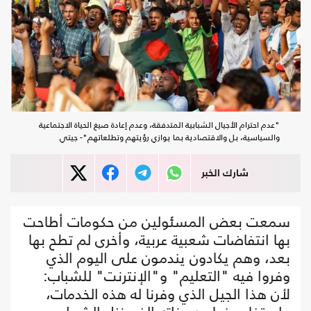
"عدم احترام الأجيال الشبابية المتدفقة، وعدم إعادة صيغ الحياة الاجتماعية
والسياسية، بل والاقتصادية بما يوازي رؤيتهم وتطلعاتهم"- جيتي
شارك الخبر
سمعت بعض المسئولين من حكومات أطاحت
بها انتفاضات شعبية عربية، وأخرى لم تطح بها
بعد، وهم يكادون يندمون على اليوم الذي
وفروا فيه "التعليم" و"الإنترنت" للشباب:
لأن هذا الجيل الذي وفرنا له هذه الخدمات،