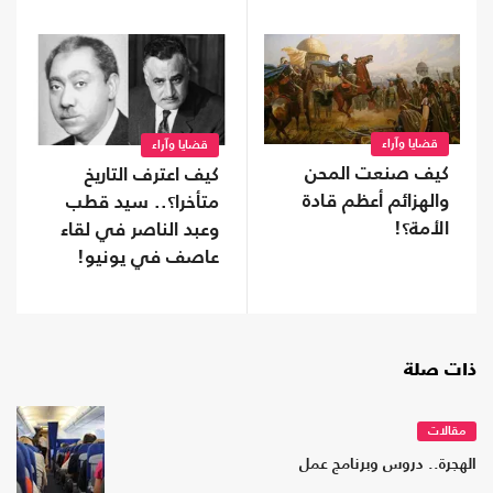
قضايا وآراء
قضايا وآراء
كيف صنعت المحن
كيف اعترف التاريخ
والهزائم أعظم قادة
متأخرا؟.. سيد قطب
الأمة؟!
وعبد الناصر في لقاء
عاصف في يونيو!
ذات صلة
مقالات
الهجرة.. دروس وبرنامج عمل