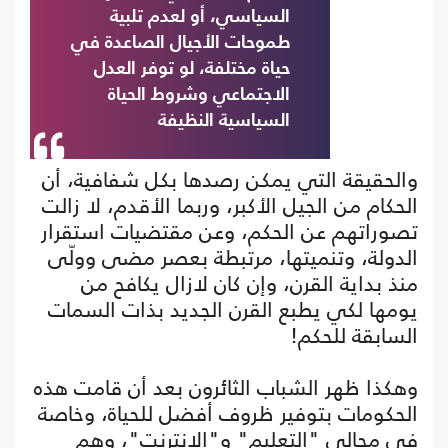
السياسي، أو لعدم تلبية
طموحات الأجيال الصاعدة في
حياة مختلفة، لو توفر العدل
الاجتماعي وشروط الحياة
السياسية النظيفة
والحقيقة التي يمكن رصدها بكل شفافية، أن
الحكام من الجيل الأكبر، وربما الأقدم، لا زالت
تصوراتهم عن الحكم، وعن مقتضيات استقرار
الدولة، وتنميتها، مرتبطة بعصر مضى وولّى
منذ بداية القرن، وإن كان لازال يكافح من
يومها لكي يطبع القرن الجديد بذات السمات
السابقة للحكم!
وهكذا ظهر الشباب الثائرون بعد أن قامت هذه
الحكومات بتوفير ظروف أفضل للحياة، وخاصة
في مجالي "التعليم" و"الإنترنت"، وهم