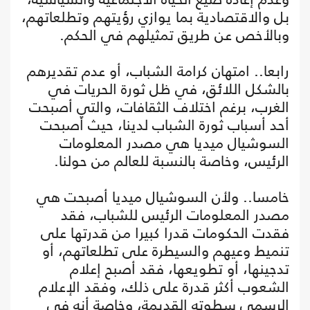
بل والاقتصادية بما يوازي رؤيتهم وتطلعاتهم،
وبالأخص عن طريق تمثيلهم في الحكم.
رابعا.. امتهان كرامة الشباب، أو عدم تقديرهم
بالشكل اللائق، في ظل ثورة الحريات في
الغرب، برغم اختلاف الثقافات، والتي أصبحت
أحد أسباب ثورة الشباب لدينا، حيث أصبحت
السوشيال ميديا هي مصدر المعلومات
الرئيس، وخاصة بالنسبة للعالم من حولنا.
خامسا.. ولأن السوشيال ميديا أصبحت هي
مصدر المعلومات الرئيس للشباب، فقد
فقدت الحكومات قدرا كبيرا من قدرتها على
تنميط وعيهم والسيطرة على تطلعاتهم، أو
تدجينها، أو تطويعها، فقد أصبح إعلام
الشعوب أكثر قدرة على ذلك، وفقد الإعلام
الرسمي سطوته القديمة، وخاصة أنه في