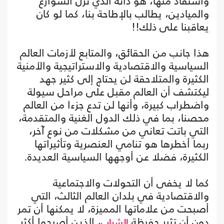
واستفاد منها، هو ذاته الذي نزل الشوارع
والميادين، يطالب بالإطاحة بنا، كما لو كان
يعاقبنا على ذلك!!
هذا جانب من الحقائق، والمتابع لأزمات العالم
السياسية والاقتصادية والاستراتيجية والأمنية
الكثيرة والمتلاحقة لن يحتاج إلى كثير جهد
ليكتشف أن العالم مقبل على مراحل سيولة
واضطراب كبيرة، وأنها لن تدع جزءا من العالم
محصنا، بما في ذلك الدول الغنية والمتقدمة،
التي باتت تعاني من مشكلات من نوع آخر،
ربما أخطرها هو تنامي العنصرية وتأثيراتها
الكثيرة، فضلا عن أوجهها السياسية العديدة.
كما لا يخفى أن التحولات والاجتماعية
والاقتصادية في بلدان العالم الثالث، التي
أصبحت من علاماتها المميزة، لا يمكنها أن تمر
دون أن تثير حفيظة
، الذين أصبحوا أكثر
الشباب