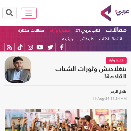
مقالات
كتاب عربي 21
قضايا وآراء
مقالات مختارة
قائمة الكتاب
كاريكاتير
بورتريه
قضايا وآراء
بنغلاديش وثورات الشباب
القادمة!
طارق الزمر
11-Aug-24
11:34 AM