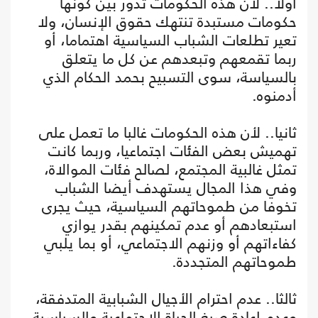
أولا.. لأن هذه الحكومات تدور بين كونها
حكومات مستبدة تنتهك حقوق الإنسان، ولا
تعير تطلعات الشباب السياسية اهتماما، أو
ربما تقمعهم وتبعدهم عن كل ما يتعلق
بالسياسة، سوى التسبيح بحمد الحكام الذي
أدمنوه.
ثانيا.. لأن هذه الحكومات غالبا ما تعمل على
تهميش بعض الفئات اجتماعيا، وربما كانت
تمثل غالبية المجتمع، لصالح فئات الموالاة،
وفي هذا المجال يستهدف أيضا الشباب
تخوفا من طموحاتهم السياسية، حيث يجرى
استبعادهم أو عدم تمكينهم بقدر يوازي
كفاءاتهم أو وزنهم الاجتماعي، أو بما يلبي
طموحاتهم المتجددة.
ثالثا.. عدم احترام الأجيال الشبابية المتدفقة،
وعدم إعادة صيغ الحياة الاجتماعية والسياسية،