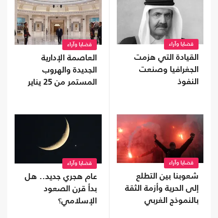
قضايا وآراء
قضايا وآراء
القيادة التي هزمت
العاصمة الإدارية
الجغرافيا وصنعت
الجديدة والهروب
النفوذ
المستمر من 25 يناير
قضايا وآراء
قضايا وآراء
شعوبنا بين التطلع
عام هجري جديد.. هل
إلى الحرية وأزمة الثقة
بدأ قرن الصعود
بالنموذج الغربي
الإسلامي؟