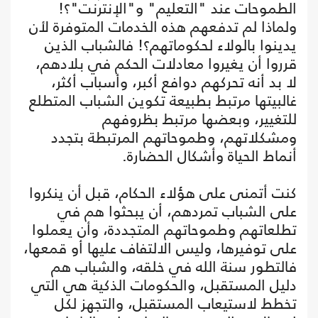
الطموحات عند "التعليم" و"الإنترنت"؟!
ولماذا لم تدفعهم هذه الخدمات المتوفرة لأن
يدينوا بالولاء لحكوماتهم؟! فالشباب الذين
قرروا أن يغيروا معادلات الحكم في بلادهم،
لا بد أنه تحركهم دوافع أكبر، وأسباب أكثر،
غالبيتها مرتبط بطبيعة تكوين الشباب المتطلع
للتغيير، وبعضها مرتبط بظروفهم
ومشكلاتهم، وطموحاتهم المرتبطة بتجدد
أنماط الحياة وأشكال الحضارة.
كنت أتمنى على هؤلاء الحكام، قبل أن ينكروا
على الشباب تمردهم، أن يبحثوا هم في
تطلعاتهم وطموحاتهم المتجددة، وأن يعملوا
على توفيرها، وليس الالتفاف عليها أو قمعها،
فالتطور سنة الله في خلقه، والشباب هم
دليل المستقبل، والحكومات الذكية هي التي
تخطط لاستيعاب المستقبل، والتجهز لكل