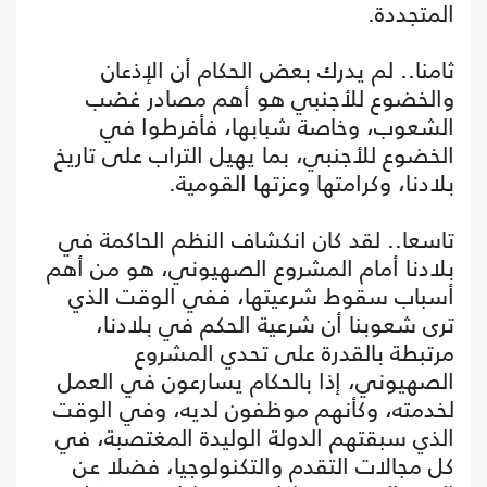
المتجددة.
ثامنا.. لم يدرك بعض الحكام أن الإذعان
والخضوع للأجنبي هو أهم مصادر غضب
الشعوب، وخاصة شبابها، فأفرطوا في
الخضوع للأجنبي، بما يهيل التراب على تاريخ
بلادنا، وكرامتها وعزتها القومية.
تاسعا.. لقد كان انكشاف النظم الحاكمة في
بلادنا أمام المشروع الصهيوني، هو من أهم
أسباب سقوط شرعيتها، ففي الوقت الذي
ترى شعوبنا أن شرعية الحكم في بلادنا،
مرتبطة بالقدرة على تحدي المشروع
الصهيوني، إذا بالحكام يسارعون في العمل
لخدمته، وكأنهم موظفون لديه، وفي الوقت
الذي سبقتهم الدولة الوليدة المغتصبة، في
كل مجالات التقدم والتكنولوجيا، فضلا عن