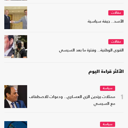
مقالات
الأسد.. جيفة سياسية
مقالات
القوى الوطنية.. وفترة ما بعد السيسي
الأكثر قراءة اليوم
سياسة
1
ممثلات يرتدين الزي العسكري.. ودعوات للاصطفاف
مع السيسي
سياسة