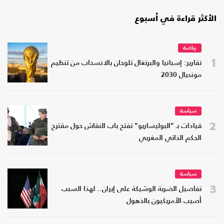
الأكثر قراءة في أسبوع
رياضة
1
تقارير: إسبانيا والبرتغال تلوحان بالانسحاب من تنظيم
مونديال 2030
سياسة
2
قيادات بـ "البوليساريو" تفتح باب النقاش حول مقترح
الحكم الذاتي المغربي
سياسة
3
تفاصيل الضربة الوشيكة على إيران.. لهذا السبب
أصيب الأمريكيون بالذهول