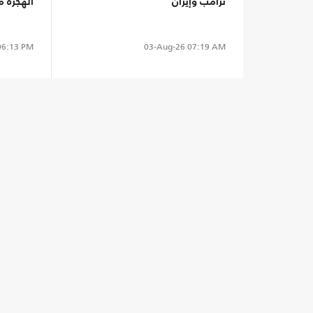
ترامب وإيران
الهجرة 
6:13 PM
03-Aug-26
07:19 AM