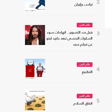
2
ترامب وإيران
عالم الفن
3
قبل بدء التصوير.. اتهامات سوء
السلوك الجنسي تبعد جاريد ليتو
عن فيلم جديد
عالم الفن
4
التطبيع
عالم الفن
5
اتفاق السلام