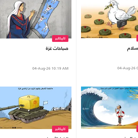
كاريكاتير
لسلام
صباحات غزة
04-Aug-26
0
04-Aug-26
10:19 AM
كاريكاتير