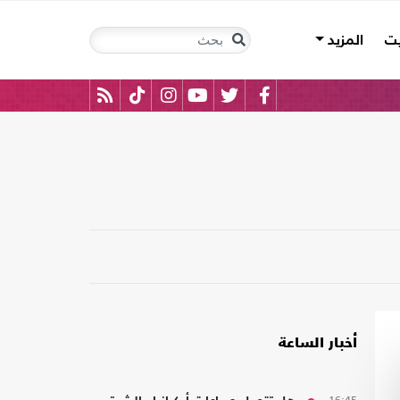
يت
المزيد
أخبار الساعة