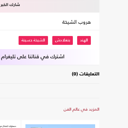
شارك الخبر
هروب الشيخة
الهند
بنغلادش
الشيخة حسينة
اشترك في قناتنا على تليغرام
التعليقات (0)
المزيد في عالم الفن