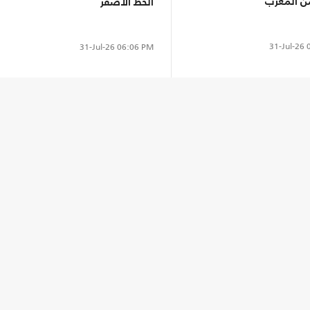
من المغرب
الخط الأصفر
31-Jul-26
0
31-Jul-26
06:06 PM