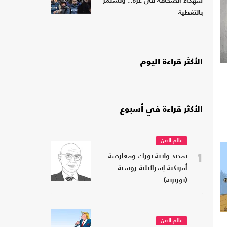
شهداء الصحافة في غزة.. وتستمر
بالتغطية
الأكثر قراءة اليوم
الأكثر قراءة في أسبوع
عالم الفن
1
تمديد ولاية تورك ومعارضة
أمريكية إسرائيلية روسية
(بورتريه)
عالم الفن