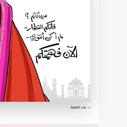
د. علاء اللقطة