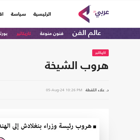
(current)
الرئيسية
سياسة
اق
عالم الفن
فنون منوعة
كاريكاتير
بورت
كاريكاتير
هروب الشيخة
د. علاء اللقطة
05-Aug-24
10:26 PM