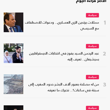
الأكثر قراءة اليوم
سياسة
1
ممثلات يرتدين الزي العسكري.. ودعوات للاصطفاف
مع السيسي
سياسة
2
عبد الرحمن السيد يفوز في انتخابات الديمقراطيين
بميشيغان.. تعرف إليه
سياسة
3
من له مصلحة بعبور آلاف البشر حدود المغرب إلى
سبتة في ساعات؟.. نخبرك ما نعرفه
سياسة