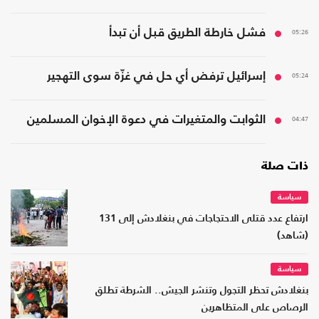
05:26
فشل خارطة الطريق قبل أن تبدأ
05:24
إسرائيل ترفض أي حل في غزّة سوى التهجير
04:47
الثوابت والمتغيرات في دعوة الإخوان المسلمين
ذات صلة
سياسة
ارتفاع عدد قتلى الاحتجاجات في بنغلادش إلى 131
(شاهد)
سياسة
بنغلادش تحظر التجول وتنشر الجيش.. الشرطة تطلق
الرصاص على المتظاهرين