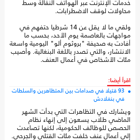
خدمات الإنترنت عبر الهواتف النقالة وسط
محاولات لوقف الاضطرابات.
ولقي ما لا يقل عن 14 شرطيا حتفهم في
مواجهات بالعاصمة يوم الأحد، بحسب ما
أفادت به صحيفة "بروثوم ألو" اليومية واسعة
الانتشار، والتي تصدر باللغة البنغالية. وأصيب
مئات الأشخاص في أعمال العنف.
اقرأ أيضا:
93 قتيلا في صدامات بين المتظاهرين والسلطات
في بنغلادش
ويشارك في التظاهرات التي بدأت الشهر
الماضي طلاب يسعون إلى إنهاء نظام
الحصص للوظائف الحكومية، لكنها تصاعدت
إلى أعمال عنف خلفت مئات القتلى والجرحى.