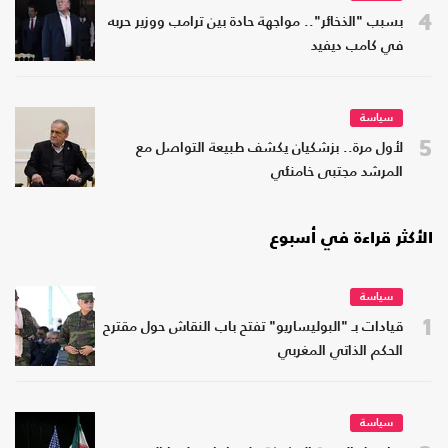
4
بسبب "الذخائر".. مواجهة حادة بين ترامب ووزير حربه
في كامب ديفيد
سياسة
5
لأول مرة.. بزشكيان يكشف طبيعة التواصل مع
المرشد مجتبى خامنئي
الأكثر قراءة في أسبوع
سياسة
1
قيادات بـ "البوليساريو" تفتح باب النقاش حول مقترح
الحكم الذاتي المغربي
سياسة