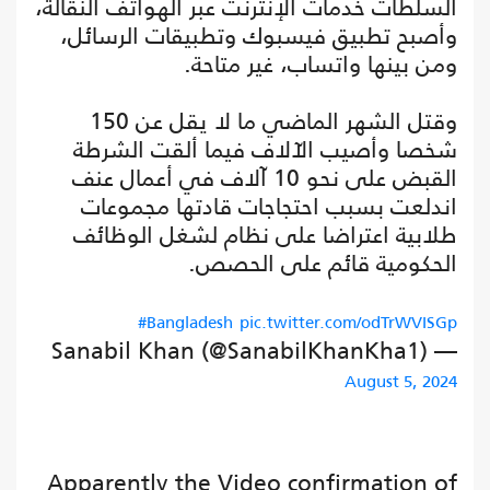
السلطات خدمات الإنترنت عبر الهواتف النقالة،
وأصبح تطبيق فيسبوك وتطبيقات الرسائل،
ومن بينها واتساب، غير متاحة.
وقتل الشهر الماضي ما لا يقل عن 150
شخصا وأصيب الآلاف فيما ألقت الشرطة
القبض على نحو 10 آلاف في أعمال عنف
اندلعت بسبب احتجاجات قادتها مجموعات
طلابية اعتراضا على نظام لشغل الوظائف
الحكومية قائم على الحصص.
#Bangladesh
pic.twitter.com/odTrWVISGp
— Sanabil Khan (@SanabilKhanKha1)
August 5, 2024
Apparently the Video confirmation of