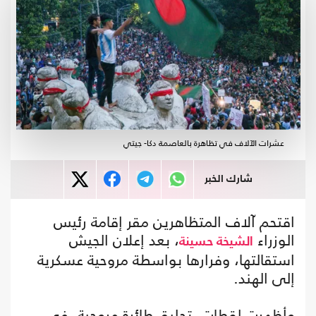
عشرات الآلاف في تظاهرة بالعاصمة دكا- جيتي
شارك الخبر
اقتحم آلاف المتظاهرين مقر إقامة رئيس
الوزراء
، بعد إعلان الجيش
الشيخة حسينة
استقالتها، وفرارها بواسطة مروحية عسكرية
إلى الهند.
وأظهرت لقطات، تحليق طائرة مروحية، في