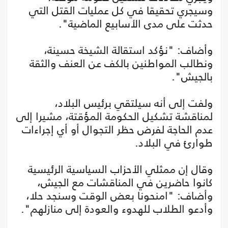
وسيجري تحقيقا في كل عمليات القتل التي
حدثت على مدى الأسابيع الماضية".
وأضاف: "نؤكد استقالة الشيخة حسينة،
ونطالب المواطنين بالكف عن العنف والثقة
بالجيش".
ولفت إلى أنه سيلتقي برئيس البلاد،
لمناقشة تشكيل الحكومة المؤقتة، مشيرا إلى
عدم الحاجة لفرض حظر التجوال أو أي إجراءات
طوارئ في البلاد.
وقال إن ممثلي الأحزاب السياسية الرئيسية
كانوا حاضرين في المناقشات مع الجيش،
وأضاف: "امنحونا بعض الوقت وسنجد حلا،
وأدعو الطلاب للهدوء والعودة إلى منازلهم".