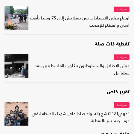
سياسة
ارتفاع قتلى الاحتجاجات في بنغلادش إلى 75 وسط تأهب
أمني وانقطاع للإنترنت
تغطية ذات صلة
سياسة
جيش الاحتلال والمستوطنون ينكّلون بالفلسطينيين بعد
عملية تل
تقرير خاص
سياسة
"عربي21" تتشح بالسواد حدادا على شهداء الصحافة في
غزة.. وتستمر بالتغطية