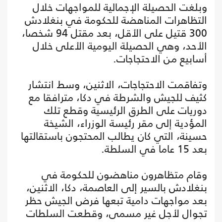
وبلغت الحصيلة الإجمالية للمواجهات خلال
التظاهرات المناهضة للحكومة في بنغلادش
300 قتيل على الأقل، بعد مقتل 94 شخصا،
الأحد، وهي الحصيلة اليومية الأعلى خلال
أسابيع من الاحتجاجات.
وتفاقمت الاحتجاجات، الاثنين، وسط انتشار
كثيف للجيش والشرطة في دكا، مترافقا مع
دوريات على الطرق الرئيسية وقطع تلك
المؤدية إلى مقر رئيسة الوزراء، الشيخة
حسينة، التي كان يطالب المحتجون باستقالتها
بعد 15 عاما في السلطة.
وقام متظاهرون مناهضون للحكومة في
بنغلادش بالسير إلى العاصمة، دكا، الاثنين،
بعد مواجهات دامية تبعها فرض الجيش حظر
تجوال لأجل غير مسمى، وقطعت السلطات