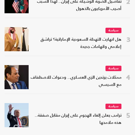
2
تفاصيل الضربة الوشيكة على إيران.. لهذا السبب
أصيب الأمريكيون بالذهول
سياسة
3
هل انهارت التهدئة السعودية الإماراتية؟ تراشق
إعلامي واتهامات جديدة
سياسة
4
ممثلات يرتدين الزي العسكري.. ودعوات للاصطفاف
مع السيسي
سياسة
5
ترامب يعلن إلغاء الهجوم على إيران مقابل صفقة..
هذه ملامحها