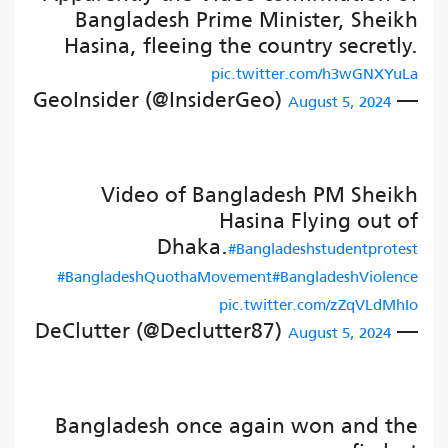
Bangladesh Prime Minister, Sheikh
Hasina, fleeing the country secretly.
pic.twitter.com/h3wGNXYuLa
— GeoInsider (@InsiderGeo)
August 5, 2024
Video of Bangladesh PM Sheikh
Hasina Flying out of
Dhaka.
#Bangladeshstudentprotest
#BangladeshQuothaMovement
#BangladeshViolence
pic.twitter.com/zZqVLdMhIo
— DeClutter (@Declutter87)
August 5, 2024
Bangladesh once again won and the