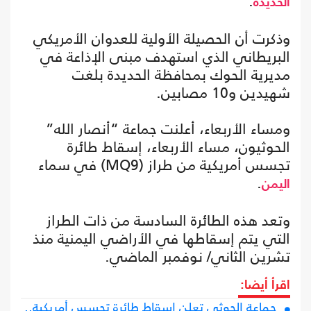
.
الحديدة
وذكرت أن الحصيلة الأولية للعدوان الأمريكي
البريطاني الذي استهدف مبنى الإذاعة في
مديرية الحوك بمحافظة الحديدة بلغت
شهيدين و10 مصابين.
ومساء الأربعاء، أعلنت جماعة “أنصار الله”
الحوثيون، مساء الأربعاء، إسقاط طائرة
تجسس أمريكية من طراز (MQ9) في سماء
.
اليمن
وتعد هذه الطائرة السادسة من ذات الطراز
التي يتم إسقاطها في الأراضي اليمنية منذ
تشرين الثاني/ نوفمبر الماضي.
اقرأ أيضا:
جماعة الحوثي تعلن إسقاط طائرة تجسس أمريكية..