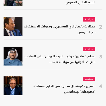
الحكم الذاتي المغربي
سياسة
2
ممثلات يرتدين الزي العسكري.. ودعوات للاصطفاف
مع السيسي
سياسة
3
تسلم 5 ملايين دولار.. البيت الأبيض: على الإمارات
منع أحد أدواتها من مهاجمة ترامب
سياسة
4
تدشين حكومة ظل مصرية في الخارج بمشاركة
"تكنوقراط" ومعارضين