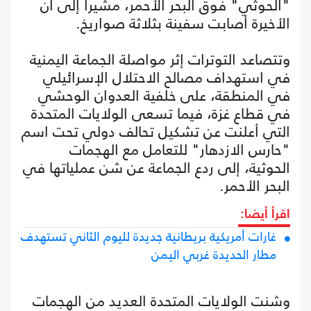
"الحوثي" فوق البحر الأحمر، مشيرا إلى أن
الأخيرة أصابت سفينة بثلاثة صواريخ.
وتتصاعد التوترات إثر مواصلة الجماعة اليمنية
في استهداف مصالح الاحتلال الإسرائيلي
في المنطقة، على خلفية العدوان الوحشي
في قطاع غزة، فيما تسعى الولايات المتحدة
التي أعلنت عن تشكيل تحالف دولي تحت اسم
"حارس الازدهار" للتعامل مع الهجمات
الحوثية، إلى ردع الجماعة عن شن عملياتها في
البحر الأحمر.
اقرأ أيضا:
غارات أمريكية بريطانية جديدة لليوم الثاني تستهدف
مطار الحديدة غربي اليمن
وشنت الولايات المتحدة العديد من الهجمات