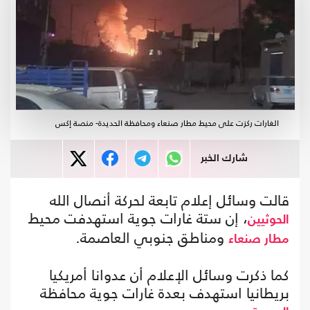
الغارات ركزت على محيط مطار صنعاء ومحافظة الحديدة- منصة إكس
شارك الخبر
قالت وسائل إعلام تابعة لحركة أنصال الله
، إن ستة غارات جوية استهدفت محيط
الحوثيين
ومناطق جنوبي العاصمة.
مطار صنعاء
كما ذكرت وسائل الإعلام أن عدوانا أمريكيا
بريطانيا استهدف بعدة غارات جوية محافظة