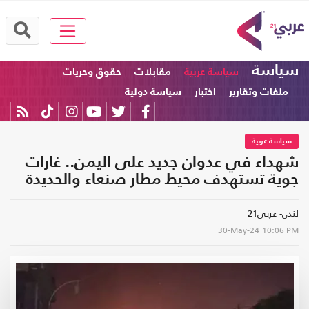
سياسة
سياسة عربية
مقابلات
حقوق وحريات
ملفات وتقارير
اختبار
سياسة دولية
سياسة عربية
شهداء في عدوان جديد على اليمن.. غارات
جوية تستهدف محيط مطار صنعاء والحديدة
لندن- عربي21
30-May-24
10:06 PM