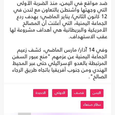
ضد مواقع في اليمن، منذ الضربة الأولى
التي وجهتها واشنطن بالتعاون مع لندن في
12 كانون الثاني/ يناير الماضي؛ بهدف ردع
الجماعة اليمنية، التي أعلنت أن المصالح
الأمريكية والبريطانية هي أهداف مشروعة لها
عقب الاستهداف.
وفي 14 آذار/ مارس الماضي، كشف زعيم
الجماعة اليمنية عن عزمهم "منع عبور السفن
المرتبطة بالعدو الإسرائيلي حتى عبر المحيط
الهندي ومن جنوب أفريقيا باتجاه طريق الرجاء
الصالح".
اليمن
قصف
الحوثي
الحديدة
مطار صنعاء