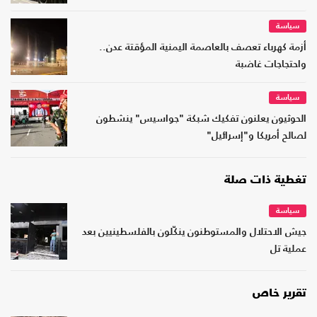
سياسة
أزمة كهرباء تعصف بالعاصمة اليمنية المؤقتة عدن..
واحتجاجات غاضبة
سياسة
الحوثيون يعلنون تفكيك شبكة "جواسيس" ينشطون
لصالح أمريكا و"إسرائيل"
تغطية ذات صلة
سياسة
جيش الاحتلال والمستوطنون ينكّلون بالفلسطينيين بعد
عملية تل
تقرير خاص