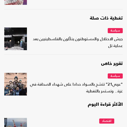
تغطية ذات صلة
سياسة
جيش الاحتلال والمستوطنون ينكّلون بالفلسطينيين بعد
عملية تل
تقرير خاص
سياسة
"عربي21" تتشح بالسواد حدادا على شهداء الصحافة في
غزة.. وتستمر بالتغطية
الأكثر قراءة اليوم
اقتصاد