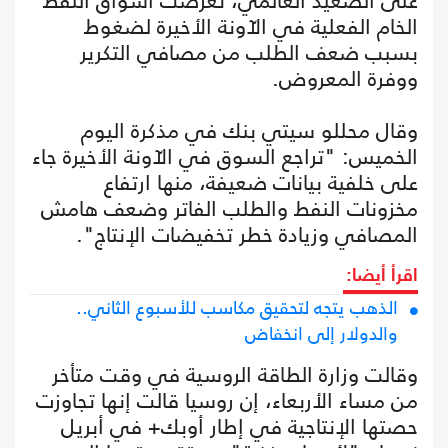
على الصعيد العالمي، تعرضت أسواق النفط
الخام الفعلية في الآونة الأخيرة لضغوط
بسبب ضعف الطلب من مصافي التكرير
ووفرة المعروض.
وقال محللو سيتي بنك في مذكرة اليوم
الخميس: "تراجع السوق في الآونة الأخيرة جاء
على خلفية بيانات ضعيفة، منها ارتفاع
مخزونات النفط والطلب الفاتر وضعف هامش
المصافي وزيادة خطر تخفيضات الإنتاج".
اقرأ أيضا:
الذهب يتجه لتحقيق مكاسب للأسبوع الثاني..
والدولار إلى انخفاض
وقالت وزارة الطاقة الروسية في وقت متأخر
من مساء الأربعاء، إن روسيا قالت إنها تجاوزت
حصتها الإنتاجية في إطار أوبك+ في أبريل