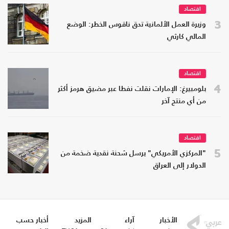
اقتصاد
3
وزيرة العمل الألمانية تدق ناقوس الخطر: الوضع
المالي كارثي
اقتصاد
4
بلومبيرغ: الإمارات نقلت نفطا عبر مضيق هرمز أكثر
من أي منتج آخر
اقتصاد
5
"المركزي الأمريكي" يرسل شحنة نقدية ضخمة من
الدولار إلى العراق
الأخبار
آراء
المزيد
أخبار حسب