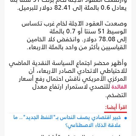
يعادل 0.6 بالمئة إلى 82.41 دولار للبرميل.
وصعدت العقود الآجلة لخام غرب تكساس
الوسيط 51 سنتا أو 0.7 بالمئة
إلى 78.08 دولار. وانخفض كلا الخامين
القياسيين بأكثر من واحد بالمئة الأربعاء.
وأظهر محضر اجتماع السياسة النقدية الماضي
للاحتياطي الاتحادي الصادر الأربعاء، أن
المركزي الأمريكي ناقش احتمال رفع أسعار
للتصدي لاستمرار ارتفاع معدل
الفائدة
التضخم.
اقرأ أيضا:
خبير اقتصادي يصف النحاس بـ"النفط الجديد".. ما
علاقة الذكاء الاصطناعي؟