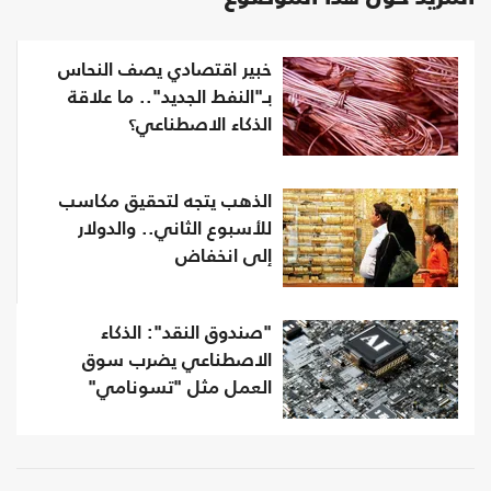
خبير اقتصادي يصف النحاس
بـ"النفط الجديد".. ما علاقة
الذكاء الاصطناعي؟
الذهب يتجه لتحقيق مكاسب
للأسبوع الثاني.. والدولار
إلى انخفاض
"صندوق النقد": الذكاء
الاصطناعي يضرب سوق
العمل مثل "تسونامي"