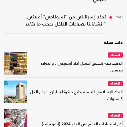
08:34
تحذير إسرائيلي من "تسونامي" أمريكي..
"انشغالنا بصراعات الداخل يحجب ما يتغير
بواشنطن"
ذات صلة
اقتصاد
الذهب يتجه لتحقيق أفضل أداء أسبوعي.. والدولار
ينخفض
اقتصاد
البنك الإسلامي للتنمية يطرح صكوكا بملياري دولار لأجل
5 سنوات
اقتصاد
أكبر اقتصادات العالم في العام 2024 (إنفوغراف)