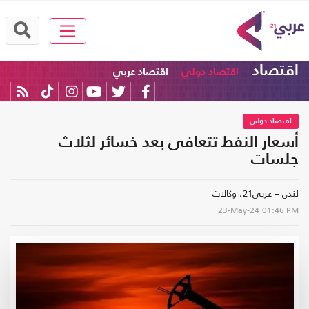
اقتصاد
اقتصاد دولي
اقتصاد عربي
اقتصاد دولي
أسعار النفط تتعافى بعد خسائر لثلاث
جلسات
لندن – عربي21، وكالات
23-May-24
01:46 PM