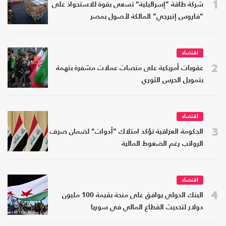
1
شركة طاقة "إسرائيلية" تسعى بقوة للاستحواذ على
"فاروس إنيرجي" المالكة لأصول بمصر
اقتصاد
2
عقوبات أمريكية على منصات عملات مشفرة بتهمة
بتمويل الحرس الثوري
اقتصاد
3
الحكومة العراقية تؤكد امتلاك "أدوات" لضمان صرف
الرواتب رغم الضغوط المالية
اقتصاد
4
البنك الدولي يوافق على منحة بقيمة 100 مليون
دولار لتحديث القطاع المالي في سوريا