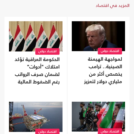
المزيد في اقتصاد
اقتصاد دولي
اقتصاد دولي
لمواجهة الهيمنة
الحكومة العراقية تؤكد
الصينية.. ترامب
امتلاك "أدوات"
يخصص أكثر من
لضمان صرف الرواتب
ملياري دولار لتعزيز
رغم الضغوط المالية
إنتاج المعادن الحيوية
اقتصاد دولي
اقتصاد دولي