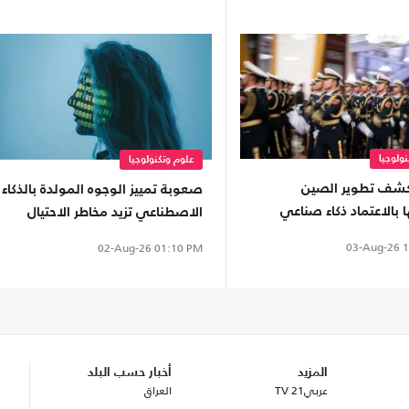
ولوجيا
علوم وتكنولوجيا
كشف تطوير الصين
صعوبة تمييز الوجوه المولدة بالذكاء
ا بالاعتماد ذكاء صناعي
الاصطناعي تزيد مخاطر الاحتيال
03-Aug-26
1
02-Aug-26
01:10 PM
المزيد
أخبار حسب البلد
عربي21 TV
العراق