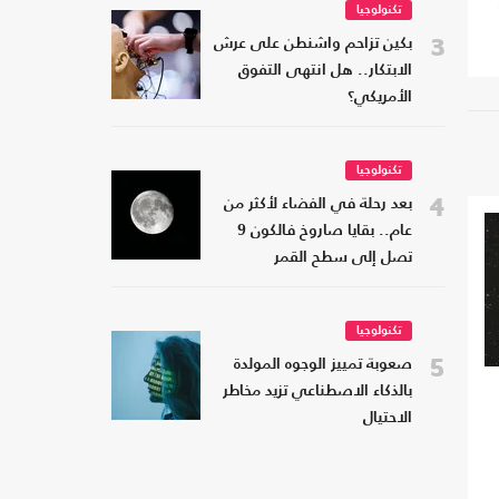
تكنولوجيا
3
بكين تزاحم واشنطن على عرش
الابتكار.. هل انتهى التفوق
الأمريكي؟
تكنولوجيا
4
بعد رحلة في الفضاء لأكثر من
عام.. بقايا صاروخ فالكون 9
تصل إلى سطح القمر
تكنولوجيا
5
صعوبة تمييز الوجوه المولدة
بالذكاء الاصطناعي تزيد مخاطر
الاحتيال