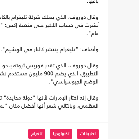
باعها.
وقال دوروف، الذي يملك شركة تليغرام بالكا
نُشرت في حساب الأخير على منصة إكس: "م
عام".
وأضاف: "تليغرام ينتشر كالنار في الهشيم".
التطبيق، الذي يضم 900 م
الوضع الجيوسياسي".
وقال إنه اختار الإمارات لأنها "دولة محايدة"
العظمى، وبالتالي شعر أنها أفضل مكان "لم
تطبيقات
تكنولوجيا
تلغرام