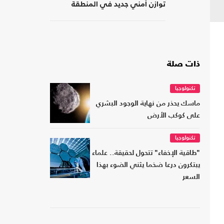
توازن أمني جديد في المنطقة
ذات صلة
تكنولوجيا
ماسك يحذر من نهاية الوجود البشري
على كوكب الأرض
تكنولوجيا
"طاقية الإخفاء" تتحول لحقيقة.. علماء
يبتكرون درعا ضخما يثني الضوء بهذا
السعر