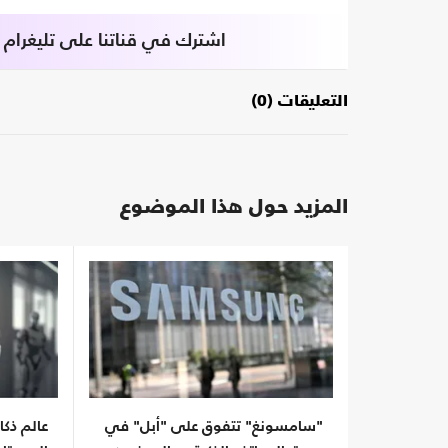
اشترك في قناتنا على تليغرام
التعليقات (0)
المزيد حول هذا الموضوع
"سامسونغ" تتفوق على "أبل" في
عالم ذك