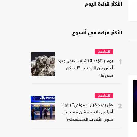
الأكثر قراءة اليوم
الأكثر قراءة في أسبوع
تكنولوجيا
1
روسيا تؤكد اكتشاف معدن جديد
أغلى من الذهب.. "لم يكن
معروفا"
تكنولوجيا
2
هل يهدد قرار "سوني" بإنهاء
أقراص بلايستيشن مستقبل
سوق الألعاب المستعملة؟