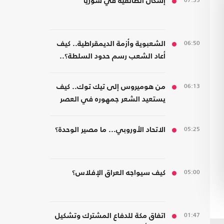
07:35
إشكال الطائفية في سوريا
06:50
الشعبوية وأزمة الديمقراطية.. كيف
أعاد الشعب رسم حدود السلطة؟..
كتاب جديد
06:13
من هوميروس إلى تيك توك.. كيف
يستعيد الشعر جمهوره في العصر
الرقمي؟
05:25
الاتحاد الأوروبي... ما مصير الوحدة؟
05:00
كيف سيواجه العراق الإفلاس؟
01:47
اتفاق مكة للدفاع المشترك وتشكيل