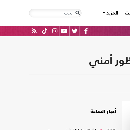
يت
المزيد
ظور أمني
أخبار الساعة