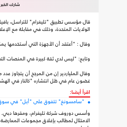
شارك الخبر
قال مؤسس تطبيق "تليغرام" للتراسل، بافيل
الولايات المتحدة، وذلك في مقابلة مع الإعلا
وقال : "أعتقد أن الأجهزة التي أستخدمها يمك
وتابع: "ليس لدي ثقة كبيرة في المنصات الت
وقال الملياردير إن من المرجح أن يتجاوز ع
غضون عام في ظل انتشاره "كالنار في الهش
اقرأ أيضا:
"سامسونغ" تتفوق على "أبل" في سوق ا
الامتثال لمطالب بإغلاق مجموعات المعارضة