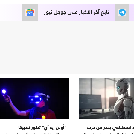
تابع آخر الأخبار على جوجل نيوز
اء اصطناعي يحذر من حرب
"أوبن إيه آي" تطور تطبيقا