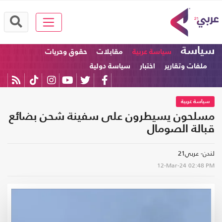
سياسة
سياسة عربية
مقابلات
حقوق وحريات
ملفات وتقارير
اختبار
سياسة دولية
سياسة عربية
مسلحون يسيطرون على سفينة شحن بضائع
قبالة الصومال
لندن- عربي21
12-Mar-24
02:48 PM