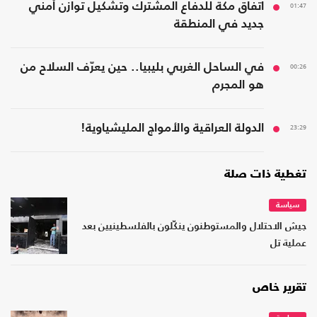
01:47
اتفاق مكة للدفاع المشترك وتشكيل توازن أمني
جديد في المنطقة
00:26
في الساحل الغربي بليبيا.. حين يعرّف السلاح من
هو المجرم
23:29
الدولة العراقية والأمواج المليشياوية!
تغطية ذات صلة
سياسة
جيش الاحتلال والمستوطنون ينكّلون بالفلسطينيين بعد
عملية تل
تقرير خاص