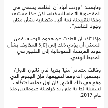
وتابعت: "وردت أنباء أن الطاقم يحتمي في
المقصورة الآمنة للسفينة، لكن هذا مستبعد
وفقا لتقييمنا، ثمة أنباء متضاربة بشأن مكان
وجود الطاقم".
وإذا تأكد أن الحادث هو هجوم قرصنة، فمن
الممكن أن يؤدي ذلك إلى إثارة المخاوف بشأن
عودة القرصنة الصومالية إلى الظهور في
المحيط الهندي.
وقالت مصادر أمنية بحرية في كانون الأول/
ديسمبر، إنه وفقا لتقييمها، فإن الهجوم الذي
وقع في ذلك الشهر كان أول عملية اختطاف
لسفينة تجارية على يد قراصنة صوماليين منذ
عام 2017.