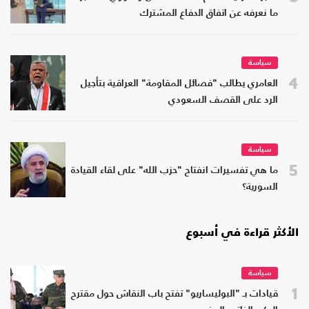
ما نعرفه عن اتفاق الدفاع المشترك
سياسة
4
العامري يطالب "فصائل المقاومة" العراقية بتأجيل
الرد على القصف السعودي
سياسة
5
ما هي تفسيرات انفتاح "حزب الله" على لقاء القيادة
السورية؟
الأكثر قراءة في أسبوع
سياسة
1
قيادات بـ "البوليساريو" تفتح باب النقاش حول مقترح