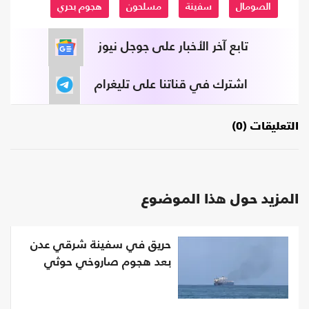
الصومال
سفينة
مسلحون
هجوم بحري
تابع آخر الأخبار على جوجل نيوز
اشترك في قناتنا على تليغرام
التعليقات (0)
المزيد حول هذا الموضوع
حريق في سفينة شرقي عدن
بعد هجوم صاروخي حوثي