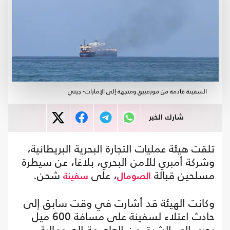
السفينة قادمة من موزمبيق ومتجهة إلى الإمارات- جيتي
شارك الخبر
تلقت هيئة عمليات التجارة البحرية البريطانية،
وشركة أمبري للأمن البحري، بلاغا، عن سيطرة
مسلحين قبالة
، على
شحن.
الصومال
سفينة
وكانت الهيئة قد أشارت في وقت سابق إلى
حادث اعتلاء لسفينة على مسافة 600 ميل
بحري إلى الشرق من العاصمة الصومالية