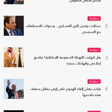
الحكم الذاتي المغربي
سياسة
2
ممثلات يرتدين الزي العسكري.. ودعوات للاصطفاف
مع السيسي
سياسة
3
هل انهارت التهدئة السعودية الإماراتية؟ تراشق
إعلامي واتهامات جديدة
سياسة
4
ترامب يعلن إلغاء الهجوم على إيران مقابل صفقة..
هذه ملامحها