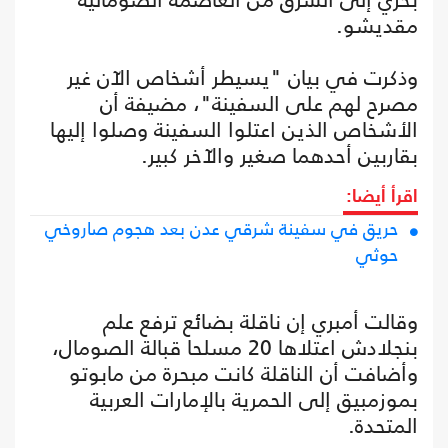
مقديشو.
وذكرت في بيان "يسيطر أشخاص الآن غير
مصرح لهم على السفينة"، مضيفة أن
الأشخاص الذين اعتلوا السفينة وصلوا إليها
بقاربين أحدهما صغير والآخر كبير.
اقرأ أيضا:
حريق في سفينة شرقي عدن بعد هجوم صاروخي
حوثي
وقالت أمبري إن ناقلة بضائع ترفع علم
بنجلادش اعتلاها 20 مسلحا قبالة الصومال،
وأضافت أن الناقلة كانت مبحرة من مابوتو
بموزمبيق إلى الحمرية بالإمارات العربية
المتحدة.