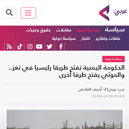
سياسة
سياسة عربية
مقابلات
حقوق وحريات
ملفات وتقارير
اختبار
سياسة دولية
سياسة عربية
الحكومة اليمنية تفتح طريقا رئيسيا في تعز..
والحوثي يفتح طرقا أخرى
عدن- عربي21- أشرف الفلاحي
29-Feb-24
06:08 AM