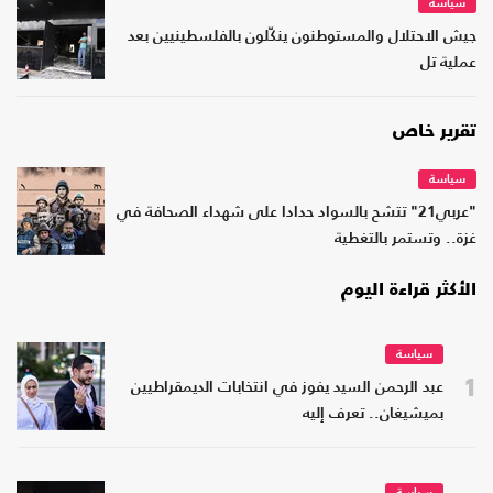
سياسة
جيش الاحتلال والمستوطنون ينكّلون بالفلسطينيين بعد
عملية تل
تقرير خاص
سياسة
"عربي21" تتشح بالسواد حدادا على شهداء الصحافة في
غزة.. وتستمر بالتغطية
الأكثر قراءة اليوم
سياسة
1
عبد الرحمن السيد يفوز في انتخابات الديمقراطيين
بميشيغان.. تعرف إليه