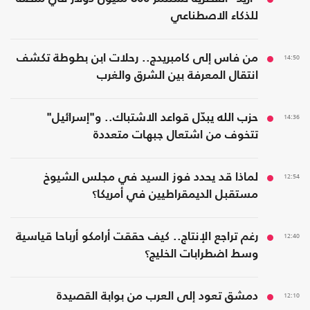
للذكاء الاصطناعي
14:50
من فاس إلى كامبريدج.. رحلات ابن بطوطة تكشف
انتقال المعرفة بين الشرق والغرب
14:36
حزب الله يبدّل قواعد الاشتباك.. و"إسرائيل"
تتخوف من اشتعال جبهات متعددة
12:54
لماذا قد يحدد فوز السيد في مجلس الشيوخ
مستقبل الديمقراطيين في أمريكا؟
12:40
رغم تراجع الإنتاج.. كيف حققت أرامكو أرباحا قياسية
وسط اضطرابات الخليج؟
12:10
دمشق تعود إلى العرب من بوابة القصيدة