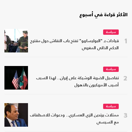
الأكثر قراءة في أسبوع
سياسة
1
قيادات بـ "البوليساريو" تفتح باب النقاش حول مقترح
الحكم الذاتي المغربي
سياسة
2
تفاصيل الضربة الوشيكة على إيران.. لهذا السبب
أصيب الأمريكيون بالذهول
سياسة
3
ممثلات يرتدين الزي العسكري.. ودعوات للاصطفاف
مع السيسي