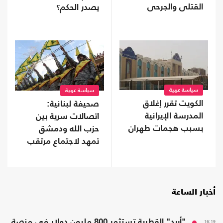
القتلى والجرحى
يصدر الحكم؟
سياسة عربية
سياسة عربية
الكويت تقرر إغلاق
صحيفة لبنانية:
المدرسة الإيرانية
اتصالات سرية بين
بسبب هجمات طهران
حزب الله ودمشق
تمهد لاجتماع مرتقب
أخبار الساعة
16:19
"أريد" القطرية تستثمر 800 مليون دولار في منصة