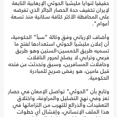
حقيقيا لنوايا مليشيا الحوثي الإرهابية التابعة
لإيران تخفيف حدة الحصار الجائر الذي تفرضه
على المحافظة الأكثر كثافة سكانية منذ تسعة
أعوام".
وأضاف الإرياني وفق وكالة "سبأ" الحكومية،
أن إعلان مليشيا الحوثي استعدادها لفتح ما
تسميه طريق الخمسين-الستين وهو طريق
فرعي وترابي لا يصلح لمرور الناقلات
وحافلات المسافرين، وسبق وتحدثت عن فتحه
قبل عامين، هو رفض صريح للمبادرة
الحكومية.
وتابع بأن "الحوثي" تواصل الإمعان في حصار
تعز وفي نهج التضليل والمراوغة، واختلاق
التعقيدات والذرائع للتهرب من التزاماتها في
هذا الملف الإنساني، وإفشال أي خطوات