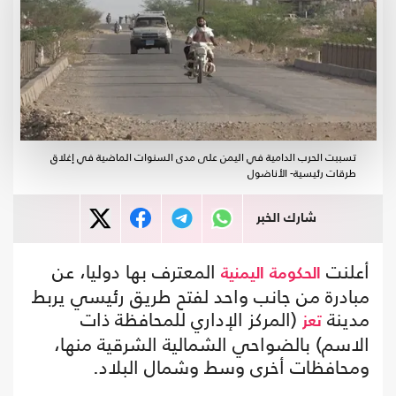
تسببت الحرب الدامية في اليمن على مدى السنوات الماضية في إغلاق
طرقات رئيسية- الأناضول
شارك الخبر
أعلنت
المعترف بها دوليا، عن
الحكومة
اليمنية
مبادرة من جانب واحد لفتح طريق رئيسي يربط
مدينة
(المركز الإداري للمحافظة ذات
تعز
الاسم) بالضواحي الشمالية الشرقية منها،
ومحافظات أخرى وسط وشمال البلاد.