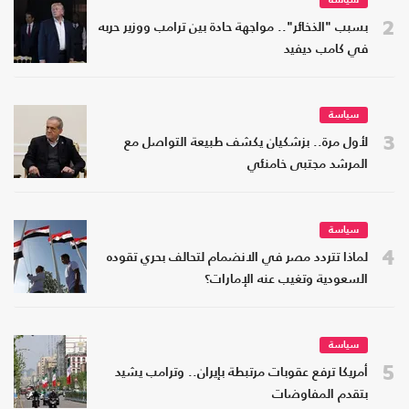
سياسة
2
بسبب "الذخائر".. مواجهة حادة بين ترامب ووزير حربه
في كامب ديفيد
سياسة
3
لأول مرة.. بزشكيان يكشف طبيعة التواصل مع
المرشد مجتبى خامنئي
سياسة
4
لماذا تتردد مصر في الانضمام لتحالف بحري تقوده
السعودية وتغيب عنه الإمارات؟
سياسة
5
أمريكا ترفع عقوبات مرتبطة بإيران.. وترامب يشيد
بتقدم المفاوضات