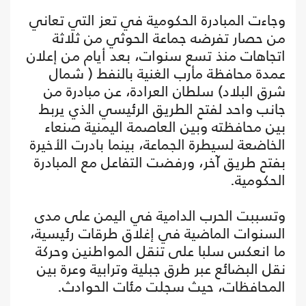
وجاءت المبادرة الحكومية في تعز التي تعاني
من حصار تفرضه جماعة الحوثي من ثلاثة
اتجاهات منذ تسع سنوات، بعد أيام من إعلان
عمدة محافظة مأرب الغنية بالنفط ( شمال
شرق البلاد) سلطان العرادة، عن مبادرة من
جانب واحد لفتح الطريق الرئيسي الذي يربط
بين محافظته وبين العاصمة اليمنية صنعاء
الخاضعة لسيطرة الجماعة، بينما بادرت الأخيرة
بفتح طريق آخر، ورفضت التفاعل مع المبادرة
الحكومية.
وتسببت الحرب الدامية في اليمن على مدى
السنوات الماضية في إغلاق طرقات رئيسية،
ما انعكس سلبا على تنقل المواطنين وحركة
نقل البضائع عبر طرق جبلية وترابية وعرة بين
المحافظات، حيث سجلت مئات الحوادث.