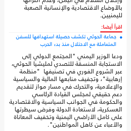
بالأوضاع الاقتصادية والإنسانية الصعبة
لليمنيين.
اقرأ أيضا:
جماعة الحوثي تكشف حصيلة استهدافها للسفن
المتعاملة مع الاحتلال منذ بدء الحرب
ودعا الوزير اليمني "المجتمع الدولي إلى
الاستجابة المنسقة للتصدي لمليشيا الحوثي،
عبر الشروع الفوري في تصنيفها "منظمة
إرهابية"، وتجفيف منابعها المالية والسياسية
والإعلامية، والتحرك في مسار مواز لتقديم
دعم حقيقي لمجلس القيادة الرئاسي
والحكومة في الجوانب السياسية والاقتصادية
العسكرية، لاستعادة الدولة وفرض سيطرتها
على كامل الأراضي اليمنية وتخفيف المعاناة
والأعباء عن كاهل المواطنين".