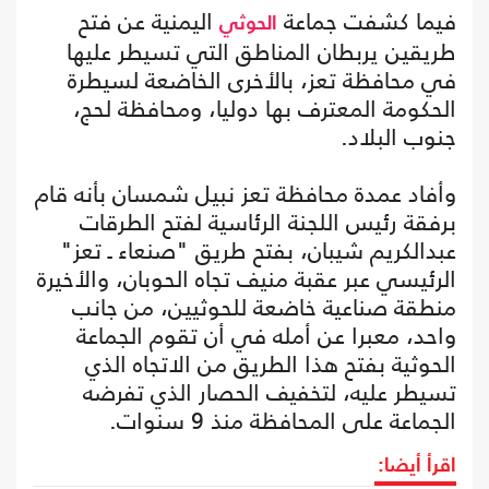
فيما كشفت جماعة
اليمنية عن فتح
الحوثي
طريقين يربطان المناطق التي تسيطر عليها
في محافظة تعز، بالأخرى الخاضعة لسيطرة
الحكومة المعترف بها دوليا، ومحافظة لحج،
جنوب البلاد.
وأفاد عمدة محافظة تعز نبيل شمسان بأنه قام
برفقة رئيس اللجنة الرئاسية لفتح الطرقات
عبدالكريم شيبان، بفتح طريق "صنعاء ـ تعز"
الرئيسي عبر عقبة منيف تجاه الحوبان، والأخيرة
منطقة صناعية خاضعة للحوثيين، من جانب
واحد، معبرا عن أمله في أن تقوم الجماعة
الحوثية بفتح هذا الطريق من الاتجاه الذي
تسيطر عليه، لتخفيف الحصار الذي تفرضه
الجماعة على المحافظة منذ 9 سنوات.
اقرأ أيضا: