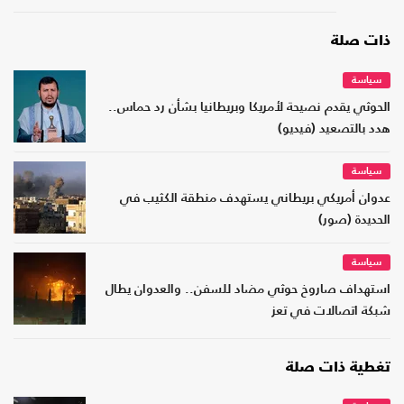
ذات صلة
سياسة
الحوثي يقدم نصيحة لأمريكا وبريطانيا بشأن رد حماس..
هدد بالتصعيد (فيديو)‏
سياسة
عدوان أمريكي بريطاني يستهدف منطقة الكثيب في
الحديدة (صور)
سياسة
استهداف صاروخ حوثي مضاد للسفن.. والعدوان يطال
شبكة اتصالات في تعز
تغطية ذات صلة