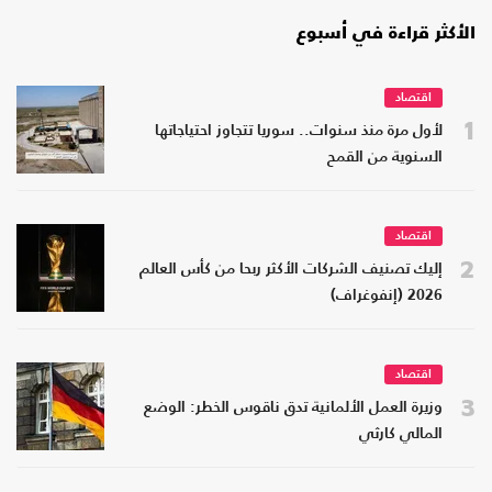
الأكثر قراءة في أسبوع
اقتصاد
1
لأول مرة منذ سنوات.. سوريا تتجاوز احتياجاتها
السنوية من القمح
اقتصاد
2
إليك تصنيف الشركات الأكثر ربحا من كأس العالم
2026 (إنفوغراف)
اقتصاد
3
وزيرة العمل الألمانية تدق ناقوس الخطر: الوضع
المالي كارثي