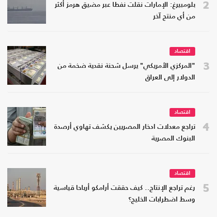
2
بلومبيرغ: الإمارات نقلت نفطا عبر مضيق هرمز أكثر
من أي منتج آخر
اقتصاد
3
"المركزي الأمريكي" يرسل شحنة نقدية ضخمة من
الدولار إلى العراق
اقتصاد
4
تراجع معدلات ادخار المصريين يكشف تهاوي أرصدة
البنوك المصرية
اقتصاد
5
رغم تراجع الإنتاج.. كيف حققت أرامكو أرباحا قياسية
وسط اضطرابات الخليج؟