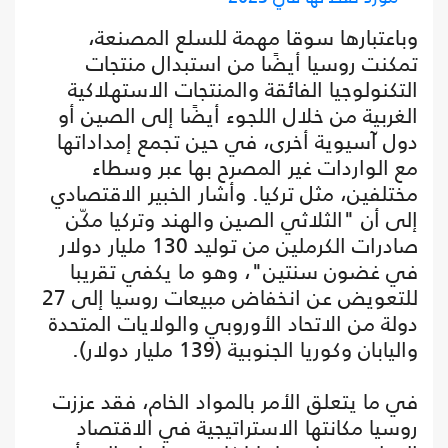
وباعتبارها سوقا مهمة للسلع المصنعة،
تمكنت روسيا أيضًا من استبدال منتجات
التكنولوجيا الفائقة والمنتجات الاستهلاكية
الغربية من خلال اللجوء أيضًا إلى الصين أو
دول آسيوية أخرى، في حين تجمع إمداداتها
مع الواردات غير المصرح بها عبر وسطاء
مختلفين، مثل تركيا. وأشار الخبير الاقتصادي
إلى أن "الثلاثي الصين والهند وتركيا مكّن
صادرات الكرملين من توليد 130 مليار دولار
في غضون سنتين"، وهو ما يكفي تقريبا
للتعويض عن انخفاض مبيعات روسيا إلى 27
دولة من الاتحاد الأوروبي والولايات المتحدة
واليابان وكوريا الجنوبية (139 مليار دولار).
في ما يتعلق الأمر بالمواد الخام، فقد عززت
روسيا مكانتها الاستراتيجية في الاقتصاد