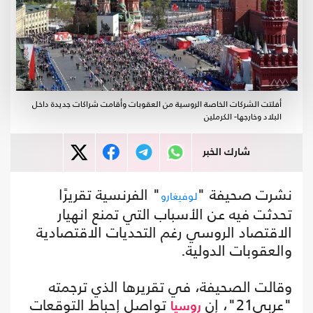
أفلتت الشركات الخاصة الروسية من العقوبات وأقامت شراكات جديدة داخل
البلاد وخارجها- الكرملين
شارك الخبر
نشرت صحيفة "
" الفرنسية تقريرًا
لوفيغارو
تحدثت فيه عن الأسباب التي تمنع انهيار
الاقتصاد الروسي رغم التحديات الاقتصادية
والعقوبات الدولية.
وقالت الصحيفة، في تقريرها الذي ترجمته
"عربي21"، إن
تواصل إحباط التوقعات
روسيا