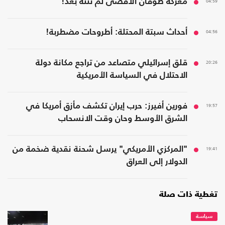
04:59
معركة طوفان الأقصى لم تنته بعد!
04:56
أحداث سبتة المحتلة: أطروحات مضطربة!
20:26
قلق إسرائيلي متصاعد من تراجع مكانة دولة
الاحتلال في السياسة الأمريكية
19:57
فورين أفيرز: حرب إيران تكشف مأزق أمريكا في
الشرق الأوسط وحان وقت الانسحاب
19:41
"المركزي الأمريكي" يرسل شحنة نقدية ضخمة من
الدولار إلى العراق
تغطية ذات صلة
سياسة