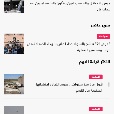
جيش الاحتلال والمستوطنون ينكّلون بالفلسطينيين بعد
عملية تل
تقرير خاص
سياسة
"عربي21" تتشح بالسواد حدادا على شهداء الصحافة في
غزة.. وتستمر بالتغطية
الأكثر قراءة اليوم
اقتصاد
1
لأول مرة منذ سنوات.. سوريا تتجاوز احتياجاتها
السنوية من القمح
اقتصاد