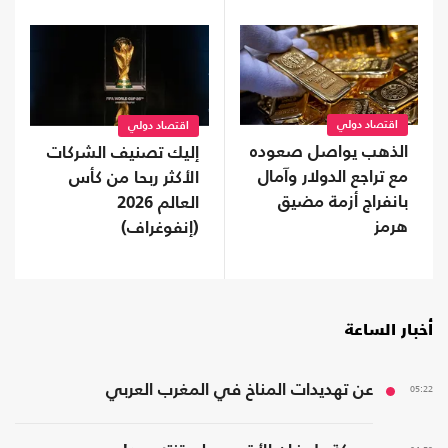
اقتصاد دولي
اقتصاد دولي
الذهب يواصل صعوده
إليك تصنيف الشركات
مع تراجع الدولار وآمال
الأكثر ربحا من كأس
بانفراج أزمة مضيق
العالم 2026
هرمز
(إنفوغراف)
أخبار الساعة
05:22
عن تهديدات المناخ في المغرب العربي