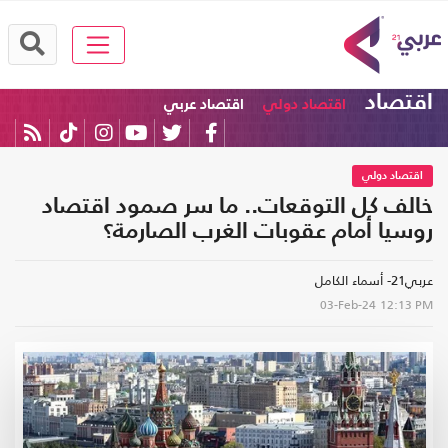
اقتصاد
اقتصاد دولي
اقتصاد عربي
اقتصاد دولي
خالف كل التوقعات.. ما سر صمود اقتصاد
روسيا أمام عقوبات الغرب الصارمة؟
عربي21- أسماء الكامل
03-Feb-24
12:13 PM