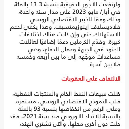
وارتفعت الأجور الحقيقية بنسبة 13.3 بالمئة
في أيار/ مايو 2023 على مدار سنة واحدة،
وذلك وفقا للخبير الاقتصادي الروسي
فلاديسلاف إينوزيمتسيف. وهذا يكفي لدعم
الاستهلاك حتى وإن كانت هناك اختلافات
كبيرة. وقدّم الكرملين دعمًا إضافيًا لعائلات
الجنود في الجبهة وعمال الدفاع، وهي
مساعدات موجّهة إلى ما بين أربعة وخمسة
ملايين أسرة.
الالتفاف على العقوبات
ظلت مبيعات النفط الخام والمنتجات النفطية،
قلب النموذج الاقتصادي الروسي، مستمرة.
وعلى الرغم من انخفاضها بنسبة 93 بالمئة
بالنسبة للاتحاد الأوروبي منذ سنة 2021، فقد
حلت دول أخرى محلها. والآن تشتري الهند،