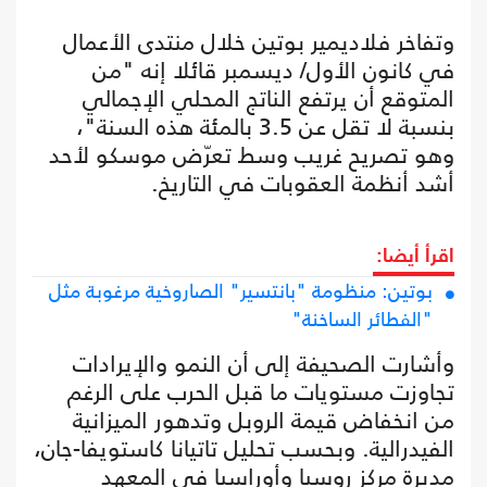
وتفاخر فلاديمير بوتين خلال منتدى الأعمال
في كانون الأول/ ديسمبر قائلا إنه "من
المتوقع أن يرتفع الناتج المحلي الإجمالي
بنسبة لا تقل عن 3.5 بالمئة هذه السنة"،
وهو تصريح غريب وسط تعرّض موسكو لأحد
أشد أنظمة العقوبات في التاريخ.
اقرأ أيضا:
بوتين: منظومة "بانتسير" الصاروخية مرغوبة مثل
"الفطائر الساخنة"
وأشارت الصحيفة إلى أن النمو والإيرادات
تجاوزت مستويات ما قبل الحرب على الرغم
من انخفاض قيمة الروبل وتدهور الميزانية
الفيدرالية. وبحسب تحليل تاتيانا كاستويفا-جان،
مديرة مركز روسيا وأوراسيا في المعهد