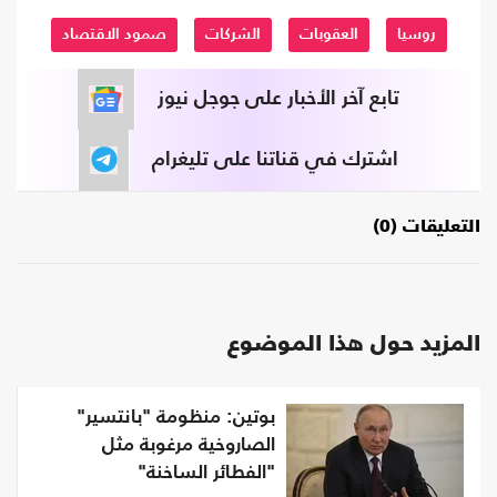
روسيا
العقوبات
الشركات
صمود الاقتصاد
تابع آخر الأخبار على جوجل نيوز
اشترك في قناتنا على تليغرام
التعليقات (0)
المزيد حول هذا الموضوع
بوتين: منظومة "بانتسير"
الصاروخية مرغوبة مثل
"الفطائر الساخنة"