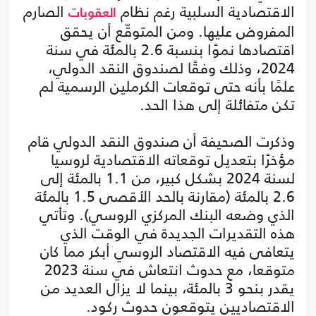
الاقتصادية السلبية رغم نظام
الصارم
العقوبات
المفروض عليها. ومن المتوقّع أن يحقق
اقتصادها نموًا بنسبة 2.6 بالمئة في سنة
2024، وذلك وفقًا لصندوق النقد الدولي،
علمًا بأنه حتى توقعات الكرملين الرسمية لم
تكن متفائلة إلى هذا الحد.
وذكرت الصحيفة أن صندوق النقد الدولي قام
مؤخرًا بتعديل توقعاته الاقتصادية لروسيا
لسنة 2024 بشكل كبير، من 1.1 بالمئة إلى
2.6 بالمئة (مقارنة بالحد الأقصى 1.5 بالمئة
الذي وضعه البنك المركزي الروسي). وتأتي
هذه التقديرات الجديدة في الوقت الذي
يتعافى فيه الاقتصاد الروسي أبكر مما كان
متوقعا، مع حدوث انتعاش في سنة 2023
يقدر بنحو 3 بالمئة، بينما لا يزال العديد من
الاقتصاديين يتوقعون حدوث ركود.