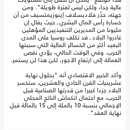
عالية جدا، ولكن ليس لفترة طويلة". ومن
جهته، حذّر فلاديسلاف إينوزيمتسيف من أن
خسارة رأس المال البشري ـ حيث يقال إن
مليونا من المديرين التنفيذيين المؤهلين
غادروا البلاد ـ قد تكلف روسيا على المدى
البعيد أكثر من الخسائر المالية التي سببتها
الحرب. وفي الوقت الحالي، يؤدي نقص
العمالة إلى ارتفاع الأجور، لكن هذا لن يستمر.
وأكد الخبير الاقتصادي أنه "بحلول نهاية
عشرينيات القرن الحادي والعشرين، ستخسر
البلاد جزءا كبيرا من قدرتها الصناعية قبل
الحرب، مع احتمال انكماش الناتج المحلي
الإجمالي بنسبة 10 بالمئة إلى 15 بالمائة قبل
نهاية العقد".