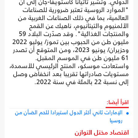
الدولي. وتشير تاتيانا كاستويفا-جان إلى أن
"الموارد الروسية تعتبر ضرورية للصناعات
العالمية، بما في ذلك الصناعات الغربية من
الألمنيوم والتيتانيوم، ناهيك عن القمح
والمنتجات الغذائية". وقد صدّرت البلاد 59
مليون طن من الحبوب بين تموز/ يوليو 2022
وحزيران/ يونيو 2023، ومن المتوقع أن تصدر
61 مليون طن في الموسم المقبل.
واستعادت موسكو، المنتج الرئيسي للأسمدة،
مستويات صادراتها تقريبا بعد انخفاض وصل
إلى نسبة 22 بالمئة في سنة 2022.
اقرأ أيضا:
الإمارات ثاني أكثر الدول استيرادا للحم الضأن من
روسيا
اقتصاد مختل التوازن