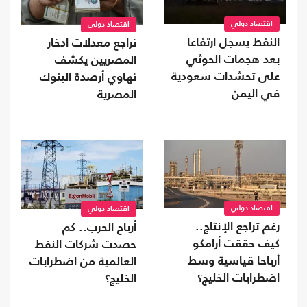
اقتصاد دولي
اقتصاد دولي
النفط يسجل ارتفاعا
تراجع معدلات ادخار
بعد هجمات الحوثي
المصريين يكشف
على تحشدات سعودية
تهاوي أرصدة البنوك
في اليمن
المصرية
اقتصاد دولي
اقتصاد دولي
رغم تراجع الإنتاج..
أرباح الحرب.. كم
كيف حققت أرامكو
حصدت شركات النفط
أرباحا قياسية وسط
العالمية من اضطرابات
اضطرابات الخليج؟
الخليج؟