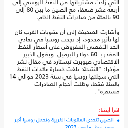
التي زادت مشترياتها من النفط الروسي إلى
أربعة عشر ضعفا، مع الصين ما بين 80 إلى
90 بالمئة من صادرات النفط الخام.
وأشارت الصحيفة إلى أن عقوبات الغرب كان
لها تأثير محدود، إذ نجحت روسيا في تفادي
الحد الأقصى المفروض على أسعار النفط
المقدر بـ 60 دولار للبرميل. ويقول الخبير
الاقتصادي هيوبرت تيستارد في مقال نشر
مؤخرا: "النتيجة: بلغت خسارة عائدات النفط
التي سجلتها روسيا في سنة 2023 حوالي 14
بالمئة فقط، وظلت أحجام الصادرات
مستقرة".
اقرأ أيضا:
الصين تتحدى العقوبات الغربية وتجعل روسيا أكبر
مورد نفط لها في 2023