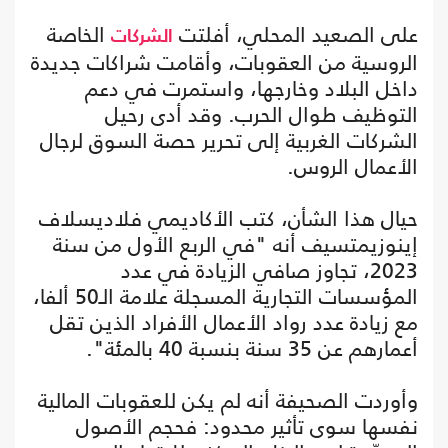
على الصعيد المحلي، أفلتت
الخاصة
الشركات
الروسية من العقوبات، وأقامت شراكات جديدة
داخل البلاد وخارجها، واستمرت في دعم
التوظيف طوال الحرب. وقد أدى رحيل
الشركات الغربية إلى تحرير حصة السوق لرجال
الأعمال الروس.
حيال هذا الشأن، كتب الأكاديمي فلاديسلاف
إينوزيمتسيف أنه "في الربع الأول من سنة
2023، تجاوز صافي الزيادة في عدد
المؤسسات التجارية المسجلة علامة الـ50 ألفا،
مع زيادة عدد رواد الأعمال الأفراد الذين تقل
أعمارهم عن 35 سنة بنسبة 40 بالمئة".
وأوردت الصحيفة أنه لم يكن للعقوبات المالية
نفسها سوى تأثير محدود: فحجم الأصول