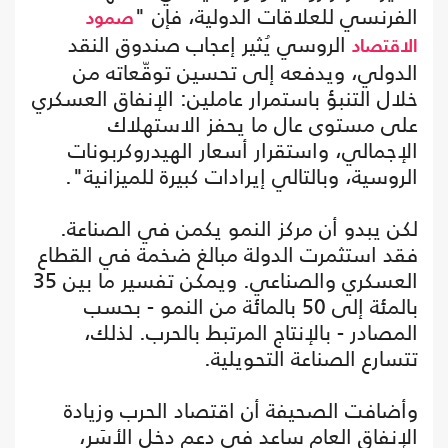
الفرنسي للعلاقات الدولية، فإن "
صمود
الروسي يُثير إعجاب صندوق النقد
الاقتصاد
الدولي، ويدفعه إلى تحسين توقّعاته من
خلال التنبؤ باستمرار عاملين: الإنفاق العسكري
على مستوى عال ما يحفز الاستهلاك
الإجمالي، واستقرار أسعار الهيدروكربونات
الروسية، وبالتالي إيرادات كبيرة للميزانية".
لكن يبدو أن مركز النمو يكمن في الصناعة.
فقد استثمرت الدولة مبالغ ضخمة في القطاع
العسكري والصناعي. ويمكن تفسير ما بين 35
بالمئة إلى 50 بالمائة من النمو - بحسب
المصادر - بالإنتاج المرتبط بالحرب. لذلك،
تتسارع الصناعة التحويلية.
وأضافت الصحيفة أن اقتصاد الحرب وزيادة
الإنفاق العام ساعد في دعم دخل الأسَر،