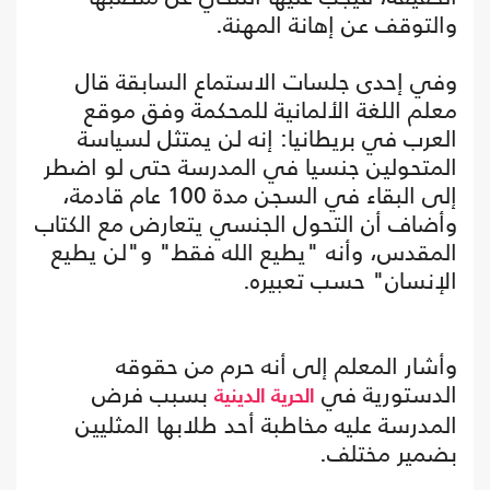
والتوقف عن إهانة المهنة.
وفي إحدى جلسات الاستماع السابقة قال
معلم اللغة الألمانية للمحكمة وفق موقع
العرب في بريطانيا: إنه لن يمتثل لسياسة
المتحولين جنسيا في المدرسة حتى لو اضطر
إلى البقاء في السجن مدة 100 عام قادمة،
وأضاف أن التحول الجنسي يتعارض مع الكتاب
المقدس، وأنه "يطيع الله فقط" و"لن يطيع
الإنسان" حسب تعبيره.
وأشار المعلم إلى أنه حرم من حقوقه
الدستورية في
بسبب فرض
الحرية الدينية
المدرسة عليه مخاطبة أحد طلابها المثليين
بضمير مختلف.