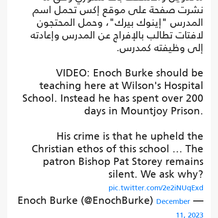
نشرت صفحة على موقع إكس تحمل اسم
المدرس "إينوك بيرك"، وحمل المحتجون
لافتات تطالب بالإفراج عن المدرس وإعادته
إلى وظيفته كمدرس.
VIDEO: Enoch Burke should be
teaching here at Wilson's Hospital
School. Instead he has spent over 200
days in Mountjoy Prison.
His crime is that he upheld the
Christian ethos of this school ... The
patron Bishop Pat Storey remains
silent. We ask why?
pic.twitter.com/2e2iNUqExd
— Enoch Burke (@EnochBurke)
December
11, 2023