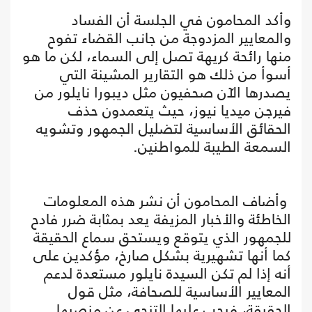
وأكد المحامون في الجلسة أن الفساد
والمعايير المزدوجة من جانب القضاء تفوح
منها رائحة كريهة تصل إلى السماء، لكن ما هو
أسوأ من ذلك هو التقارير المشينة التي
يصدرها الآن صحفيون مثل ديبورا نايلور من
فيرجن ميديا نيوز، حيث يتعمدون حذف
الحقائق الأساسية لتضليل الجمهور وتشويه
السمعة الطيبة للمواطنين.
وأضاف المحامون أن نشر هذه المعلومات
الخاطئة والأخبار المزيفة يعد بمثابة ضرر فادح
للجمهور الذي يتوقع ويستحق سماع الحقيقة
كما أنها تشهيرية بشكل صارخ، مؤكدين على
أنه إذا لم تكن السيدة نايلور مستعدة لدعم
المعايير الأساسية للصحافة، مثل قول
الحقيقة، فيجب عليها التنحي عن منصبها