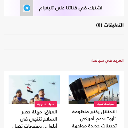
اشترك في قناتنا على تليغرام
التعليقات (0)
المزيد في سياسة
سياسة عربية
سياسة عربية
الاحتلال يختبر منظومة
العراق: مهلة حصر
"أرو" بدعم أمريكي..
السلاح تنتهي في
تحديثات جديدة مواجهة
أيلول.. وعقوبات تصل