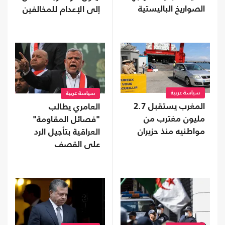
الصواريخ الباليستية
إلى الإعدام للمخالفين
سياسة عربية
سياسة عربية
المغرب يستقبل 2.7
العامري يطالب
مليون مغترب من
"فصائل المقاومة"
مواطنيه منذ حزيران
العراقية بتأجيل الرد
على القصف
السعودي