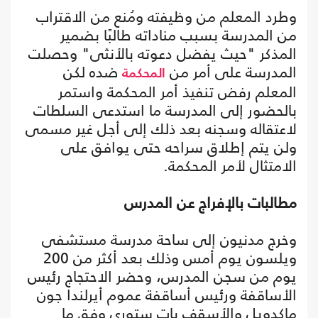
وطرد المعلم من وظيفته ومُنع من الاقتراب
من المدرسة بسبب مناداته طالبًا بضمير
المذكر "حيث يفضل دعوته بالأنثى" وحصلت
المدرسة على أمر من
ضده لكن
المحكمة
المعلم رفض تنفيذ أمر المحكمة واستمر
بالحضور إلى المدرسة ما استدعى السلطات
لاعتقاله وسجنه بعد ذلك إلى أجل غير مسمى
ولن يتم إطلاق سراحه حتى يوافق على
الامتثال لأمر المحكمة.
مطالبات بالإفراج عن المدرس
وخرج مدنيون إلى ساحة مدرسة مستشفى
ويلسون يوم أمس وذلك بعد أكثر من 200
يوم من سجن المدرس، وحضر الاحتجاج رئيس
الأساقفة ورئيس أساقفة عموم أيرلندا جون
ماكدويل والأسقف بات ستوري وفق ما