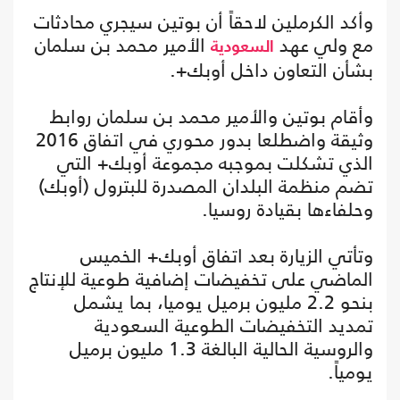
وأكد الكرملين لاحقاً أن بوتين سيجري محادثات
مع ولي عهد
الأمير محمد بن سلمان
السعودية
بشأن التعاون داخل أوبك+.
وأقام بوتين والأمير محمد بن سلمان روابط
وثيقة واضطلعا بدور محوري في اتفاق 2016
الذي تشكلت بموجبه مجموعة أوبك+ التي
تضم منظمة البلدان المصدرة للبترول (أوبك)
وحلفاءها بقيادة روسيا.
وتأتي الزيارة بعد اتفاق أوبك+ الخميس
الماضي على تخفيضات إضافية طوعية للإنتاج
بنحو 2.2 مليون برميل يوميا، بما يشمل
تمديد التخفيضات الطوعية السعودية
والروسية الحالية البالغة 1.3 مليون برميل
يومياً.