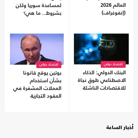
العالم 2026
لمساعدة سوريا ولكن
(إنفوغراف)
بشروط.. ما هي؟
اقتصاد دولي
اقتصاد دولي
البنك الدولي: الذكاء
بوتين يوقع قانونا
الاصطناعي طوق نجاة
بشأن استخدام
للاقتصادات الناشئة
العملات المشفرة في
العقود التجارية
أخبار الساعة