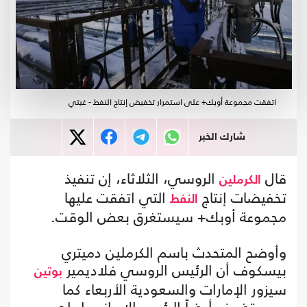
اتفقت مجموعة أوبك+ على استمرار تخفيض إنتاج النفط - غيتي
شارك الخبر
قال
الروسي، الثلاثاء، إن تنفيذ
الكرملين
تخفيضات إنتاج
التي اتفقت عليها
النفط
مجموعة أوبك+ سيستغرق بعض الوقت.
وأوضح المتحدث باسم الكرملين دميتري
بيسكوف أن الرئيس الروسي فلاديمير
بوتين
سيزور الإمارات والسعودية الأربعاء كما