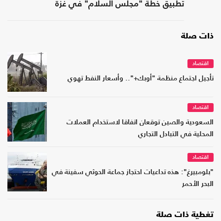
تطبيق خطة "مجلس السلام" في غزة
ذات صلة
اقتصاد
تأجيل اجتماع منظمة "أوبك+".. وأسعار النفط تهوي
اقتصاد
السعودية والصين توقعان اتفاقا لاستخدام العملات
المحلية في التبادل التجاري
اقتصاد
"بلومبيرغ": هذه تداعيات احتجاز جماعة الحوثي سفينة في
البحر الأحمر
تغطية ذات صلة