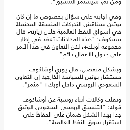
ومن ثم، سيستمر التنسيق".
وفي إجابته على سؤال بخصوص ما إن كان
بوتين سيناقش التحركات المنسقة المحتملة
في أسواق النفط العالمية خلال زيارته، قال
بيسكوف: "هذه المحادثات تعقد في إطار
مجموعة أوبك+، لكن التعاون في هذا الأمر
على جدول الأعمال دائم".
وبشكل منفصل، قال يوري أوشاكوف
مستشار بوتين للسياسة الخارجية إن التعاون
السعودي الروسي داخل أوبك+ "مثمر".
ونقلت وكالات أنباء روسية عن أوشاكوف
قوله: "التنسيق الروسي السعودي الوثيق
جدا بهذا الشكل ضمان على الحفاظ على
استقرار سوق النفط العالمية".