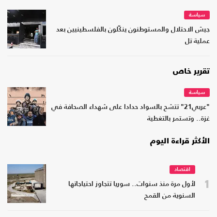
سياسة
جيش الاحتلال والمستوطنون ينكّلون بالفلسطينيين بعد
عملية تل
تقرير خاص
سياسة
"عربي21" تتشح بالسواد حدادا على شهداء الصحافة في
غزة.. وتستمر بالتغطية
الأكثر قراءة اليوم
اقتصاد
1
لأول مرة منذ سنوات.. سوريا تتجاوز احتياجاتها
السنوية من القمح