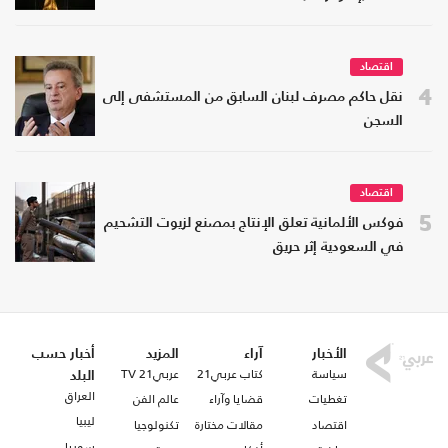
اقتصاد
4
نقل حاكم مصرف لبنان السابق من المستشفى إلى
السجن
اقتصاد
5
فوكس الألمانية تعلق الإنتاج بمصنع لزيوت التشحيم
في السعودية إثر حريق
الأخبار
آراء
المزيد
أخبار حسب
سياسة
كتاب عربي21
عربي21 TV
البلد
العراق
تغطيات
قضايا وآراء
عالم الفن
ليبيا
اقتصاد
مقالات مختارة
تكنولوجيا
سوريا