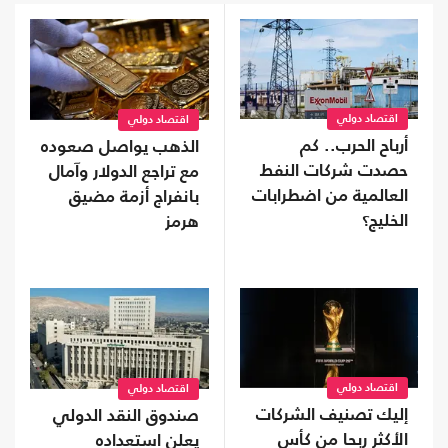
اقتصاد دولي
اقتصاد دولي
أرباح الحرب.. كم
الذهب يواصل صعوده
حصدت شركات النفط
مع تراجع الدولار وآمال
العالمية من اضطرابات
بانفراج أزمة مضيق
الخليج؟
هرمز
اقتصاد دولي
اقتصاد دولي
إليك تصنيف الشركات
صندوق النقد الدولي
الأكثر ربحا من كأس
يعلن استعداده