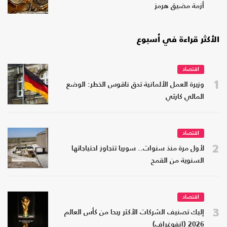
أزمة مضيق هرمز
الأكثر قراءة في أسبوع
اقتصاد
1
وزيرة العمل الألمانية تدق ناقوس الخطر: الوضع
المالي كارثي
اقتصاد
2
لأول مرة منذ سنوات.. سوريا تتجاوز احتياجاتها
السنوية من القمح
اقتصاد
3
إليك تصنيف الشركات الأكثر ربحا من كأس العالم
2026 (إنفوغراف)