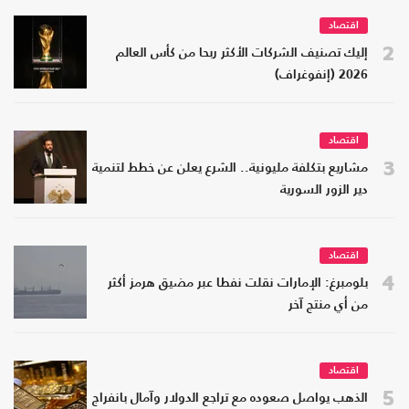
اقتصاد
2
إليك تصنيف الشركات الأكثر ربحا من كأس العالم
2026 (إنفوغراف)
اقتصاد
3
مشاريع بتكلفة مليونية.. الشرع يعلن عن خطط لتنمية
دير الزور السورية
اقتصاد
4
بلومبرغ: الإمارات نقلت نفطا عبر مضيق هرمز أكثر
من أي منتج آخر
اقتصاد
5
الذهب يواصل صعوده مع تراجع الدولار وآمال بانفراج