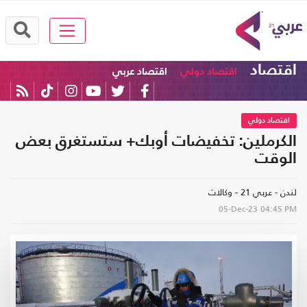
اقتصاد
اقتصاد دولي
اقتصاد عربي
اقتصاد دولي
الكرملين: تخفيضات أوبك+ ستستغرق بعض
الوقت
لندن - عربي 21 - وكالات
05-Dec-23
04:45 PM