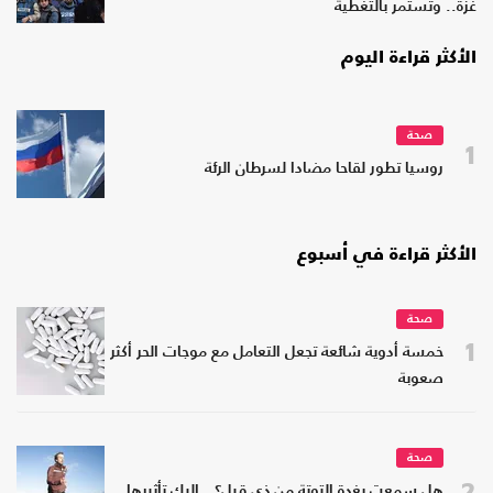
غزة.. وتستمر بالتغطية
الأكثر قراءة اليوم
صحة
1
روسيا تطور لقاحا مضادا لسرطان الرئة
الأكثر قراءة في أسبوع
صحة
1
خمسة أدوية شائعة تجعل التعامل مع موجات الحر أكثر
صعوبة
صحة
2
هل سمعت بغدة التوتة من ذي قبل؟.. إليك تأثيرها