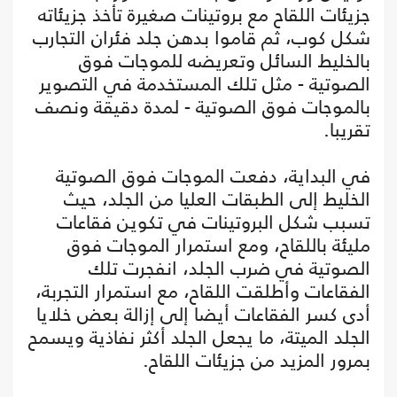
جزيئات اللقاح مع بروتينات صغيرة تأخذ جزيئاته
شكل كوب، ثم قاموا بدهن جلد فئران التجارب
بالخليط السائل وتعريضه للموجات فوق
الصوتية - مثل تلك المستخدمة في التصوير
بالموجات فوق الصوتية - لمدة دقيقة ونصف
تقريبا.
في البداية، دفعت الموجات فوق الصوتية
الخليط إلى الطبقات العليا من الجلد، حيث
تسبب شكل البروتينات في تكوين فقاعات
مليئة باللقاح، ومع استمرار الموجات فوق
الصوتية في ضرب الجلد، انفجرت تلك
الفقاعات وأطلقت اللقاح، مع استمرار التجربة،
أدى كسر الفقاعات أيضا إلى إزالة بعض خلايا
الجلد الميتة، ما يجعل الجلد أكثر نفاذية ويسمح
بمرور المزيد من جزيئات اللقاح.