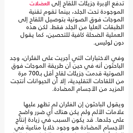
تدفع الإبرة جزيئات اللقاح إلى
العضلات
الموجودة تحت الجلد، بينما تقوم تقنية
الموجات فوق الصوتية بتوصيل اللقاح إلى
الطبقات العليا من الجلد فقط. لكن هذه
العملية الضحلة كافية للتحصين، كما يقول
دون لوليس.
وفي الاختبارات التي أجريت على الفئران، وجد
الباحثون أنه في حين أن طريقة الموجات فوق
الصوتية قدمت جزيئات لقاح أقل بـ700 مرة
من اللقاحات التقليدية، إلا أن الحيوانات أنتجت
المزيد من الأجسام المضادة.
ويقول الباحثون إن الفئران لم تظهر عليها
علامات الألم ولم يكن هناك أي ضرر واضح
على جلدها. قد يكون السبب في زيادة إنتاج
الأجسام المضادة هو وجود خلايا مناعية في