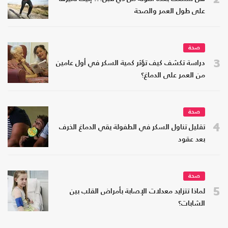
على طول العمر والصحة
صحة
3
دراسة تكشف كيف تؤثر كمية السكر في أول عامين
من العمر على الدماغ؟
صحة
4
تقليل تناول السكر في الطفولة يقي الدماغ الخرف
بعد عقود
صحة
5
لماذا تتزايد معدلات الإصابة بأمراض القلب بين
الشابات؟