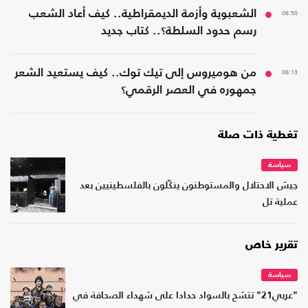
06:50
الشعبوية وأزمة الديمقراطية.. كيف أعاد الشعب
رسم حدود السلطة؟.. كتاب جديد
06:13
من هوميروس إلى تيك توك.. كيف يستعيد الشعر
جمهوره في العصر الرقمي؟
تغطية ذات صلة
سياسة
جيش الاحتلال والمستوطنون ينكّلون بالفلسطينيين بعد
عملية تل
تقرير خاص
سياسة
"عربي21" تتشح بالسواد حدادا على شهداء الصحافة في