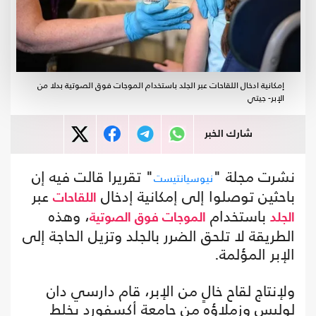
إمكانية ادخال اللقاحات عبر الجلد باستخدام الموجات فوق الصوتية بدلا من
الإبر- جيتي
شارك الخبر
نشرت مجلة "
" تقريرا قالت فيه إن
نيوسيانتيست
باحثين توصلوا إلى إمكانية إدخال
عبر
اللقاحات
باستخدام
، وهذه
الجلد
الموجات فوق الصوتية
الطريقة لا تلحق الضرر بالجلد وتزيل الحاجة إلى
الإبر المؤلمة.
ولإنتاج لقاح خالٍ من الإبر، قام دارسي دان
لوليس وزملاؤه من جامعة أكسفورد بخلط