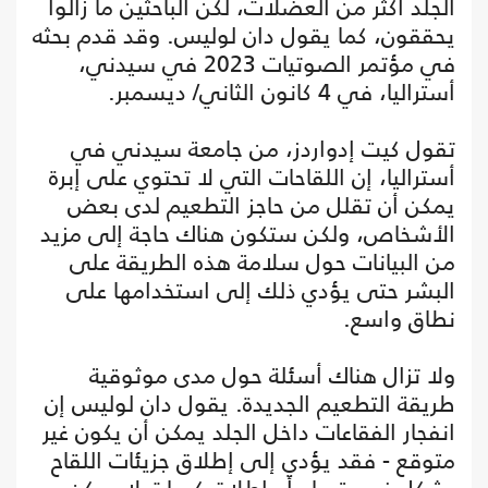
الجلد أكثر من العضلات، لكن الباحثين ما زالوا
يحققون، كما يقول دان لوليس. وقد قدم بحثه
في مؤتمر الصوتيات 2023 في سيدني،
أستراليا، في 4 كانون الثاني/ ديسمبر.
تقول كيت إدواردز، من جامعة سيدني في
أستراليا، إن اللقاحات التي لا تحتوي على إبرة
يمكن أن تقلل من حاجز التطعيم لدى بعض
الأشخاص، ولكن ستكون هناك حاجة إلى مزيد
من البيانات حول سلامة هذه الطريقة على
البشر حتى يؤدي ذلك إلى استخدامها على
نطاق واسع.
ولا تزال هناك أسئلة حول مدى موثوقية
طريقة التطعيم الجديدة. يقول دان لوليس إن
انفجار الفقاعات داخل الجلد يمكن أن يكون غير
متوقع - فقد يؤدي إلى إطلاق جزيئات اللقاح