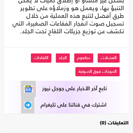
بشكل غير متساو أو إطلاق كميات لا يمكن
التنبؤ بها، ويعمل هو وزملاؤه على تطوير
طرق أفضل لتتبع هذه العملية من خلال
تسجيل صوت انفجار الفقاعات الصغيرة، التي
تكشف عن توزيع جزيئات اللقاح تحت الجلد.
العضلات
مطعوم
الجلد
اللقاحات
الموجات فوق الصوتية
تابع آخر الأخبار على جوجل نيوز
اشترك في قناتنا على تليغرام
التعليقات (0)