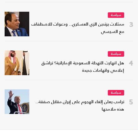
سياسة
3
ممثلات يرتدين الزي العسكري.. ودعوات للاصطفاف
مع السيسي
سياسة
4
هل انهارت التهدئة السعودية الإماراتية؟ تراشق
إعلامي واتهامات جديدة
سياسة
5
ترامب يعلن إلغاء الهجوم على إيران مقابل صفقة..
هذه ملامحها