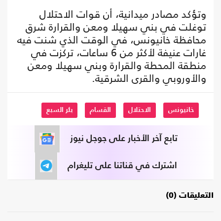
وتؤكد مصادر ميدانية، أن قوات الاحتلال
توغلت في بني سهيلا ومعن والقرارة شرق
محافظة خانيونس، في الوقت الذي شنت فيه
غارات عنيفة لأكثر من 6 ساعات، تركزت في
منطقة المحطة والقرارة وبني سهيلا ومعن
والأوروبي والقرى الشرقية.
خانيونس
الاحتلال
القسام
بئر السبع
تابع آخر الأخبار على جوجل نيوز
اشترك في قناتنا على تليغرام
التعليقات (0)