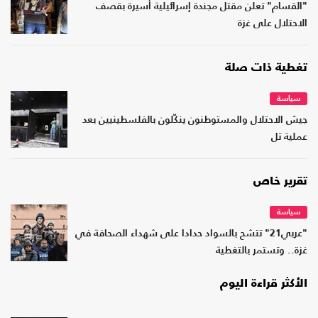
"القسام" تعلن مقتل مجندة إسرائيلية أسيرة بقصف
الاحتلال على غزة
تغطية ذات صلة
سياسة
جيش الاحتلال والمستوطنون ينكّلون بالفلسطينيين بعد
عملية تل
تقرير خاص
سياسة
"عربي21" تتشح بالسواد حدادا على شهداء الصحافة في
غزة.. وتستمر بالتغطية
الأكثر قراءة اليوم