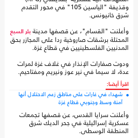
وقذيفة "الياسين 105" في محور التقدم
شرق خانيونس.
وأعلنت "القسام"، عن قصفها مدينة
بئر السبع
المحتلة برشقات صاروخية ردا على المجازر بحق
المدنيين الفلسطينيين في قطاع غزة.
ودوت صفارات الإنذار في غلاف غزة لمرات
عدة، لا سيما في نير عوز ونيريم ومفتاحيم.
اقرأ أيضا:
شهداء في غارات على مناطق زعم الاحتلال أنها
آمنة وسط وجنوبي قطاع غزة
وأعلنت سرايا القدس، عن قصفها تجمعات
عسكرية إسرائيلية في جحر الديك شرق
المنطقة الوسطى.