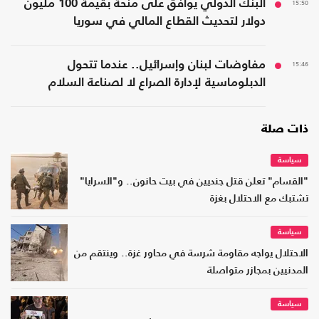
15:50
البنك الدولي يوافق على منحة بقيمة 100 مليون
دولار لتحديث القطاع المالي في سوريا
15:46
مفاوضات لبنان وإسرائيل.. عندما تتحول
الدبلوماسية لإدارة الصراع لا لصناعة السلام
ذات صلة
سياسة
"القسام" تعلن قتل جنديين في بيت حانون.. و"السرايا"
تشتبك مع الاحتلال بغزة
سياسة
الاحتلال يواجه مقاومة شرسة في محاور غزة.. وينتقم من
المدنيين بمجازر متواصلة
سياسة