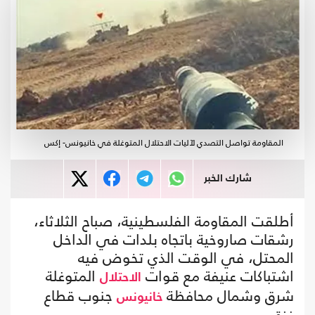
المقاومة تواصل التصدي لآليات الاحتلال المتوغلة في خانيونس- إكس
شارك الخبر
أطلقت المقاومة الفلسطينية، صباح الثلاثاء،
رشقات صاروخية باتجاه بلدات في الداخل
المحتل، في الوقت الذي تخوض فيه
اشتباكات عنيفة مع قوات
المتوغلة
الاحتلال
شرق وشمال محافظة
جنوب قطاع
خانيونس