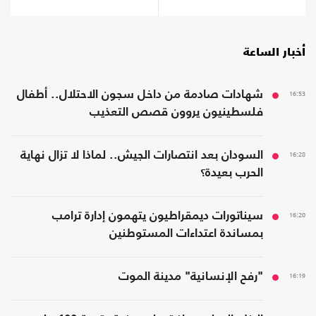
أخبار الساعة
16:53
شهادات صادمة من داخل سجون الاحتلال.. أطفال
فلسطينيون يروون قصص التعذيب
16:28
السودان بعد انتصارات الجيش.. لماذا لا تزال نهاية
الحرب بعيدة؟
16:20
سيناتورات ديمقراطيون يتهمون إدارة ترامب
بمساندة اعتداءات المستوطنين
16:19
"رفح الإنسانية" مدينة الموت