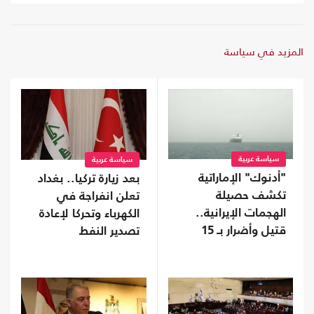
المزيد في سياسة
سياسة عربية
سياسة عربية
"أدنوك" الإماراتية
بعد زيارة تركيا.. بغداد
تكشف حصيلة
تعلن انفراجة في
الهجمات الإيرانية..
الكهرباء وتحركا لإعادة
قتيل وأضرار بـ 15
تصدير النفط
سفينة