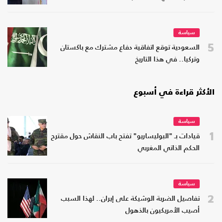
سياسة
5
السعودية توقع اتفاقية دفاع مشترك مع باكستان
وتركيا.. في هذا التاريخ
الأكثر قراءة في أسبوع
سياسة
1
قيادات بـ "البوليساريو" تفتح باب النقاش حول مقترح
الحكم الذاتي المغربي
سياسة
2
تفاصيل الضربة الوشيكة على إيران.. لهذا السبب
أصيب الأمريكيون بالذهول