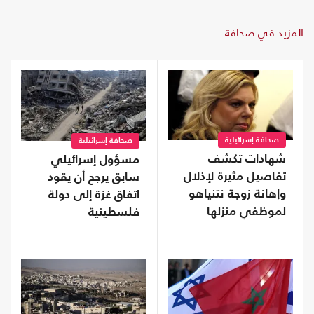
المزيد في صحافة
صحافة إسرائيلية
صحافة إسرائيلية
شهادات تكشف
مسؤول إسرائيلي
تفاصيل مثيرة لإذلال
سابق يرجح أن يقود
وإهانة زوجة نتنياهو
اتفاق غزة إلى دولة
لموظفي منزلها
فلسطينية