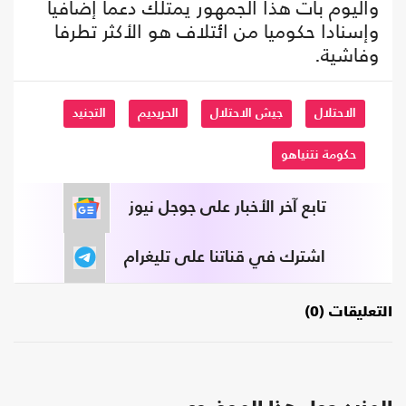
واليوم بات هذا الجمهور يمتلك دعما إضافيا
وإسنادا حكوميا من ائتلاف هو الأكثر تطرفا
وفاشية.
الاحتلال
جيش الاحتلال
الحريديم
التجنيد
حكومة نتنياهو
تابع آخر الأخبار على جوجل نيوز
اشترك في قناتنا على تليغرام
التعليقات (0)