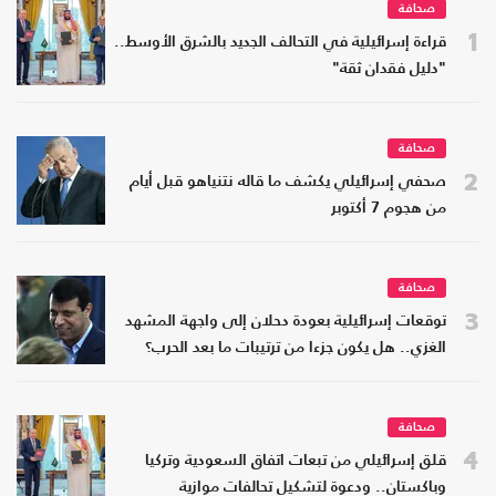
صحافة
1
قراءة إسرائيلية في التحالف الجديد بالشرق الأوسط..
"دليل فقدان ثقة"
صحافة
2
صحفي إسرائيلي يكشف ما قاله نتنياهو قبل أيام
من هجوم 7 أكتوبر
صحافة
3
توقعات إسرائيلية بعودة دحلان إلى واجهة المشهد
الغزي.. هل يكون جزءا من ترتيبات ما بعد الحرب؟
صحافة
4
قلق إسرائيلي من تبعات اتفاق السعودية وتركيا
وباكستان.. ودعوة لتشكيل تحالفات موازية