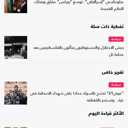
دبلوماسي "إسرائيلي": توسع "بريكس" مقلق ويفكك
النظم القديمة
تغطية ذات صلة
سياسة
جيش الاحتلال والمستوطنون ينكّلون بالفلسطينيين بعد
عملية تل
تقرير خاص
سياسة
"عربي21" تتشح بالسواد حدادا على شهداء الصحافة في
غزة.. وتستمر بالتغطية
الأكثر قراءة اليوم