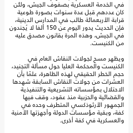
في الخدمة العسكرية بصفوف الجيش، ولئن
كان عددهم قبل عدة سنوات بصورة طوعية
قرابة الأربعمائة طالب في المدارس الدينية،
فإن الحديث يدور اليوم عن 150 ألفا لا يُجندون
في الجيش، وهذه المرة بقانون مصدق عليه
من الكنيست.
ويظهر مسح لجولات النقاش العام في
الكنيست والمحكمة العليا حول مسألة التجنيد،
حجم الخطر الحقيقي لهذه الظاهرة، علمًا بأن
العشرات من جولات النقاش السابقة شهدها
الاحتلال بمؤسساته التشريعية والتنفيذية
والقضائية والحزبية منذ عقود، وقف فيها
الجمهور الأرثوذكسي المتطرف وحده في
كفة، وبقية مؤسسات الدولة وأجهزتها الأمنية
والعسكرية في كفة أخرى.