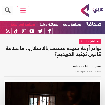
صحافة
صحافة عربية
صحافة دولية
صحافة إسرائيلية
صحافة إسرائيلية
بوادر أزمة جديدة تعصف بالاحتلال.. ما علاقة
قانون تجنيد الحريديم؟
عربي21- عدنان أبو عامر
27-Sep-23
09:26 PM