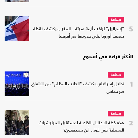
صحافة
5
"إسرائيل" تراقب أزمة سبتة.. المغرب يكشف نقطة
ضعف أوروبا على حدودها مع أفريقيا
الأكثر قراءة في أسبوع
صحافة
1
تحليل إسرائيلي يكشف "الجانب المظلم" من الاتفاق
مع حماس
صحافة
2
هذه خطة الاحتلال الخاصة لمستقبل الميليشيات
المسلحة في غزة.. أين سيذهبون؟