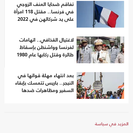
تفاقم ضحايا العنف الزوجي
في فرنسا.. مقتل 118 امرأة
على يد شركائهن في 2022
لاغتيال القذافي.. اتهامات
لفرنسا وواشنطن بإسقاط
طائرة وقتل ركابها عام 1980
بعد انتهاء مهلة قواتها في
النيجر.. باريس تتمسك بإبقاء
السفير ومظاهرات ضدها
المزيد في سياسة