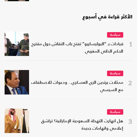
الأكثر قراءة في أسبوع
سياسة
1
قيادات بـ "البوليساريو" تفتح باب النقاش حول مقترح
الحكم الذاتي المغربي
سياسة
2
ممثلات يرتدين الزي العسكري.. ودعوات للاصطفاف
مع السيسي
سياسة
3
هل انهارت التهدئة السعودية الإماراتية؟ تراشق
إعلامي واتهامات جديدة