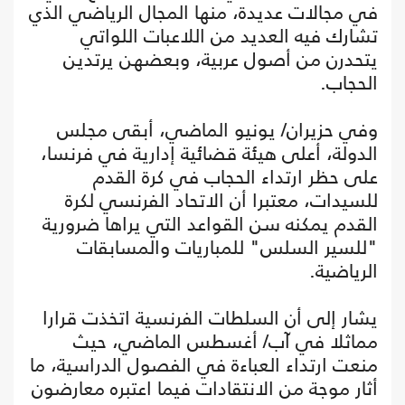
في مجالات عديدة، منها المجال الرياضي الذي
تشارك فيه العديد من اللاعبات اللواتي
يتحدرن من أصول عربية، وبعضهن يرتدين
الحجاب.
وفي حزيران/ يونيو الماضي، أبقى مجلس
الدولة، أعلى هيئة قضائية إدارية في فرنسا،
على حظر ارتداء الحجاب في كرة القدم
للسيدات، معتبرا أن الاتحاد الفرنسي لكرة
القدم يمكنه سن القواعد التي يراها ضرورية
"للسير السلس" للمباريات والمسابقات
الرياضية.
يشار إلى أن السلطات الفرنسية اتخذت قرارا
مماثلا في آب/ أغسطس الماضي، حيث
منعت ارتداء العباءة في الفصول الدراسية، ما
أثار موجة من الانتقادات فيما اعتبره معارضون