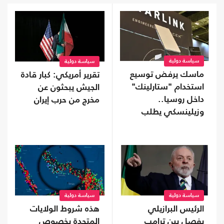
سياسة دولية
سياسة دولية
ماسك يرفض توسيع
تقرير أمريكي: كبار قادة
استخدام "ستارلينك"
الجيش يبحثون عن
داخل روسيا..
مخرج من حرب إيران
وزيلينسكي يطلب
تدخلا من ترامب
سياسة دولية
سياسة دولية
الرئيس البرازيلي
هذه شروط الولايات
يفصل بين ترامب
المتحدة بخصوص