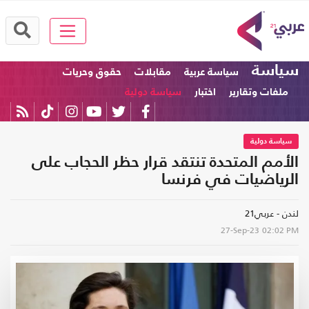
سياسة
سياسة عربية
مقابلات
حقوق وحريات
ملفات وتقارير
اختبار
سياسة دولية
سياسة دولية
الأمم المتحدة تنتقد قرار حظر الحجاب على
الرياضيات في فرنسا
لندن - عربي21
27-Sep-23
02:02 PM