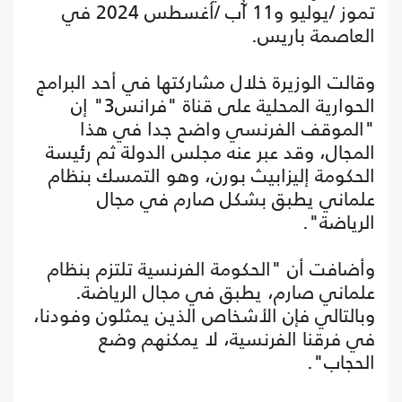
تموز /يوليو و11 آب /أغسطس 2024 في
العاصمة باريس.
وقالت الوزيرة خلال مشاركتها في أحد البرامج
الحوارية المحلية على قناة "فرانس3" إن
"الموقف الفرنسي واضح جدا في هذا
المجال، وقد عبر عنه مجلس الدولة ثم رئيسة
الحكومة إليزابيث بورن، وهو التمسك بنظام
علماني يطبق بشكل صارم في مجال
الرياضة".
وأضافت أن "الحكومة الفرنسية تلتزم بنظام
علماني صارم، يطبق في مجال الرياضة.
وبالتالي فإن الأشخاص الذين يمثلون وفودنا،
في فرقنا الفرنسية، لا يمكنهم وضع
الحجاب".