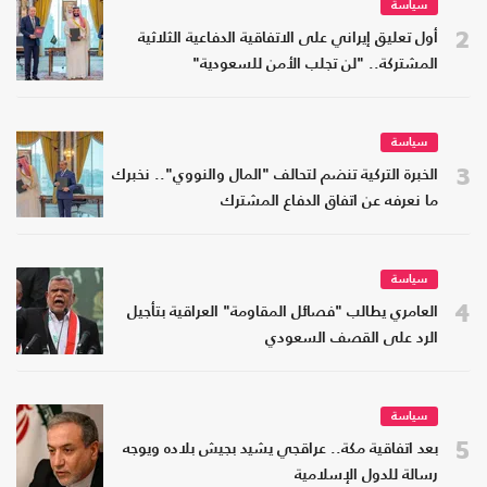
سياسة
2
أول تعليق إيراني على الاتفاقية الدفاعية الثلاثية
المشتركة.. "لن تجلب الأمن للسعودية"
سياسة
3
الخبرة التركية تنضم لتحالف "المال والنووي".. نخبرك
ما نعرفه عن اتفاق الدفاع المشترك
سياسة
4
العامري يطالب "فصائل المقاومة" العراقية بتأجيل
الرد على القصف السعودي
سياسة
5
بعد اتفاقية مكة.. عراقجي يشيد بجيش بلاده ويوجه
رسالة للدول الإسلامية