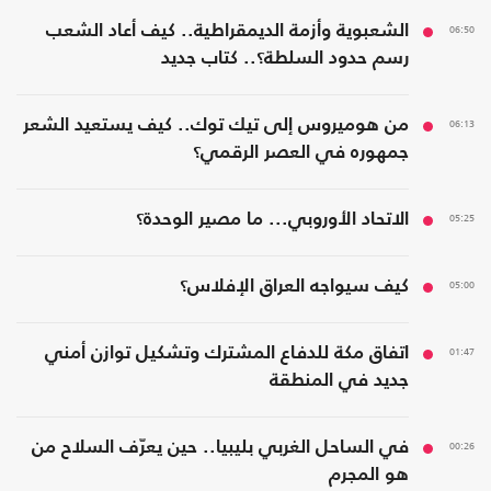
06:50
الشعبوية وأزمة الديمقراطية.. كيف أعاد الشعب
رسم حدود السلطة؟.. كتاب جديد
06:13
من هوميروس إلى تيك توك.. كيف يستعيد الشعر
جمهوره في العصر الرقمي؟
05:25
الاتحاد الأوروبي... ما مصير الوحدة؟
05:00
كيف سيواجه العراق الإفلاس؟
01:47
اتفاق مكة للدفاع المشترك وتشكيل توازن أمني
جديد في المنطقة
00:26
في الساحل الغربي بليبيا.. حين يعرّف السلاح من
هو المجرم