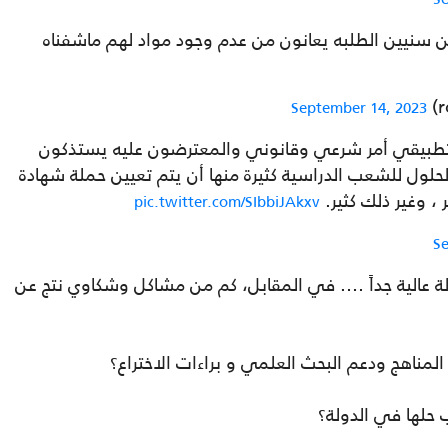
 زين سنيين الطلبه يعانون من عدم وجود مواد لهم ماشفناه
September 14, 2023
والتطبيقي أمر شرعي وقانوني والمعترضون عليه يستذكون
لول للشعب الدراسية كثيرة منها أن يتم تعيين حملة شهادة
 ، وغير ذلك كثير.
pic.twitter.com/SIbbiJAkxv
S
لة عالية جداً …. في المقابل، كم من مشاكل وشكاوي نتج عن
لمناهج ودعم البحث العلمي و براءات الاختراع؟
 حلها في الدولة؟