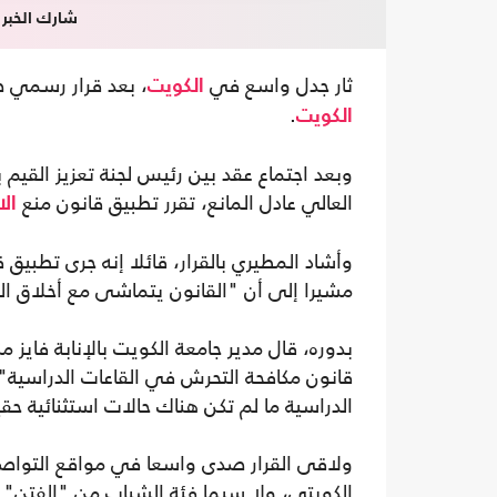
شارك الخبر
ثار جدل واسع في
، بعد قرار رسمي ص
الكويت
.
الكويت
وبعد اجتماع عقد بين رئيس لجنة تعزيز القيم 
العالي عادل المانع، تقرر تطبيق قانون منع
ال
مشيرا إلى أن "القانون يتماشى مع أخلاق ال
بدوره، قال مدير جامعة الكويت بالإنابة فاي
قانون مكافحة التحرش في القاعات الدراسية"،
الدراسية ما لم تكن هناك حالات استثنائية حق
ولاقى القرار صدى واسعا في مواقع التواصل
الكويتي، ولا سيما فئة الشباب من "الفتن".