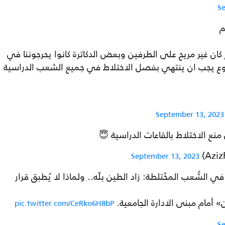
S
م
 غير مريح على الطرفين وبعض الدكاترة كانوا يحرجوننا في
ع يجب ان ينتهي بفصل الاختلاط في جميع الشعب الدراسية
September 13, 2023
ع الاختلاط بالقاعات الدراسية 😇
September 13, 2023
 الشُعب المخّتلطة: زاد الطين بلّه.. ولماذا لا يُطبق قرار
» أمام مبنى الادارة الجامعية.
pic.twitter.com/CeRko6H8bP
S