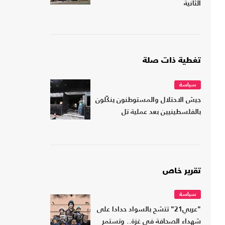
الثانية
تغطية ذات صلة
سياسة
جيش الاحتلال والمستوطنون ينكّلون
بالفلسطينيين بعد عملية تل
تقرير خاص
سياسة
"عربي21" تتشح بالسواد حدادا على
شهداء الصحافة في غزة.. وتستمر