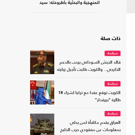
المنهجية والبحثية بأطروحته: سيد
قطب الأديب الناقد
ذات صلة
سياسة
قائد الجيش السوداني يرحب بالدعم
الخارجي.. والكويت طلبت تأجيل زيارته
سياسة
الكويت توقع عقدا مع تركيا لشراء 18
طائرة "بيرقدار"
سياسة
العراق يقدم مكافأة لمن يدلي
بمعلومات عن مفقودي حرب الخليج