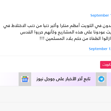
September 
ألف من اخواننا البدون في الكويت أعظم منكرا وأكبر ذنبا من ذنب الاختلاط في
ويت عودونا على هذه المشاريع وكأنهم حرروا القدس
زالوا الطغاة من حكم بلاد المسلمين !!!
September 1
لكويت
تابع آخر الأخبار على جوجل نيوز