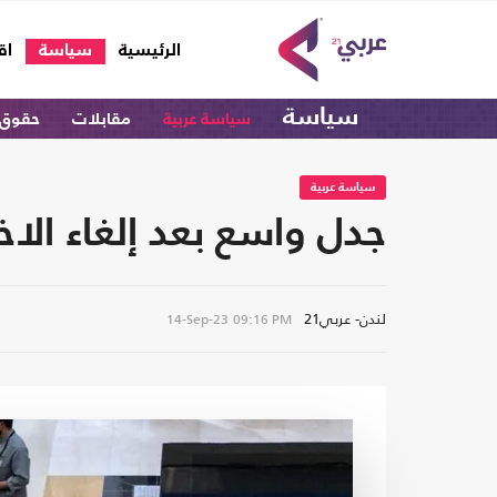
(current)
الرئيسية
سياسة
اق
سياسة
سياسة عربية
مقابلات
حقوق 
سياسة عربية
جدل واسع بعد إلغاء الا
لندن- عربي21
14-Sep-23
09:16 PM