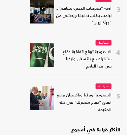
3
أزمة "تسريبات الذخيرة تتفاقم"..
ترامب يطلب تحقيقا ويخشى من
"جرأة إيران"
سياسة
4
السعودية توقع اتفاقية دفاع
مشترك مع باكستان وتركيا..
في هذا التاريخ
سياسة
5
السعودية وتركيا وباكستان توقع
اتفاق "دفاع مشترك" في مكة
المكرمة
الأكثر قراءة في أسبوع