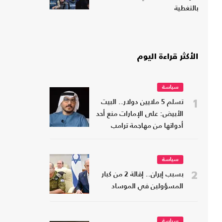
بالتغطية
الأكثر قراءة اليوم
سياسة
1
تسلم 5 ملايين دولار.. البيت
الأبيض: على الإمارات منع أحد
أدواتها من مهاجمة ترامب
سياسة
2
بسبب إيران.. إقالة 2 من كبار
المسؤولين في الموساد
سياسة