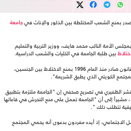
در بمنع الشعب المختلطة بين الذكور والإناث في
جامعة
بمجلس الأمة النائب محمد هايف، ووزير التربية والتعليم
بين طلبة الجامعة في الكليات والشعب الدراسية.
اختلاط
وأشاد المطيري بالقرار، قائلا إنه جرى تطبيق قانون صادر منذ العام 1996 بمنع الاختلاط بين الجنسين،
مجتمع الكويتي الذي يطبق الشريعة".
ز منشر الظفيري في تصريح صحفي إن "الجامعة ملتزمة بتطبيق
 مشيراً إلى أن "الجامعة تعمل على منع التحرش في قاعاتها
يقية تتطلب ذلك ".
 الاجتماعي، إذ أيده مغردون بدعوى أنه يحمي المجتمع