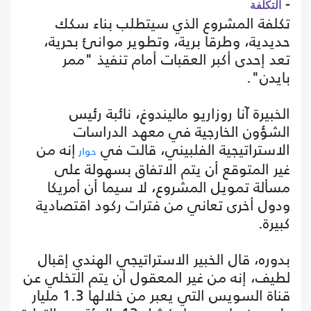
-
التكلفة
تكلفة المشروع الذي سيتطلب بناء سكك
حديدية، وطرقا برية، وتطوير موانئ بحرية،
تعد إحدى أكبر العقبات أمام تنفيذ "ممر
بايدن".
الخبيرة آنا روزاريو ماليندوغ، نائبة رئيس
الشؤون الخارجية في معهد الدراسات
الاستراتيجية الفلبيني، قالت في
إنه من
حوار
غير المتوقع أن يتم الاتفاق بسهولة على
مسألة تمويل المشروع، لا سيما أن أمريكا
ودول أخرى تعاني من فترات ركود اقتصادية
كبيرة.
بدوره، قال الخبير الاستراتيجي الهندي إقبال
لطيف، إنه من غير المعقول أن يتم التخلي عن
قناة السويس التي يعبر من خلالها 1.3 مليار