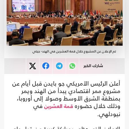
تم الإعلان عن المشروع خلال قمة العشرين في الهند- جيتي
شارك الخبر
أعلن الرئيس الأمريكي جو بايدن قبل أيام عن
مشروع ممر اقتصادي يبدأ من الهند ويمر
بمنطقة الشرق الأوسط وصولا إلى أوروبا،
وذلك خلال حضوره
في
قمة العشرين
نيودلهي.
الإعلان الذي حظي بمباركة كبيرة من قبل ولي