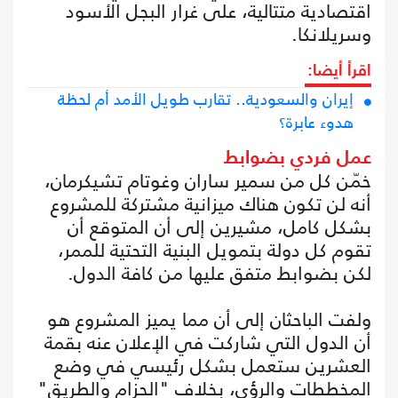
اقتصادية متتالية، على غرار البجل الأسود
وسريلانكا.
اقرأ أيضا:
إيران والسعودية.. تقارب طويل الأمد أم لحظة
هدوء عابرة؟
عمل فردي بضوابط
خمّن كل من سمير ساران وغوتام تشيكرمان،
أنه لن تكون هناك ميزانية مشتركة للمشروع
بشكل كامل، مشيرين إلى أن المتوقع أن
تقوم كل دولة بتمويل البنية التحتية للممر،
لكن بضوابط متفق عليها من كافة الدول.
ولفت الباحثان إلى أن مما يميز المشروع هو
أن الدول التي شاركت في الإعلان عنه بقمة
العشرين ستعمل بشكل رئيسي في وضع
المخططات والرؤى، بخلاف "الحزام والطريق"