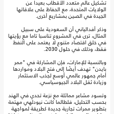
تشكيل عالم متعدد الأقطاب بعيدا عن
الولايات المتحدة، مع الحفاظ على علاقاتها
الجيدة في الصين بمشاريع أخرى.
وذكر أفدالياني أن السعودية على سبيل
المثال، ترى في المشروع تناسبا تاما مع رؤيتها
في خلق اقتصاد متنوع لا يعتمد على النفط
فقط، وذلك في حلول 2030.
وبالنسبة للإمارات، فإن المشاركة في "ممر
بايدن" تهدف أيضًا إلى فتح البلاد ومواردها
أمام جمهور عالمي أوسع لجذب الاستثمار
وزيادة ثقل البلاد الجيوسياسي.
وتسود مشاعر مماثلة مع نزعة تحدي في الهند
بحسب التحليل، فلطالما كانت نيودلهي مهتمة
بتطوير ممرات تجارية جديدة كطريقة لمواجهة