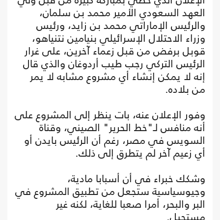
العهد السعودي الأمير محمد بن سلمان،
والرئيس الإماراتي محمد بن زايد، ورئيس
وزراء الاحتلال الإسرائيلي بنيامين نتنياهو،
قوبل برفض من قبل زعماء آخرين، على غرار
الرئيس التركي رجب طيب أردوغان والذي قال
إنه لا يمكن إنشاء أي مشروع مشابه لا يمر
من بلاده.
وفور الإعلان عنه، بات ينظر إلى المشروع على
أنه منافس لـ"خط الحرير" الصيني، وقناة
السويس في مصر، رغم أن الرئيس بايدن أو
أي زعيم آخر لم يتطرق إلى ذلك.
وشكك خبراء في أن أسبابا مادية،
وجيوسياسية ستجعل من تطبيق المشروع في
البر والبحر، أمرا صعبا للغاية، لكنه غير
مستحيل.