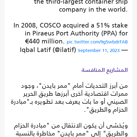
the third-largest container ship
company in the world.
In 2008, COSCO acquired a 51% stake
in Piraeus Port Authority (PPA) for
€440 million.
pic.twitter.com/9g5wbdrFAB
— Iqbal Latif (@ilatif)
September 11, 2023
المشاريع المنافسة
من أبرز التحديات أمام "ممر بايدن"، وجود
ممرات اقتصادية أخرى أبرزها طريق الحرير
الصيني أو ما بات يعرف بعد تطويره بـ"مبادرة
الحزام والطريق".
ويُخشى أن يكون الانتقال من "مبادرة الحزام
والطريق" إلى "ممر بايدن" مخاطرة بالنسبة