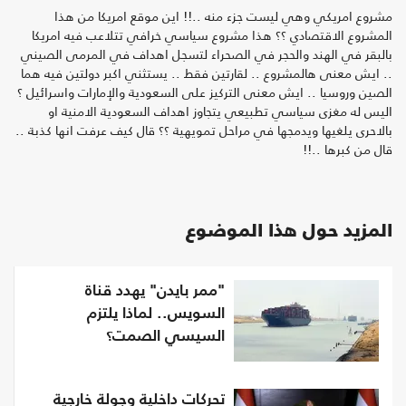
مشروع امريكي وهي ليست جزء منه ..!! اين موقع امريكا من هذا
المشروع الاقتصادي ؟؟ هذا مشروع سياسي خرافي تتلاعب فيه امريكا
بالبقر في الهند والحجر في الصحراء لتسجل اهداف في المرمى الصيني
.. ايش معنى هالمشروع .. لقارتين فقط .. يستثني اكبر دولتين فيه هما
الصين وروسيا .. ايش معنى التركيز على السعودية والإمارات واسرائيل ؟
اليس له مغزى سياسي تطبيعي يتجاوز اهداف السعودية الامنية او
بالاحرى يلغيها ويدمجها في مراحل تمويهية ؟؟ قال كيف عرفت انها كذبة ..
قال من كبرها ..!!
المزيد حول هذا الموضوع
"ممر بايدن" يهدد قناة
السويس.. لماذا يلتزم
السيسي الصمت؟
تحركات داخلية وجولة خارجية