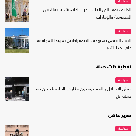
سياسة
الخلاف يقفز إلى العلن.. حرب إعلامية مشتعلة بين
السعودية والإمارات
سياسة
البيت الأبيض يستهدف الديمقراطيين تمهيدا للموافقة
على هذا الأمر
تغطية ذات صلة
سياسة
جيش الاحتلال والمستوطنون ينكّلون بالفلسطينيين بعد
عملية تل
تقرير خاص
سياسة