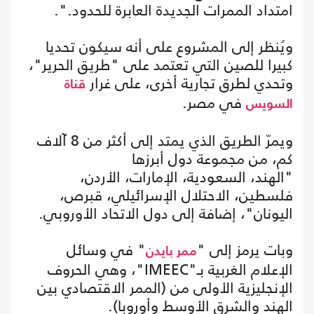
امتداد الممرات الجديدة العابرة للحدود.".
ويُنظر إلى المشروع على أنه سيكون تحديا
كبيرا للصين التي تعتمد على "طريق الحرير"،
وتحدي لطرق تجارية أخرى، على غرار
قناة
في مصر.
السويس
ويمرّ الطريق الذي يمتد إلى أكثر من 8 آلاف
كم، من مجموعة دول أبرزها
"الهند، السعودية، الإمارات، الأردن،
فلسطين، الاحتلال الإسرائيلي، قبرص،
اليونان"، إضافة إلى دول الاتحاد الأوروبي.
وبات يرمز إلى "
" في وسائل
ممر بايدن
الإعلام الغربية بـ"IMEEC"، وهي الحروف
الإنجليزية الأولى من (الممر الاقتصادي بين
الهند والشرق الأوسط وأوروبا).