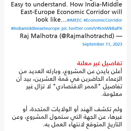
Easy to understand. How India-Middle
East-Europe Economic Corridor will
look like...
#IMEEC
#EconomicCorridor
#Indiamiddleeasteurope
pic.twitter.com/V4SmWkBaPX
— Raj Malhotra (@Rajmalhotrachd)
September 11, 2023
تفاصيل غير معلنة
أعلن بايدن عن المشروع، وباركه العديد من
الزعماء الحاضرين في قمة العشرين، بيد أن
تفاصيل "الممر الاقتصادي" لا تزال غير
معلومة.
ولم تكشف الهند أو الولايات المتحدة، أو
غيرها، عن الجهة التي ستمول المشروع، وعن
التاريخ المتوقع لانتهاء العمل به.