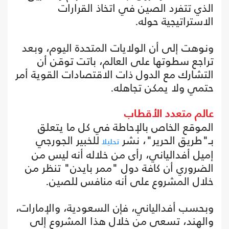
الذي تتفرد الصين في اتخاذ القرارات
الاستراتيجية حوله.
ونوهت إلى أن الولايات المتحدة اليوم، وبعد
تراجع سطوتها على العالم، باتت توقن أن
التشارك مع الدول ذات الاقتصادات القوية أمر
حتمي ولا يمكن تجاهله.
عالم متعدد الأقطاب
الموقع الخاص بالإحاطة في كل ما يتعلق
بـ"طريق الحرير"، نشر
للخبير الجورجي
تحليلا
إميل أفدالياني، رأى من خلاله أنه ليس من
الضروري أن كافة دول "ممر بايدن" تنظر من
خلال المشروع على أنه منافس للصين.
وبحسب أفدالياني، فإن السعودية، والإمارات،
والهند، تسعى من خلال هذا المشروع إلى