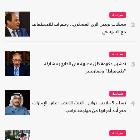
سياسة
2
ممثلات يرتدين الزي العسكري.. ودعوات للاصطفاف
مع السيسي
سياسة
3
تدشين حكومة ظل مصرية في الخارج بمشاركة
"تكنوقراط" ومعارضين
سياسة
4
تسلم 5 ملايين دولار.. البيت الأبيض: على الإمارات
منع أحد أدواتها من مهاجمة ترامب
سياسة