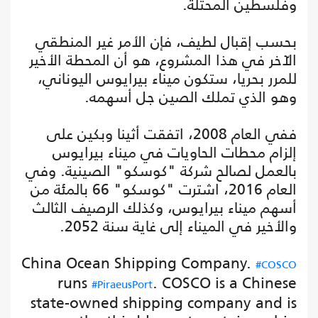
وفلسطين المحتلة.
بحسب إقبال لطيف، فإن الأمر غير المنطقي
الآخر في هذا المشروع، هو أن المحطة الأخير
للمرر بحريا، ستكون ميناء بيرايوس اليوناني،
وهو الذي تملك الصين جل أسهمه.
ففي العام 2008، اتفقت أثينا وبكين على
إلزام محطات الحاويات في ميناء بيرايوس
بالعمل لصالح شركة "كوسكو" الصينية. وفي
العام 2016، اشترت "كوسكو" 66 بالمئة من
أسهم ميناء بيرايوس، وكذلك الرصيف الثالث
والأخير في الميناء إلى غاية سنة 2052.
China Ocean Shipping Company.
#COSCO
runs
. COSCO is a Chinese
#PiraeusPort
state-owned shipping company and is