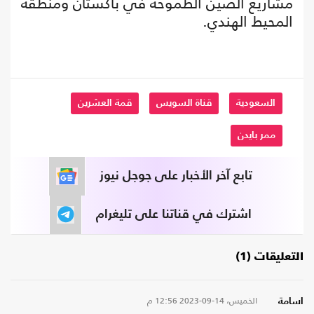
مشاريع الصين الطموحة في باكستان ومنطقة
المحيط الهندي.
السعودية
قناة السويس
قمة العشرين
ممر بايدن
تابع آخر الأخبار على جوجل نيوز
اشترك في قناتنا على تليغرام
التعليقات (1)
الخميس، 14-09-2023
12:56 م
اسامة