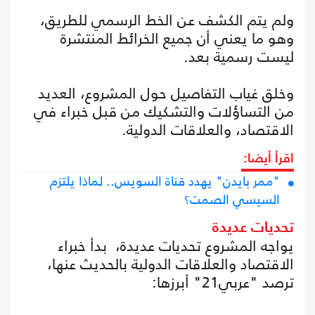
ولم يتم الكشف عن الخط الرسمي للطريق،
وهو ما يعني أن جميع الخرائط المنتشرة
ليست رسمية بعد.
وخلق غياب التفاصيل حول المشروع، العديد
من التساؤلات والتشكيك من قبل خبراء في
الاقتصاد، والعلاقات الدولية.
اقرأ أيضا:
"ممر بايدن" يهدد قناة السويس.. لماذا يلتزم
السيسي الصمت؟
تحديات عديدة
يواجه المشروع تحديات عديدة، بدأ خبراء
الاقتصاد والعلاقات الدولية بالحديث عنها،
ترصد "عربي21" أبرزها: