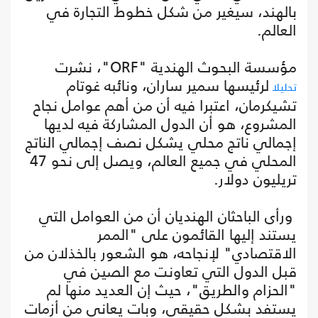
بالهند، سيغير من شكل خطوط التجارة في
العالم.
مؤسسة البحوث الهندية "ORF"، نشرت
لرئيسها سمير ساران، ونائبه غوتام
تحليلا
تشيكرمان، اعتبرا فيه أن من أهم عوامل نجاح
المشروع، هو أن الدول المشاركة فيه لديها
إجمالي ناتج محلي يشكل نصف إجمالي الناتج
المحلي في جميع العالم، ويصل إلى نحو 47
تريليون دولار.
ورأى الباحثان الهنديان أن من العوامل التي
يستند إليها القائمون على "الممر
الاقتصادي" لإنجاحه، هو الشعور بالخذلان من
قبل الدول التي تعاونت مع الصين في
"الحزام والطريق"، حيث إن العديد منها لم
يستفد بشكل حقيقي، وبات يعاني من أزمات