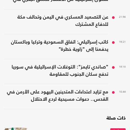
المنطقة
21:56
عن التصعيد العسكري في اليمن وتحالف مكة
للدفاع المشترك
19:21
كاتب إسرائيلي: اتفاق السعودية وتركيا وباكستان
يدفعنا إلى "زاوية خطرة"
19:10
"صاندي تايمز": التوغلات الإسرائيلية في سوريا
تدفع سكان الجنوب للمقاومة
18:44
مع تزايد اعتداءات المتدينين اليهود على الأرمن في
القدس.. دعوات مسيحية لردع الاحتلال
ذات صلة