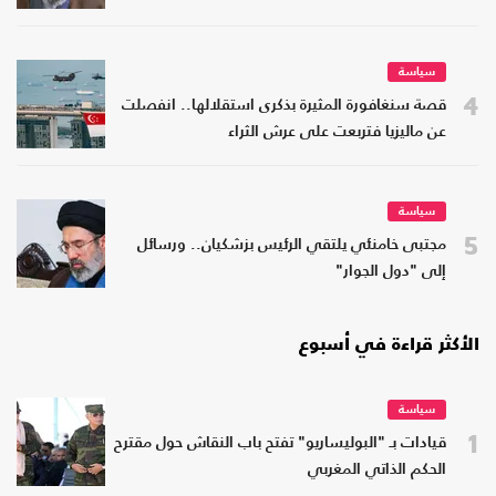
سياسة
4
قصة سنغافورة المثيرة بذكرى استقلالها.. انفصلت
عن ماليزيا فتربعت على عرش الثراء
سياسة
5
مجتبى خامنئي يلتقي الرئيس بزشكيان.. ورسائل
إلى "دول الجوار"
الأكثر قراءة في أسبوع
سياسة
1
قيادات بـ "البوليساريو" تفتح باب النقاش حول مقترح
الحكم الذاتي المغربي