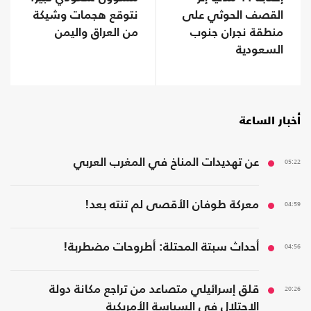
القصف الحوثي على
نتوقع هجمات وشيكة
منطقة نجران جنوب
من العراق واليمن
السعودية
أخبار الساعة
05:22
عن تهديدات المناخ في المغرب العربي
04:59
معركة طوفان الأقصى لم تنته بعد!
04:56
أحداث سبتة المحتلة: أطروحات مضطربة!
20:26
قلق إسرائيلي متصاعد من تراجع مكانة دولة
الاحتلال في السياسة الأمريكية