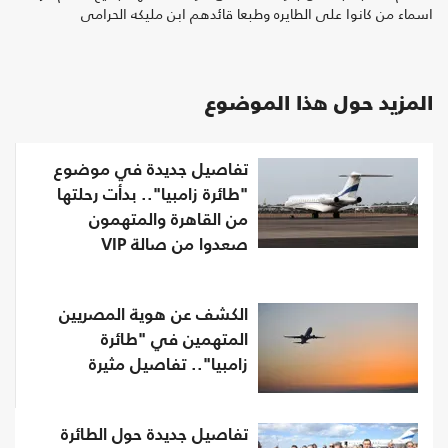
اسماء من كانوا على الطايره وطبعا قائدهم ابن مليكه الحرامى
المزيد حول هذا الموضوع
تفاصيل جديدة في موضوع
"طائرة زامبيا".. بدأت رحلتها
من القاهرة والمتهمون
صعدوا من صالة VIP
الكشف عن هوية المصريين
المتهمين في "طائرة
زامبيا".. تفاصيل مثيرة
تفاصيل جديدة حول الطائرة