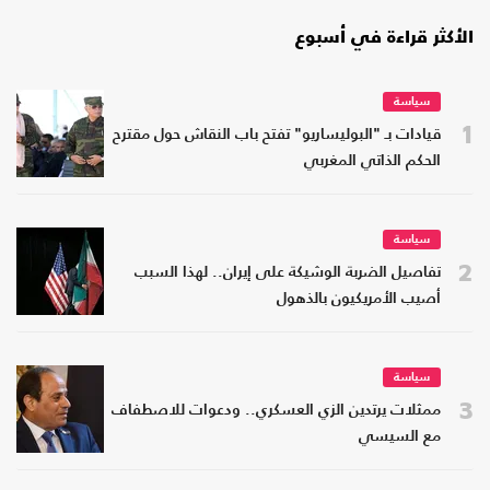
الأكثر قراءة في أسبوع
سياسة
1
قيادات بـ "البوليساريو" تفتح باب النقاش حول مقترح
الحكم الذاتي المغربي
سياسة
2
تفاصيل الضربة الوشيكة على إيران.. لهذا السبب
أصيب الأمريكيون بالذهول
سياسة
3
ممثلات يرتدين الزي العسكري.. ودعوات للاصطفاف
مع السيسي