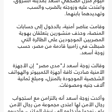
اليوم منزل الصحفي أسعد بمدينة الشروق،
واعتدت عليه وزوجته بالضرب والسب،
وتهديدهما بابنهما.
وقامت عناصر أمنية، بالدخول إلى حسابات
المنصة، وحذف منشورين يتعلقان بهوية
المصريين الموجودين على الطائرة التي
ضبطت في زامبيا قادمة من مصر، حسب
زوجة أسعد.
وقالت زوجة أسعد لـ"مدى مصر" إن الأجهزة
الأمنية صادرت كافة أجهزة الكمبيوتر والهواتف
الشخصية الموجودة بالمنزل، ومبلغ ثمانية
آلاف جنيه ومصوغات.
وأكدت زوجة أسعد أنه بالتزامن مع استجواب
رجال الأمن لها اعتدى مجموعة من رجال الأمن
على زوجها وأدخلوه إلى غرفة المكتب، وأجبروه