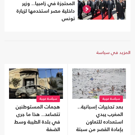
المحتجزة في زامبيا.. وزير
داخلية مصر استخدمها لزيارة
تونس
المزيد في سياسة
سياسة عربية
سياسة عربية
بعد تحذيرات إسبانية..
هجمات المستوطنين
المغرب يبدي
تتصاعد.. هذا ما جرى
استعداده للتعاون
في بلدة الطيبة وسط
بإعادة القصر من سبتة
الضفة