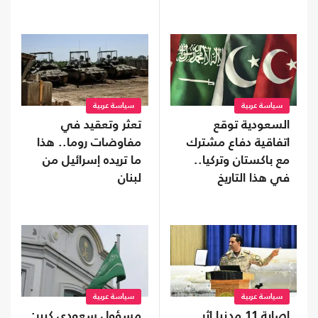
سياسة عربية
سياسة عربية
السعودية توقع
تعثر وتعقيد في
اتفاقية دفاع مشترك
مفاوضات روما.. هذا
مع باكستان وتركيا..
ما تريده إسرائيل من
في هذا التاريخ
لبنان
سياسة عربية
سياسة عربية
إصابة 11 مدنيا إثر
مسؤول سعودي كبير: