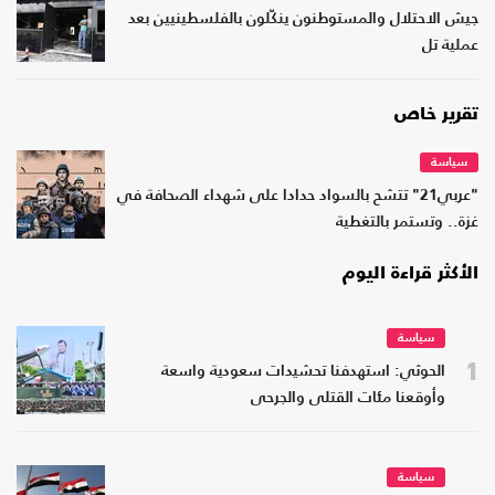
جيش الاحتلال والمستوطنون ينكّلون بالفلسطينيين بعد
عملية تل
تقرير خاص
سياسة
"عربي21" تتشح بالسواد حدادا على شهداء الصحافة في
غزة.. وتستمر بالتغطية
الأكثر قراءة اليوم
سياسة
1
الحوثي: استهدفنا تحشيدات سعودية واسعة
وأوقعنا مئات القتلى والجرحى
سياسة