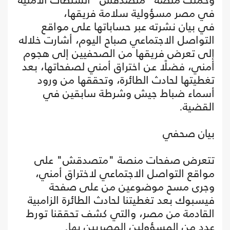
في مصر مسؤولية سلامة فريقها،
في بيان نشرته عبر حساباتها على مواقع
التواصل الاجتماعي صباح اليوم، أشارت خلاله
إلى تعرض فريقها من الصحفيين إلى هجوم
أمني، فضلًا عن اختراق أمني لصفحاتها، بعد
تغطيتها لحادث الطائرة، وتحققها من ورود
أسماء ضباط جيش وشرطة سابقين في
القضية.
بيان صحفي
تتعرض صفحات منصة "متصدقش" على
مواقع التواصل الاجتماعي لاختراق أمني،
وجرى مسح موضوعين من على صفحة
فيسبوك بعد تغطيتنا لحادث الطائرة الزامبية
القادمة من مصر، والتي كشف تحققنا تورط
عدد من المسؤولين المصريين بها.