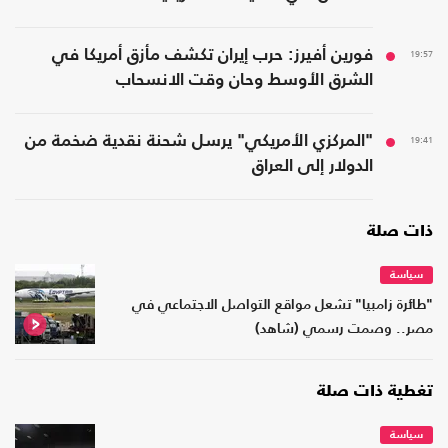
19:57
فورين أفيرز: حرب إيران تكشف مأزق أمريكا في
الشرق الأوسط وحان وقت الانسحاب
19:41
"المركزي الأمريكي" يرسل شحنة نقدية ضخمة من
الدولار إلى العراق
ذات صلة
سياسة
"طائرة زامبيا" تشعل مواقع التواصل الاجتماعي في
مصر.. وصمت رسمي (شاهد)
تغطية ذات صلة
سياسة