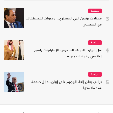
سياسة
3
ممثلات يرتدين الزي العسكري.. ودعوات للاصطفاف
مع السيسي
سياسة
4
هل انهارت التهدئة السعودية الإماراتية؟ تراشق
إعلامي واتهامات جديدة
سياسة
5
ترامب يعلن إلغاء الهجوم على إيران مقابل صفقة..
هذه ملامحها