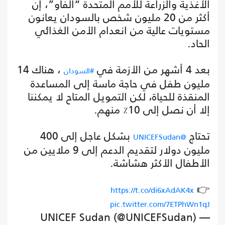
الأغذية والزراعة للأمم المتحدة “الفاو”، إن
أكثر من 20 مليون شخص بالسودان يعانون
مستويات عالية من انعدام الأمن الغذائي
الحاد.
بعد 4 أشهر من الأزمة في
، هناك 14
#السودان
مليون طفل في حاجة ماسة إلى المساعدة
المنقذة للحياة، لكن التمويل المتاح لا يمكننا
إلا أن نصل إلى 10٪ منهم.
تحتاج
بشكل عاجل إلى 400
@UNICEFSudan
مليون دولار لتقديم الدعم إلى 9 ملايين من
الأطفال الأكثر هشاشة.
👉
https://t.co/di6xAdAK4x
pic.twitter.com/7ETPhWn1qJ
— UNICEF Sudan (@UNICEFSudan)