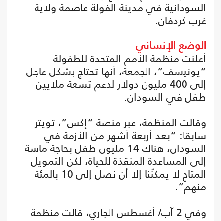
السودانية في مدينة الفولة عاصمة ولاية
غرب كردفان.
الوضع الإنساني
أعلنت منظمة الأمم المتحدة للطفولة
“يونيسف”، الجمعة، أنها تحتاج بشكل عاجل
إلى 400 مليون دولار لدعم تسعة ملايين
طفل في السودان.
وقالت المنظمة، عبر منصة “إكس”، تويتر
سابقا: “بعد أربعة أشهر من الأزمة في
‎السودان، هناك 14 مليون طفل بحاجة ماسة
إلى المساعدة المنقذة للحياة، لكن التمويل
المتاح لا يمكنّنا إلا أن نصل إلى 10 بالمئة
منهم”.
وفي 2 آب/ أغسطس الجاري، قالت منظمة