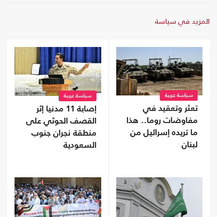
المزيد في سياسة
سياسة عربية
سياسة عربية
تعثر وتعقيد في
إصابة 11 مدنيا إثر
مفاوضات روما.. هذا
القصف الحوثي على
ما تريده إسرائيل من
منطقة نجران جنوب
لبنان
السعودية