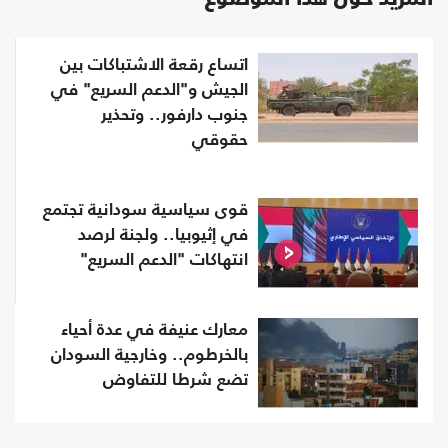
اتساع رقعة الاشتباكات بين
الجيش و"الدعم السريع" في
جنوب دارفور.. وتحذير
حقوقي
قوى سياسية سودانية تجتمع
في إثيوبيا.. ولجنة لرصد
انتهاكات "الدعم السريع"
معارك عنيفة في عدة أحياء
بالخرطوم.. وخارجية السودان
تضع شرطا للتفاوض