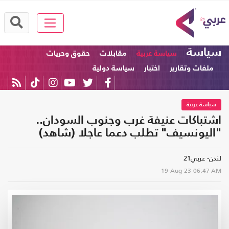
سياسة
سياسة عربية
مقابلات
حقوق وحريات
ملفات وتقارير
اختبار
سياسة دولية
سياسة عربية
اشتباكات عنيفة غرب وجنوب السودان..
"اليونسيف" تطلب دعما عاجلا (شاهد)
لندن- عربي21
19-Aug-23
06:47 AM