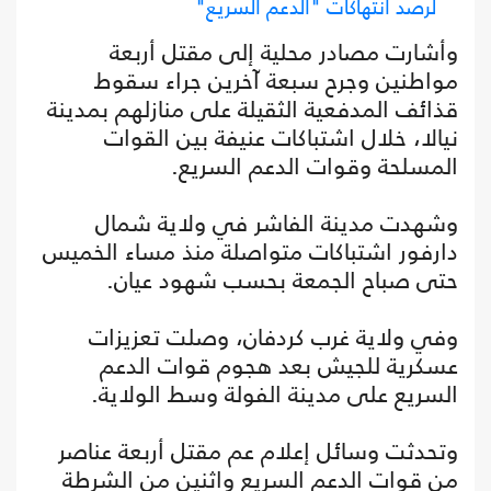
لرصد انتهاكات "الدعم السريع"
وأشارت مصادر محلية إلى مقتل أربعة
مواطنين وجرح سبعة آخرين جراء سقوط
قذائف المدفعية الثقيلة على منازلهم بمدينة
نيالا، خلال اشتباكات عنيفة بين القوات
المسلحة وقوات الدعم السريع.
وشهدت مدينة الفاشر في ولاية شمال
دارفور اشتباكات متواصلة منذ مساء الخميس
حتى صباح الجمعة بحسب شهود عيان.
‏وفي ولاية غرب كردفان، وصلت تعزيزات
عسكرية للجيش بعد هجوم قوات الدعم
السريع على مدينة الفولة وسط الولاية.
وتحدثت وسائل إعلام عم مقتل أربعة عناصر
من قوات الدعم السريع واثنين من الشرطة