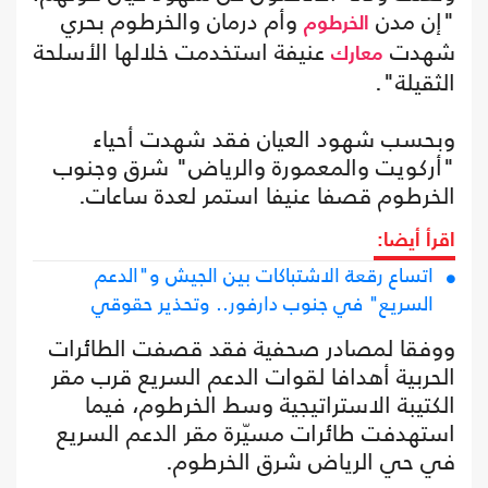
"إن مدن
وأم درمان والخرطوم بحري
الخرطوم
شهدت
عنيفة استخدمت خلالها الأسلحة
معارك
الثقيلة".
‏وبحسب شهود العيان فقد شهدت أحياء
"أركويت والمعمورة والرياض" شرق وجنوب
الخرطوم قصفا عنيفا استمر لعدة ساعات.
اقرأ أيضا:
اتساع رقعة الاشتباكات بين الجيش و"الدعم
السريع" في جنوب دارفور.. وتحذير حقوقي
ووفقا لمصادر صحفية فقد قصفت الطائرات
الحربية أهدافا لقوات الدعم السريع قرب مقر
الكتيبة الاستراتيجية وسط الخرطوم، فيما
استهدفت طائرات مسيّرة مقر الدعم السريع
في حي الرياض شرق الخرطوم.