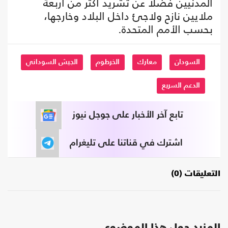
المدنيين فضلا عن تشريد أكثر من أربعة
ملايين نازح ولاجئ داخل البلاد وخارجها،
بحسب الأمم المتحدة.
السودان
معارك
الخرطوم
الجيش السوداني
الدعم السريع
تابع آخر الأخبار على جوجل نيوز
اشترك في قناتنا على تليغرام
التعليقات (0)
المزيد حول هذا الموضوع