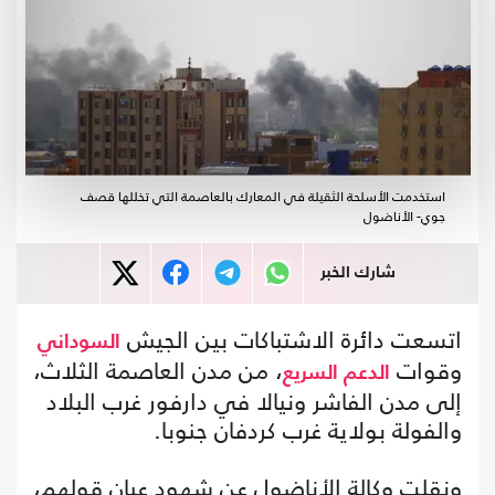
استخدمت الأسلحة الثقيلة في المعارك بالعاصمة التي تخللها قصف
جوي- الأناضول
شارك الخبر
اتسعت دائرة الاشتباكات بين الجيش
السوداني
وقوات
، من مدن العاصمة الثلاث،
الدعم السريع
إلى مدن الفاشر ونيالا في دارفور غرب البلاد
والفولة بولاية غرب كردفان جنوبا.
ونقلت وكالة الأناضول عن شهود عيان قولهم،