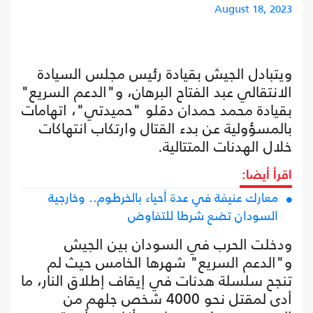
August 18, 2023
ويتبادل الجيش بقيادة رئيس مجلس السيادة
الانتقالي عبد الفتاح البرهان، و"الدعم السريع"
بقيادة محمد حمدان دقلو "حميدتي"، اتهامات
بالمسؤولية عن بدء القتال وارتكاب انتهاكات
خلال الهدنات المتتالية.
اقرأ أيضا:
معارك عنيفة في عدة أحياء بالخرطوم.. وخارجية
السودان تضع شرطا للتفاوض
ودخلت الحرب في السودان بين الجيش
و"الدعم السريع" شهرها الخامس حيث لم
تنجح سلسلة هدنات في إيقاف إطلاق النار، ما
أدى لمقتل نحو 4000 شخص جلهم من