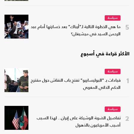
سياسة
5
ما هي الخطوة التالية لـ"أيباك" بعد خسارتها أمام عبد
الرحمن السيد في ميشيغان؟
الأكثر قراءة في أسبوع
سياسة
1
قيادات بـ "البوليساريو" تفتح باب النقاش حول مقترح
الحكم الذاتي المغربي
سياسة
2
تفاصيل الضربة الوشيكة على إيران.. لهذا السبب
أصيب الأمريكيون بالذهول