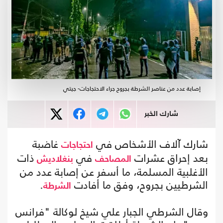
إصابة عدد من عناصر الشرطة بجروح جراء الاحتجاجات- جيتي
شارك الخبر
شارك آلاف الأشخاص في
غاضبة
احتجاجات
بعد إحراق عشرات
في
ذات
المصاحف
بنغلاديش
الأغلبية المسلمة، ما أسفر عن إصابة عدد من
الشرطيين بجروح، وفق ما أفادت
.
الشرطة
وقال الشرطي الجبار علي شيخ لوكالة "فرانس