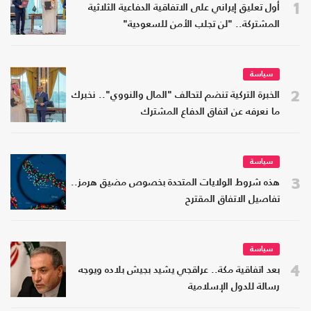
1
أول تعليق إيراني على الاتفاقية الدفاعية الثلاثية
المشتركة.. "لن تجلب الأمن للسعودية"
سياسة
2
الخبرة التركية تنضم لتحالف "المال والنووي".. نخبرك
ما نعرفه عن اتفاق الدفاع المشترك
سياسة
3
هذه شروط الولايات المتحدة بخصوص مضيق هرمز..
تفاصيل الاتفاق المقترح
سياسة
4
بعد اتفاقية مكة.. عراقجي يشيد بجيش بلاده ويوجه
رسالة للدول الإسلامية