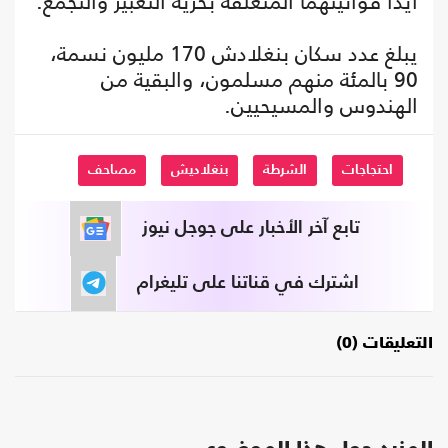
أيدا قوانينهما المتعلقة بحرية التعبير والتجمع.
يبلغ عدد سكان بنغلادش 170 مليون نسمة،
90 بالمئة منهم مسلمون، والبقية من
الهندوس والمسيحيين.
احتجاجات
الشرطة
بنغلاديش
مصاحف
تابع آخر الأخبار على جوجل نيوز
اشترك في قناتنا على تليغرام
التعليقات (0)