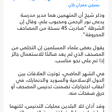
بسجن عمران خان
وذكر شيخ أن المتهمين هما مدير مدرسة
يدعى نور الرحمن ومحبوب علم، وقال إن
الشرطة "صادرت 45 نسخة من المصاحف
المحروقة".
يقول بعض علماء المسلمين إن التخلص من
المصحف الذي لم يعد صالحًا للاستعمال جائز
إذا تم على نحو مناسب.
في الشهر الماضي، توترت العلاقات بين
الدول الإسلامية والسويد والدنمارك، في
أعقاب احتجاجات تضمنت تدنيس المصحف أو
حرق صفحات منه.
وقد أدان كلا البلدين عمليات التدنيس، لكنهما