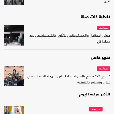
تدين
تغطية ذات صلة
سياسة
جيش الاحتلال والمستوطنون ينكّلون بالفلسطينيين بعد
عملية تل
تقرير خاص
سياسة
"عربي21" تتشح بالسواد حدادا على شهداء الصحافة في
غزة.. وتستمر بالتغطية
الأكثر قراءة اليوم
سياسة