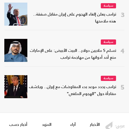
سياسة
3
ترامب يعلن إلغاء الهجوم على إيران مقابل صفقة..
هذه ملامحها
سياسة
4
تسلم 5 ملايين دولار.. البيت الأبيض: على الإمارات
منع أحد أدواتها من مهاجمة ترامب
سياسة
5
ترامب يحدد موعد بدء المفاوضات مع إيران.. ويكشف
مفاجأة حول "الهجوم الملغي"
الأخبار
آراء
المزيد
أخبار حسب