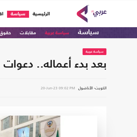
(current)
الرئيسية
سياسة
اق
سياسة
سياسة عربية
مقابلات
حقوق 
سياسة عربية
بعد بدء أعماله.. دعوات
الكويت- الأناضول
20-Jun-23
09:02 PM