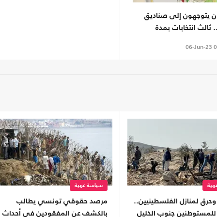
ون يتوجهون إلى صناديق
. ثالث انتخابات بمدة
06-Jun-23
0
بية
سياسة عربية
حرق لمنازل الفلسطينيين..
مرصد حقوقي تونسي يطالب
لمستوطنين جنوب الخليل
بالكشف عن المفقودين في أحداث