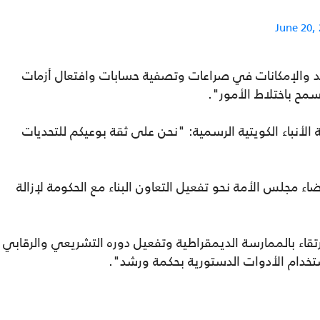
June 20,
هد والإمكانات في صراعات وتصفية حسابات وافتعال أزمات
سمح باختلاط الأمور".
أنباء الكويتية الرسمية: "نحن على ثقة بوعيكم للتحديات
اء مجلس الأمة نحو تفعيل التعاون البناء مع الحكومة لإزالة
رتقاء بالممارسة الديمقراطية وتفعيل دوره التشريعي والرقابي
استخدام الأدوات الدستورية بحكمة ورشد".