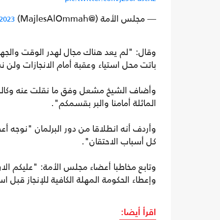
— مجلس الأمة (@MajlesAlOmmah)
 2023
وقال: "لم يعد هناك مجال لهدر الوقت والج
باتت محل استياء وعقبة أمام الانجازات ولن ن
وأضاف الشيخ مشعل وفق ما نقلت عنه وكالة ال
الماثلة أمامنا والبر بقسمكم".
وأردف أنه انطلاقا من دور البرلمان "نوجه أعض
كل أسباب الاحتقان".
وتابع مخاطبا أعضاء مجلس الأمة: "عليكم الا
وإعطاء الحكومة المهلة الكافية للإنجاز قبل 
اقرأ أيضا: