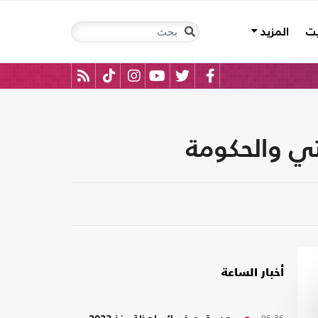
يت
المزيد
تي والحكومة
أخبار الساعة