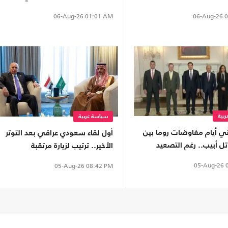
"سبتة"
06-Aug-26
0
06-Aug-26
01:01 AM
بية
سياسة عربية
اني أيام مفاوضات روما بين
أول لقاء سعودي عراقي بعد التوتر
ل أبيب.. رغم التصعيد
الأخير.. ترتيب لزيارة مرتقبة
05-Aug-26
0
05-Aug-26
08:42 PM