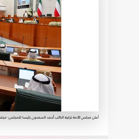
أعلن مجلس الأمة تزكية النائب أحمد السعدون رئيسا للمجلس- مجل