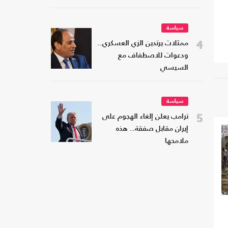
سياسة
4
ممثلات يرتدين الزي العسكري..
ودعوات للاصطفاف مع
السيسي
سياسة
5
ترامب يعلن إلغاء الهجوم على
إيران مقابل صفقة.. هذه
ملامحها