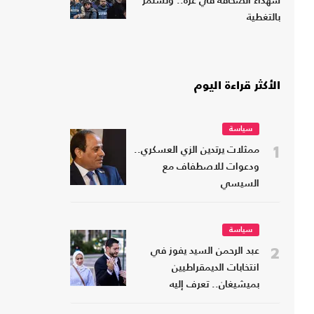
شهداء الصحافة في غزة.. وتستمر
بالتغطية
الأكثر قراءة اليوم
سياسة
1
ممثلات يرتدين الزي العسكري..
ودعوات للاصطفاف مع
السيسي
سياسة
2
عبد الرحمن السيد يفوز في
انتخابات الديمقراطيين
بميشيغان.. تعرف إليه