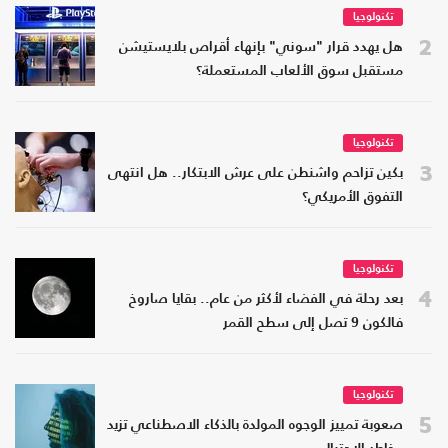
تكنولوجيا
2
هل يهدد قرار "سوني" بإنهاء أقراص بلايستيشن
مستقبل سوق الألعاب المستعملة؟
تكنولوجيا
3
بكين تزاحم واشنطن على عرش الابتكار.. هل انتهى
التفوق الأمريكي؟
تكنولوجيا
4
بعد رحلة في الفضاء لأكثر من عام.. بقايا صاروخ
فالكون 9 تصل إلى سطح القمر
تكنولوجيا
5
صعوبة تمييز الوجوه المولدة بالذكاء الاصطناعي تزيد