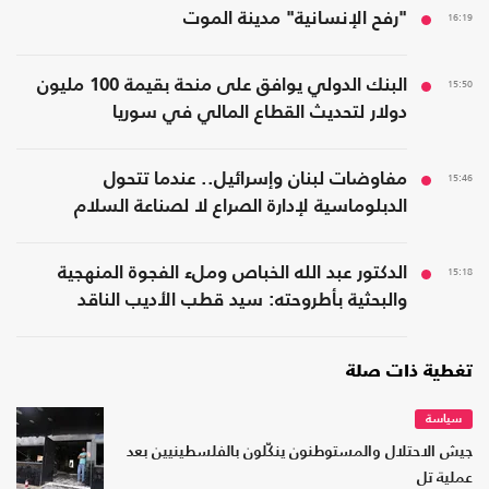
16:19
"رفح الإنسانية" مدينة الموت
15:50
البنك الدولي يوافق على منحة بقيمة 100 مليون
دولار لتحديث القطاع المالي في سوريا
15:46
مفاوضات لبنان وإسرائيل.. عندما تتحول
الدبلوماسية لإدارة الصراع لا لصناعة السلام
15:18
الدكتور عبد الله الخباص وملء الفجوة المنهجية
والبحثية بأطروحته: سيد قطب الأديب الناقد
تغطية ذات صلة
سياسة
جيش الاحتلال والمستوطنون ينكّلون بالفلسطينيين بعد
عملية تل