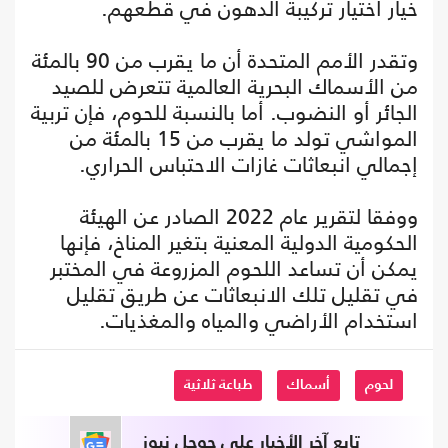
خيار اختيار تركيبة الدهون في قطعهم.
وتقدر الأمم المتحدة أن ما يقرب من 90 بالمئة
من الأسماك البحرية العالمية تتعرض للصيد
الجائر أو النضوب. أما بالنسبة للحوم، فإن تربية
المواشي تولد ما يقرب من 15 بالمئة من
إجمالي انبعاثات غازات الاحتباس الحراري.
ووفقا لتقرير عام 2022 الصادر عن الهيئة
الحكومية الدولية المعنية بتغير المناخ، فإنها
يمكن أن تساعد اللحوم المزروعة في المختبر
في تقليل تلك الانبعاثات عن طريق تقليل
استخدام الأراضي والمياه والمغذيات.
لحوم
أسماك
طباعة ثلاثية
تابع آخر الأخبار على جوجل نيوز