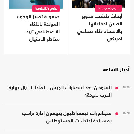
علوم وتكنولوجيا
علوم وتكنولوجيا
أبحاث تكشف تطوير
صعوبة تمييز الوجوه
الصين لدفاعاتها
المولدة بالذكاء
بالاعتماد ذكاء صناعي
الاصطناعي تزيد
أمريكي
مخاطر الاحتيال
أخبار الساعة
16:28
السودان بعد انتصارات الجيش.. لماذا لا تزال نهاية
الحرب بعيدة؟
16:20
سيناتورات ديمقراطيون يتهمون إدارة ترامب
بمساندة اعتداءات المستوطنين