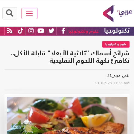
تكنولوجيا
علوم وتكنولوجيا
علوم وتكنولوجيا
شرائح أسماك "ثلاثية الأبعاد" قابلة للأكل..
تكافئ نكهة اللحوم التقليدية
لندن- عربي21
01-Jun-23
11:58 AM