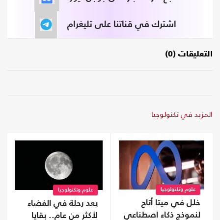
اشترك في قناتنا على تليغرام
التعليقات (0)
المزيد في تكنولوجيا
علوم وتكنولوجيا
علوم وتكنولوجيا
خلل في ميتا أتاح
بعد رحلة في الفضاء
لنموذج ذكاء اصطناعي
لأكثر من عام.. بقايا