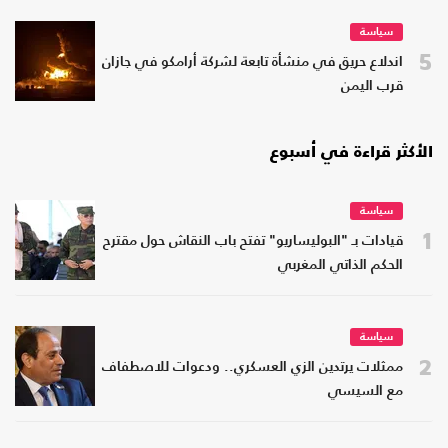
سياسة
5
اندلاع حريق في منشأة تابعة لشركة أرامكو في جازان
قرب اليمن
الأكثر قراءة في أسبوع
سياسة
1
قيادات بـ "البوليساريو" تفتح باب النقاش حول مقترح
الحكم الذاتي المغربي
سياسة
2
ممثلات يرتدين الزي العسكري.. ودعوات للاصطفاف
مع السيسي