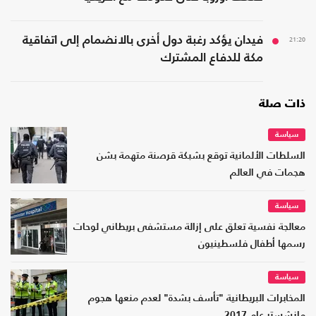
21:20
فيدان يؤكد رغبة دول أخرى بالانضمام إلى اتفاقية
مكة للدفاع المشترك
ذات صلة
سياسة
السلطات الألمانية توقع بشبكة قرصنة متهمة بشن
هجمات في العالم
سياسة
معالجة نفسية تعلق على إزالة مستشفى بريطاني لوحات
رسمها أطفال فلسطينيون
سياسة
المخابرات البريطانية "تأسف بشدة" لعدم منعها هجوم
مانشستر عام 2017