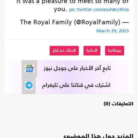
It was a pleasure to meet so many of
you.
pic.twitter.com/zwh8ci3SVa
— The Royal Family (@RoyalFamily)
March 29, 2023
بريطانيا
المانيا
الملك تشارلز
تابع آخر الأخبار على جوجل نيوز
اشترك في قناتنا على تليغرام
التعليقات (0)
المزيد حول هذا الموضوع