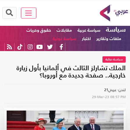
سياسة
سياسة عربية
مقابلات
حقوق وحريات
ملفات وتقارير
اختبار
سياسة دولية
سياسة دولية
الملك تشارلز الثالث في ألمانيا بأول زيارة
خارجية.. صفحة جديدة مع أوروبا؟
لندن- عربي21
29-Mar-23
08:57 PM