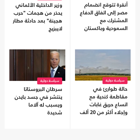
أنقرة تتوقع انضمام
وزير الداخلية الألماني
مصر إلى اتفاق الدفاع
يحذر من هجمات "حرب
المشترك مع
هجينة" بعد حادثة مطار
السعودية وباكستان
لايبزيج
سياسة دولية
سياسة دولية
حالة طوارئ في
سرطان البروستاتا
مقاطعة كندية مع
ينتشر في جسد بايدن
اتساع حريق غابات
ويسبب له آلاما
وإجلاء أكثر من 20 ألف
شديدة
شخص