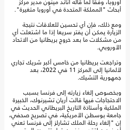
أوروبا، وفقا لما قاله أناند مينون مدير مركز
أبحاث "المملكة المتحدة في أوروبا متغيرة".
ومع ذلك، فإن أي تحسين للعلاقات نتيجة
الزيارة يمكن أن يفتر سريعا إذا ما اشتعلت أي
من مشكلات ما بعد خروج بريطانيا من الاتحاد
الأوروبي.
وتراجعت بريطانيا من خامس أكبر شريك تجاري
لألمانيا إلى المركز 11 في 2022، بعد
جمهورية التشيك.
وبخصوص إلغاء زيارته إلى فرنسا بسبب
الاحتجاجات فيها قالت أريان تشيرنوك، الخبيرة
الملكية وأستاذة التاريخ البريطاني الحديث في
جامعة بوسطن الأمريكية، في تصريح صحفي،
إن "إلغاء رحلة الملك تشارلز إلى فرنسا تعني