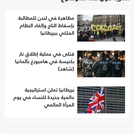
مظاهرة في لندن للمطالبة
بإسقاط التاج وإلغاء النظام
الملكي ببريطانيا
قتلى في عملية إطلاق نار
بكنيسة في هامبورغ بألمانيا
(شاهد)
بريطانيا تعلن استراتيجية
عالمية جديدة للنساء في يوم
المرأة العالمي