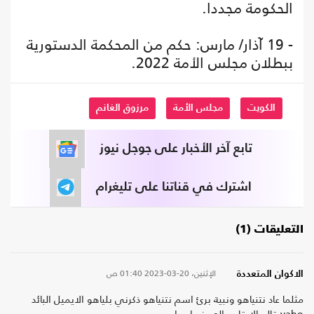
الحكومة مجددا.
- 19 آذار/ مارس: حكم من المحكمة الدستورية
ببطلان مجلس الأمة 2022.
الكويت
مجلس الأمة
مرزوق الغانم
تابع آخر الأخبار على جوجل نيوز
اشترك في قناتنا على تليغرام
التعليقات (1)
الإثنين، 20-03-2023
01:40 ص
الاكوان المتعددة
مثلما عاد نتنياهو ونبية برئ اسم نتنياهو ذكرني بلياهو الايميل البائد
yaho قالو الارقام والحروف اسرار