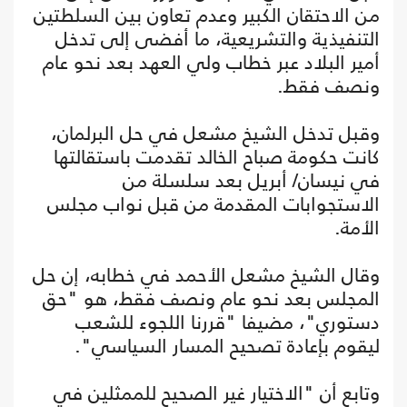
من الاحتقان الكبير وعدم تعاون بين السلطتين
التنفيذية والتشريعية، ما أفضى إلى تدخل
أمير البلاد عبر خطاب ولي العهد بعد نحو عام
ونصف فقط.
وقبل تدخل الشيخ مشعل في حل البرلمان،
كانت حكومة صباح الخالد تقدمت باستقالتها
في نيسان/ أبريل بعد سلسلة من
الاستجوابات المقدمة من قبل نواب مجلس
الأمة.
وقال الشيخ مشعل الأحمد في خطابه، إن حل
المجلس بعد نحو عام ونصف فقط، هو "حق
دستوري"، مضيفا "قررنا اللجوء للشعب
ليقوم بإعادة تصحيح المسار السياسي".
وتابع أن "الاختيار غير الصحيح للممثلين في