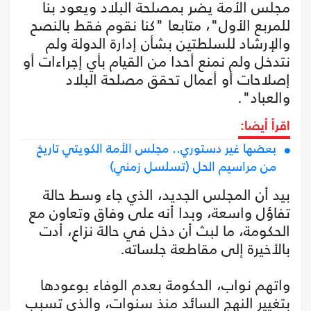
مجلس الأمة يضر بمصلحة البلاد ويعود بنا
للمربع الأول"، متابعا "كنا نقوم فقط بالنصح
والإرشاد للسلطتين بشأن إدارة الدولة ولم
نتدخل ولم نمنع أحدا من القيام بأي إجراءات أو
إصلاحات أو أعمال تحقق مصلحة البلاد
والعباد".
اقرأ أيضا:
بعضها غير دستوري.. مجلس الأمة الكويتي تاريخ
من مراسيم الحل (تسلسل زمني)
بيد أن المجلس الجديد، الذي جاء وسط حالة
تفاؤل واسعة، وبدا أنه على وفاق وتعاون مع
الحكومة، ما لبث أن دخل في حالة نزاع، أدت
بالأخيرة إلى مقاطعة جلساته.
واتهم نواب، الحكومة بعدم الوفاء بوعودها
بتغيير النهج السائد منذ سنوات، والذي تسبب