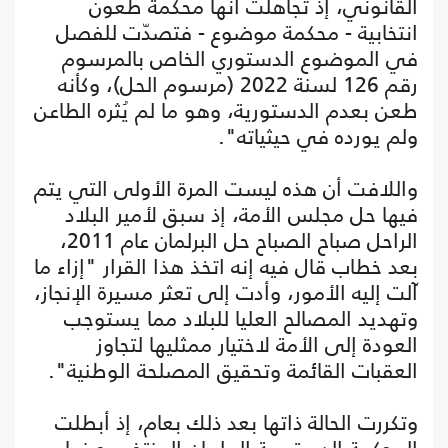
القانوني، إذ تجاهلت أنها محكمة طعون
انتخابية - محكمة موضوع - فتصدّت للفصل
في الموضوع الدستوري الخاص بالمرسوم
رقم 126 لسنة 2022 (مرسوم الحل)، وكأنه
طعن بعدم الدستورية، وهو ما لم يُثره الطاعن
ولم يورده في حيثياته".
واللافت أن هذه ليست المرة الأولى التي يتم
فيها حل مجلس الأمة، إذ سبق لأمير البلاد
الراحل صباح الصباح حل البرلمان عام 2011،
بعد خطاب قال فيه إنه اتخذ هذا القرار "إزاء ما
آلت إليه الأمور، وأدت إلى تعثر مسيرة الإنجاز،
وتهديد المصالح العليا للبلاد مما يستوجب
العودة إلى الأمة لاختيار ممثليها لتجاوز
العقبات القائمة وتحقيق المصلحة الوطنية".
وتكررت الحالة ذاتها بعد ذلك بعام، إذ أبطلت