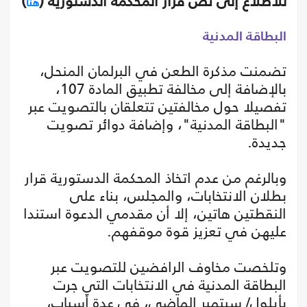
للاطلاع إلى نص قرار المحكمة الدستورية (
)
هنا
البطاقة المدنية
تضمنت مذكرة الطعن في البرلمان المنحل،
بالإضافة إلى مخالفة تطبيق المادة 107،
تفصيلا حول مخالفتين تتعلقان بالتصويت عبر
"البطاقة المدنية"، وإضافة دوائر تصويت
جديدة.
وبالرغم من عدم اتخاذ المحكمة الدستورية قرار
بطلان الانتخابات، والمجلس، بناء على
النقطتين هاتين، إلا أن مقدمي الدعوة استندا
عليهن في تعزيز قوة موقفهم.
وتلخصت مخاوف الرافضين للتصويت عبر
البطاقة المدنية في الانتخابات التي جرت
بأيلول/ سبتمبر الماضي، في عدة أسباب،