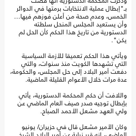
وذكرت المحكمة الدستورية أنها قضت
بـ"إبطال عملية الانتخابات برمتها في الدوائر
الخمس، وعدم صحة من أعلن فوزهم فيها...
وأن يستعيد المجلس المنحل سلطته
الدستورية من تاريخ هذا الحكم كأن الحل لم
يكن".
ويأتي هذا الحكم تعميقا للأزمة السياسية
التي تشهدها الكويت منذ سنوات، والتي
دفعت أمير البلاد إلى حل المجلس، والحكومة،
عدة مرات خلال الأعوام القليلة الماضية.
واللافت أن حكم المحكمة الدستورية، يأتي
بإبطال توجيه صدر صيف العام الماضي عن
ولي العهد مشعل الأحمد الصباح.
وكان الأمير مشعل قال في حزيران/ يونيو
الماضي، إنه قرر نيابة عن أمير البلاد الشيخ