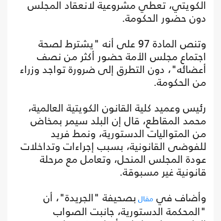
الكويتي، تعطي مشروعية لانعقاد المجلس
دون حضور الحكومة.
وتنص المادة 97 على أنه "يشترط لصحة
اجتماع مجلس الأمة حضور أكثر من نصف
أعضائه"، دون التطرق إلى ضرورة تواجد وزراء
من الحكومة.
رئيس وعميد كلية القانون الكويتية العالمية،
محمد المقاطع، قال إن البلد سيمر بمخاض
من المتواليات الدستورية، ونمط فريد
للفوضى القانونية، بسبب إجراءات وتداخلات
عودة المجلس المنحل، وتعامل مع مرحلة
قانونية غير مسبوقة.
وأضاف في
بصحيفة "الجريدة"، أن
مقال
"المحكمة الدستورية، جانبت الصواب