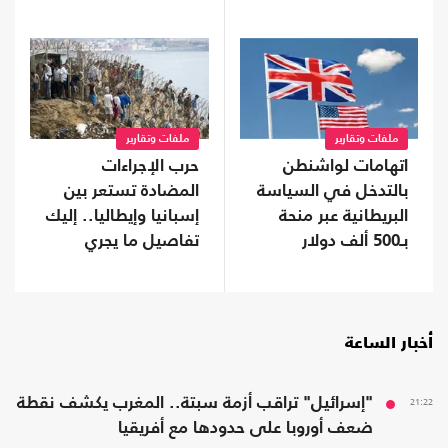
ملفات وتقارير
ملفات وتقارير
اتهامات لواشنطن
حرب الإجراءات
بالتدخل في السياسة
المضادة تستعر بين
البريطانية عبر منحة
إسبانيا وإيطاليا.. إليك
بـ500 ألف دولار
تفاصيل ما يجري
أخبار الساعة
21:22
"إسرائيل" تراقب أزمة سبتة.. المغرب يكشف نقطة
ضعف أوروبا على حدودها مع أفريقيا