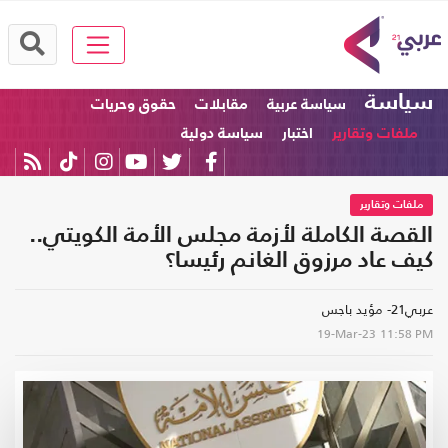
سياسة
سياسة عربية
مقابلات
حقوق وحريات
ملفات وتقارير
اختبار
سياسة دولية
ملفات وتقارير
القصة الكاملة لأزمة مجلس الأمة الكويتي..
كيف عاد مرزوق الغانم رئيسا؟
عربي21- مؤيد باجس
19-Mar-23
11:58 PM