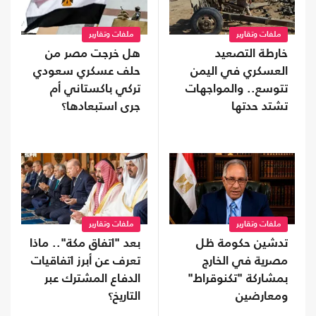
ملفات وتقارير
ملفات وتقارير
خارطة التصعيد
هل خرجت مصر من
العسكري في اليمن
حلف عسكري سعودي
تتوسع.. والمواجهات
تركي باكستاني أم
تشتد حدتها
جرى استبعادها؟
ملفات وتقارير
ملفات وتقارير
تدشين حكومة ظل
بعد "اتفاق مكة".. ماذا
مصرية في الخارج
تعرف عن أبرز اتفاقيات
بمشاركة "تكنوقراط"
الدفاع المشترك عبر
ومعارضين
التاريخ؟