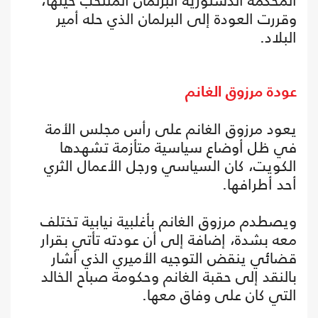
المحكمة الدستورية البرلمان المنتخب حينها،
وقررت العودة إلى البرلمان الذي حله أمير
البلاد.
عودة مرزوق الغانم
يعود مرزوق الغانم على رأس مجلس الأمة
في ظل أوضاع سياسية متأزمة تشهدها
الكويت، كان السياسي ورجل الأعمال الثري
أحد أطرافها.
ويصطدم مرزوق الغانم بأغلبية نيابية تختلف
معه بشدة، إضافة إلى أن عودته تأتي بقرار
قضائي ينقض التوجيه الأميري الذي أشار
بالنقد إلى حقبة الغانم وحكومة صباح الخالد
التي كان على وفاق معها.