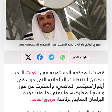
مرزوق الغانم عاد إلى رئاسة المجلس بقرار المحكمة الدستورية- جيتي
شارك الخبر
قضت المحكمة الدستورية في
الأحد،
الكويت
ببطلان الانتخابات البرلمانية التي جرت في
أيلول/سبتمبر الماضي، وأسفرت عن فوز
واسع للمعارضة، ما يعني قانونيا عودة
البرلمان السابق برئاسة
.
مرزوق الغانم