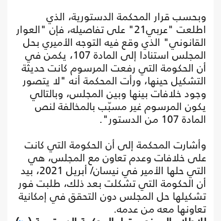
وبحسب قرار المحكمة الدستورية، الذي
اطلعت "عربي21" على تفاصيله، فإن "العوار
القانوني" الذي وقع فيه التوجه الأميري بحل
المجلس استنادا إلى المادة 107، يكمن في
أن الحكومة التي رفعت المرسوم كانت حديثة
التشكيل حينها، ورأت المحكمة أنه "لا يتصور
وجود خلافات بينها وبين المجلس، وبالتالي
يكون المرسوم غير مسبّب بالمخالفة لنص
المادة 107 من الدستور".
وأشارت المحكمة إلى أن الحكومة التي كانت
على خلافات وعدم تعاون مع المجلس، هي
التي حلها الأمير في نيسان/ أبريل 2021، بيد
أن الحكومة التي تشكلت بعد ذلك، طلبت فور
تشكيلها حل المجلس دون التحقق في إمكانية
تعاونها معه من عدمه.