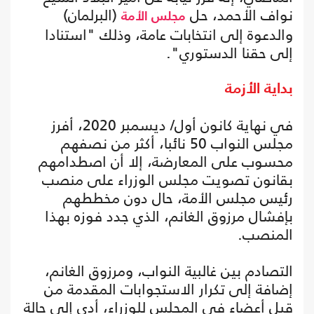
نواف الأحمد، حل
(البرلمان)
مجلس الأمة
والدعوة إلى انتخابات عامة، وذلك "استنادا
إلى حقنا الدستوري".
بداية الأزمة
في نهاية كانون أول/ ديسمبر 2020، أفرز
مجلس النواب 50 نائبا، أكثر من نصفهم
محسوب على المعارضة، إلا أن اصطدامهم
بقانون تصويت مجلس الوزراء على منصب
رئيس مجلس الأمة، حال دون مخططهم
بإفشال مرزوق الغانم، الذي جدد فوزه بهذا
المنصب.
التصادم بين غالبية النواب، ومرزوق الغانم،
إضافة إلى تكرار الاستجوابات المقدمة من
قبل أعضاء في المجلس للوزراء، أدى إلى حالة