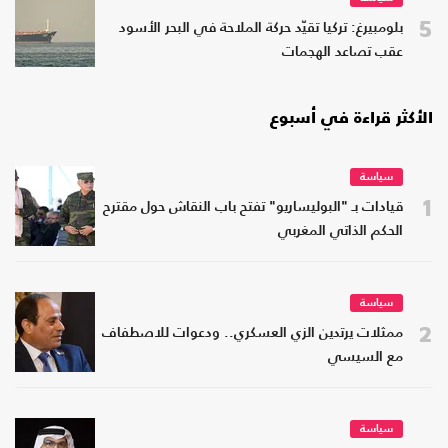
5
بلومبيرغ: تركيا تقيّد حركة الملاحة في البحر الأسود
عقب تصاعد الهجمات
الأكثر قراءة في أسبوع
سياسة
1
قيادات بـ "البوليساريو" تفتح باب النقاش حول مقترح
الحكم الذاتي المغربي
سياسة
2
ممثلات يرتدين الزي العسكري.. ودعوات للاصطفاف
مع السيسي
سياسة