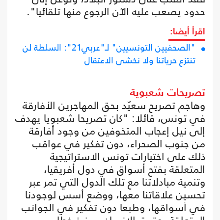
حدود يصعب عليه الآن الرجوع منها تلقائيا".
اقرأ أيضا:
"الصحفيين التونسيين" لـ"عربي21": السلطة لن
تنتزع حرياتنا ولا نخشى الاعتقال
تصريحات شعبوية
وهاجم تصريح سعيّد بحق المهاجرين الأفارقة
في تونس، قائلا: "كان تصريحا شعبويا يهدف
إلى نيل إعجاب المتخوفين من وجود أفارقة
من جنوب الصحراء، دون تفكير في عواقب
ذلك على اختيارات تونس الاستراتيجية
المتعلقة بفتح أسواق في دول أفريقيا،
وتنمية مبادلاتنا مع تلك الدول التي تمر عبر
تحسين علاقاتنا معها، ووضع أسس لوجودنا
في أسواقها، وطبعا دون تفكير في الجوانب