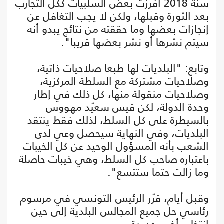
سنة 2018 أفرزت بعض السلبيات ككل التجارب
بعد الثورة وقبلها، ولكن لا يجب التغافل عن
إنجازات بعضها وما حققته من نتائج يبدو أنه
سيتم نشرها أو نشر بعضها قريبا".
وتابع: "البلديات لها طبعا صلاحيات ذاتية،
وصلاحيات مشتركة مع السلطة المركزية،
وصلاحيات منقولة منها، كل ذلك في إطار
وحدة الدولة، لكن قيس سعيّد مهووس
بالسيطرة على كل السلط، لذلك فقط ينتقد
البلديات، وفي النهاية سيحصل وعي لدى
الشعب بأنه المسؤول الوحيد عن كل الخيبات
باعتباره صاحب كل السلط، وهي خيبات حاصلة
وما زالت حتما ستتسع".
وقبل أيام، قرّر الرئيس التونسي في مرسوم
رئاسي حل جميع المجالس البلدية إلى حين