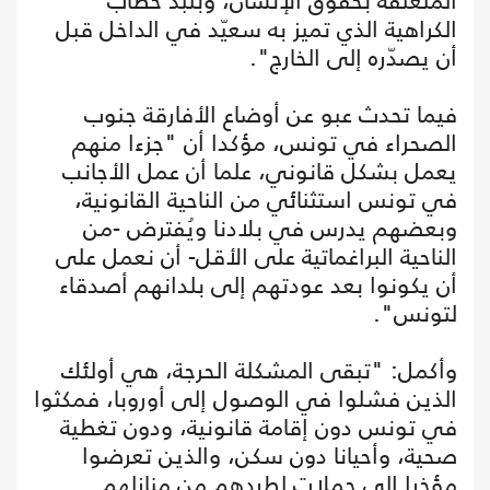
المتعلقة بحقوق الإنسان، وبنبذ خطاب
الكراهية الذي تميز به سعيّد في الداخل قبل
أن يصدّره إلى الخارج".
فيما تحدث عبو عن أوضاع الأفارقة جنوب
الصحراء في تونس، مؤكدا أن "جزءا منهم
يعمل بشكل قانوني، علما أن عمل الأجانب
في تونس استثنائي من الناحية القانونية،
وبعضهم يدرس في بلادنا ويُفترض -من
الناحية البراغماتية على الأقل- أن نعمل على
أن يكونوا بعد عودتهم إلى بلدانهم أصدقاء
لتونس".
وأكمل: "تبقى المشكلة الحرجة، هي أولئك
الذين فشلوا في الوصول إلى أوروبا، فمكثوا
في تونس دون إقامة قانونية، ودون تغطية
صحية، وأحيانا دون سكن، والذين تعرضوا
مؤخرا إلى حملات لطردهم من منازلهم