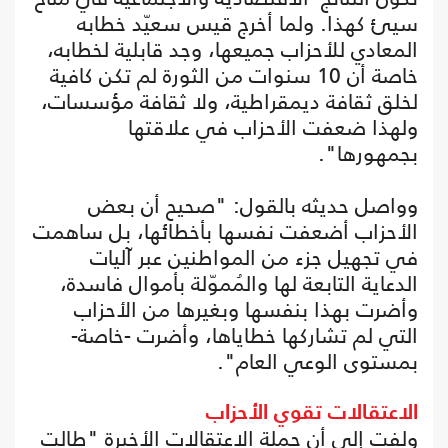
سيئ كهذا. ولما أخرج قيس سعيّد خطابه
المعادي للأحزاب جميعها، وجد قابلية لخطابه،
خاصة أن 10 سنوات من الثورة لم تكن كافية
لخلق ثقافة ديمقراطية، ولا ثقافة مؤسسات،
ولهذا ضعفت الأحزاب في علاقتها
بجمهورها".
وواصل حديثه بالقول: "صحيح أن بعض
الأحزاب أضعفت نفسها بأخطائها، بل ساهمت
في تجهيل جزء من المواطنين عبر آليات
الدعاية التابعة لها والمُموّلة بأموال فاسدة،
وأضرت بهذا بنفسها وبغيرها من الأحزاب
التي لم تشاركها خطاياها، وأضرت -خاصة-
بمستوى الوعي العام".
الاعتقالات تقوي الأحزاب
ولفت إلى أن حملة الاعتقالات الأخيرة "طالت