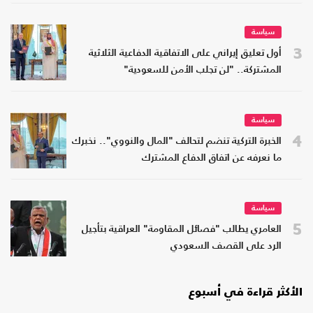
سياسة
3
أول تعليق إيراني على الاتفاقية الدفاعية الثلاثية
المشتركة.. "لن تجلب الأمن للسعودية"
سياسة
4
الخبرة التركية تنضم لتحالف "المال والنووي".. نخبرك
ما نعرفه عن اتفاق الدفاع المشترك
سياسة
5
العامري يطالب "فصائل المقاومة" العراقية بتأجيل
الرد على القصف السعودي
الأكثر قراءة في أسبوع