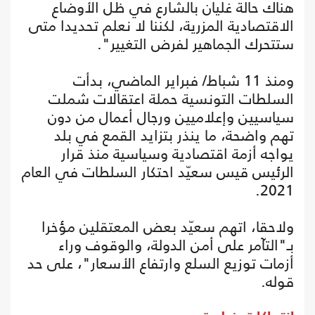
هناك حالة غليان بالشارع في ظل الأوضاع
الاقتصادية المزرية، لكننا لا نعلم تحديدا متى
ستتحرك الجماهير لفرض التغيير".
ومنذ 11 شباط/ فبراير الماضي، بدأت
السلطات التونسية حملة اعتقالات شملت
سياسيين وإعلاميين ورجال أعمال من دون
تهم واضحة، ما ينذر بتزايد القمع في بلد
يواجه أزمة اقتصادية وسياسية منذ قرار
الرئيس قيس سعيّد احتكار السلطات في العام
2021.
ولاحقا، اتهم سعيّد بعض المعتقلين مؤخرا
بـ"التآمر على أمن الدولة، والوقوف وراء
أزمات توزيع السلع وارتفاع الأسعار"، على حد
قوله.