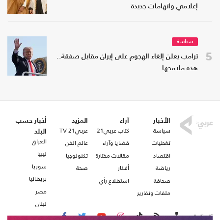
إعلامي واتهامات جديدة
سياسة
5
ترامب يعلن إلغاء الهجوم على إيران مقابل صفقة..
هذه ملامحها
الأخبار
آراء
المزيد
أخبار حسب
سياسة
كتاب عربي21
عربي21 TV
البلد
العراق
تغطيات
قضايا وآراء
عالم الفن
ليبيا
اقتصاد
مقالات مختارة
تكنولوجيا
سوريا
رياضة
أفكار
صحة
بريطانيا
صحافة
استطلاع رأي
مصر
ملفات وتقارير
لبنان
تابعنا على