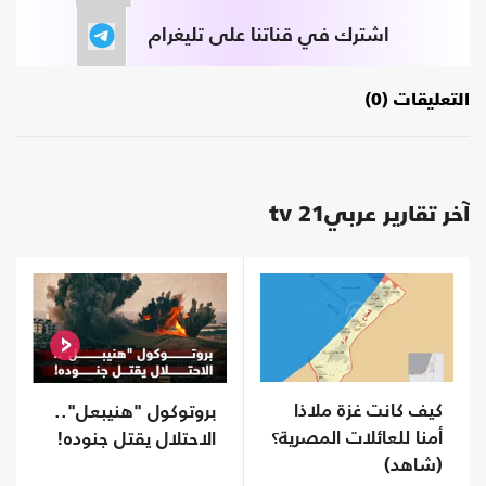
اشترك في قناتنا على تليغرام
التعليقات (0)
آخر تقارير عربي21 tv
كيف كانت غزة ملاذا
بروتوكول "هنيبعل"..
أمنا للعائلات المصرية؟
الاحتلال يقتل جنوده!
(شاهد)