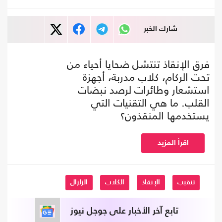
شارك الخبر
فرق الإنقاذ تنتشل ضحايا أحياء من
تحت الركام، كلاب مدربة، أجهزة
استشعار وطائرات لرصد نبضات
القلب. ما هي التقنيات التي
يستخدمها المنقذون؟
اقرأ المزيد
تنقيب
الإنقاذ
الكلاب
الزلزال
تابع آخر الأخبار على جوجل نيوز