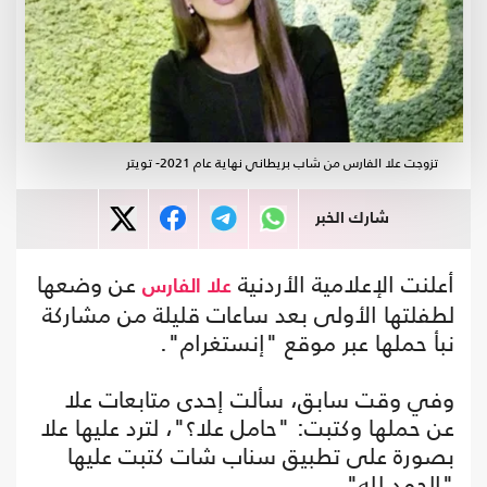
تزوجت علا الفارس من شاب بريطاني نهاية عام 2021- تويتر
شارك الخبر
أعلنت الإعلامية الأردنية
عن وضعها
علا الفارس
لطفلتها الأولى بعد ساعات قليلة من مشاركة
نبأ حملها عبر موقع "إنستغرام".
وفي وقت سابق، سألت إحدى متابعات علا
عن حملها وكتبت: "حامل علا؟"، لترد عليها علا
بصورة على تطبيق سناب شات كتبت عليها
"الحمد لله".