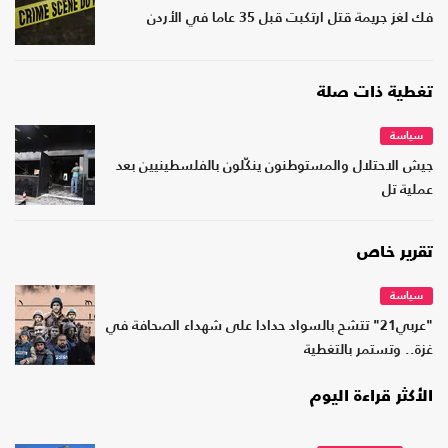
فك لغز جريمة قتل ارتكبت قبل 35 عاما في الأردن
تغطية ذات صلة
سياسة
جيش الاحتلال والمستوطنون ينكّلون بالفلسطينيين بعد
عملية تل
تقرير خاص
سياسة
"عربي21" تتشح بالسواد حدادا على شهداء الصحافة في
غزة.. وتستمر بالتغطية
الأكثر قراءة اليوم