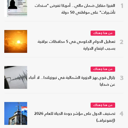
1
الفيزا مقابل ضمان مالي.. أمريكا تفرض "سندات
تأشيرات" على مواطني 50 دولة
من هنا وهناك
2
تعطيل الدوام الحكومي في 5 محافظات عراقية
بسبب ارتفاع الحرارة
من هنا وهناك
3
زلزال قوي يهز الجزيرة الشمالية في نيوزيلندا.. لا أنباء
عن ضحايا
من هنا وهناك
4
تصنيف الدول على مؤشر جودة الحياة للعام 2026
(إنفوغراف)