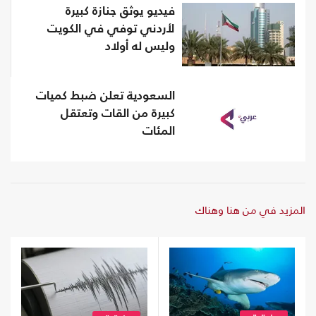
فيديو يوثق جنازة كبيرة
لأردني توفي في الكويت
وليس له أولاد
السعودية تعلن ضبط كميات
كبيرة من القات وتعتقل
المئات
المزيد في من هنا وهناك