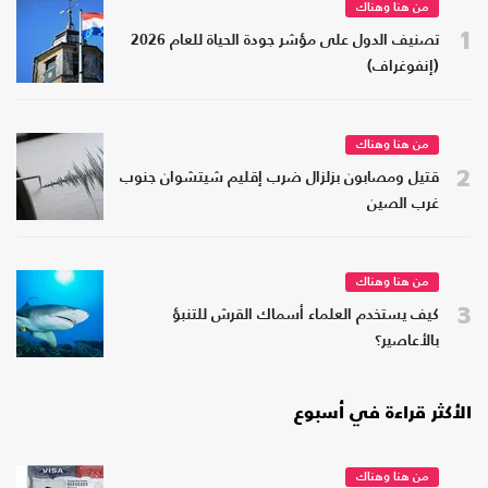
من هنا وهناك
1
تصنيف الدول على مؤشر جودة الحياة للعام 2026
(إنفوغراف)
من هنا وهناك
2
قتيل ومصابون بزلزال ضرب إقليم شيتشوان جنوب
غرب الصين
من هنا وهناك
3
كيف يستخدم العلماء أسماك القرش للتنبؤ
بالأعاصير؟
الأكثر قراءة في أسبوع
من هنا وهناك