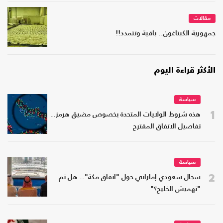
مقالات
جمهورية الكبتاغون.. باقية وتتمدد!!
الأكثر قراءة اليوم
سياسة
1
هذه شروط الولايات المتحدة بخصوص مضيق هرمز..
تفاصيل الاتفاق المقترح
سياسة
2
سجال سعودي إماراتي حول "اتفاق مكة".. هل تم
"تهميش الخليج؟"