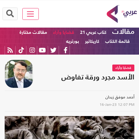
مقالات
كتاب عربي 21
قضايا وآراء
مقالات مختارة
قائمة الكتاب
كاريكاتير
بورتريه
قضايا وآراء
الأسد مجرد ورقة تفاوض
أحمد موفق زيدان
16-Jan-23
12:07 PM