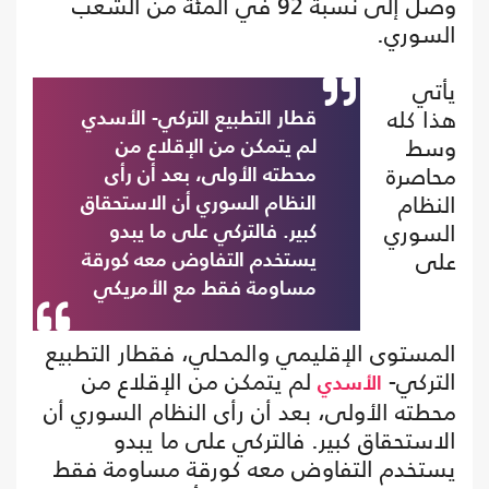
وصل إلى نسبة 92 في المئة من الشعب
السوري.
يأتي
هذا كله
قطار التطبيع التركي- الأسدي
وسط
لم يتمكن من الإقلاع من
محاصرة
محطته الأولى، بعد أن رأى
النظام
النظام السوري أن الاستحقاق
السوري
كبير. فالتركي على ما يبدو
على
يستخدم التفاوض معه كورقة
مساومة فقط مع الأمريكي
المستوى الإقليمي والمحلي، فقطار التطبيع
التركي-
لم يتمكن من الإقلاع من
الأسدي
محطته الأولى، بعد أن رأى النظام السوري أن
الاستحقاق كبير. فالتركي على ما يبدو
يستخدم التفاوض معه كورقة مساومة فقط