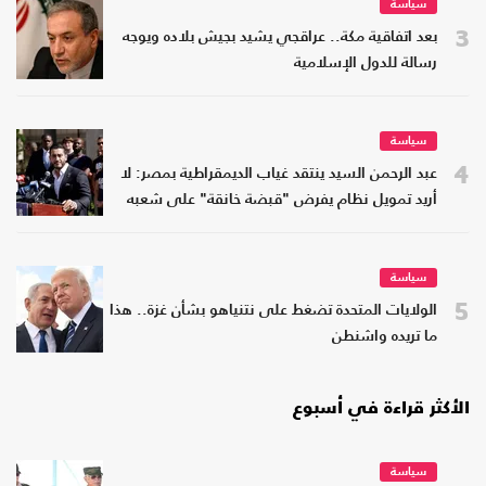
سياسة
3
بعد اتفاقية مكة.. عراقجي يشيد بجيش بلاده ويوجه
رسالة للدول الإسلامية
سياسة
4
عبد الرحمن السيد ينتقد غياب الديمقراطية بمصر: لا
أريد تمويل نظام يفرض "قبضة خانقة" على شعبه
سياسة
5
الولايات المتحدة تضغط على نتنياهو بشأن غزة.. هذا
ما تريده واشنطن
الأكثر قراءة في أسبوع
سياسة