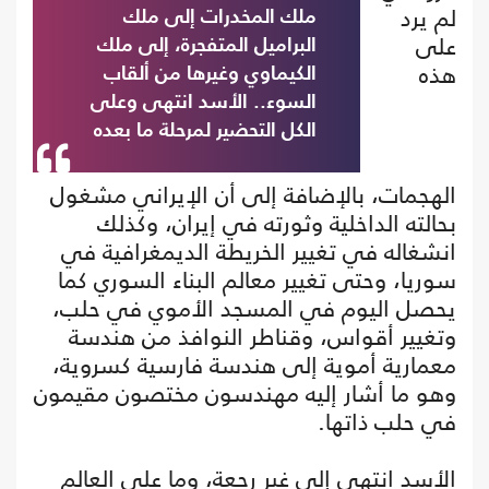
لم يرد
ملك المخدرات إلى ملك
على
البراميل المتفجرة، إلى ملك
هذه
الكيماوي وغيرها من ألقاب
السوء.. الأسد انتهى وعلى
الكل التحضير لمرحلة ما بعده
الهجمات، بالإضافة إلى أن الإيراني مشغول
بحالته الداخلية وثورته في إيران، وكذلك
انشغاله في تغيير الخريطة الديمغرافية في
سوريا، وحتى تغيير معالم البناء السوري كما
يحصل اليوم في المسجد الأموي في حلب،
وتغيير أقواس، وقناطر النوافذ من هندسة
معمارية أموية إلى هندسة فارسية كسروية،
وهو ما أشار إليه مهندسون مختصون مقيمون
في حلب ذاتها.
الأسد انتهى إلى غير رجعة، وما على العالم