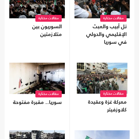
مقالات مختارة
مقالات مختارة
تل أبيب والعبث
السوريون بين
الإقليمي والدولي
متلازمتين
في سوريا
مقالات مختارة
مقالات مختارة
معركة غزة وعقيدة
سوريا.. مقبرة مفتوحة
كلاوزفيتر