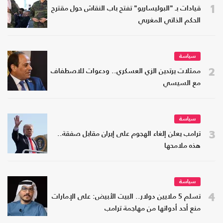
1
قيادات بـ "البوليساريو" تفتح باب النقاش حول مقترح
الحكم الذاتي المغربي
سياسة
2
ممثلات يرتدين الزي العسكري.. ودعوات للاصطفاف
مع السيسي
سياسة
3
ترامب يعلن إلغاء الهجوم على إيران مقابل صفقة..
هذه ملامحها
سياسة
4
تسلم 5 ملايين دولار.. البيت الأبيض: على الإمارات
منع أحد أدواتها من مهاجمة ترامب