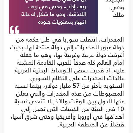
وهي
ريف إدلب، وحتى في ريف
ملك
اللاذقية، وهو ما شكل له حالة
انهيار بمعنويات جنوده
المخدرات، انتقلت سوريا في ظل حكمه من
دولة عبور للمخدرات إلى دولة منتجة لها، بحيث
أغرقت دولاً عربية وغربية بها، وهو ما جعله
أمام العالم كله هدفاً للحرب القادمة المشنة
عليه. إذ قدرت بعض الأوساط البحثية الغربية
عائدات المخدرات على النظام السوري
السنوية بأكثر من 57 مليار دولار، بينما نسبة
المضبوطات من هذه المخدرات والتي تعلن
عنها الدول بين الوقت والآخر لا تتعدى نسبة
10 في المئة من الكميات التي تصل إلى
أهدافها في أوروبا وأفريقيا وحتى شرق آسيا،
فضلاً عن المنطقة العربية.