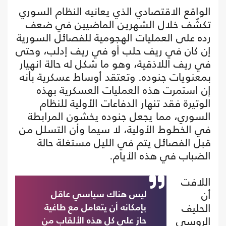
الواقع الاقتصادي الذي يعانيه النظام السوري
تكشّف خلال الشهرين الماضيين في ضعف
رده على العمليات الهجومية للفصائل السورية
إن كان في ريف حلب أو في ريف إدلب، وحتى
في ريف اللاذقية، وهو ما شكل له حالة انهيار
بمعنويات جنوده. وتعتقد أوساط عسكرية بأنه
إن استمرت هذه العمليات العسكرية بهذه
الوتيرة فقد تنهار الدفاعات الأولية للنظام
السوري، مما يجعل جنوده يخشون المرابطة
في الخطوط الأولية، لا سيما وأن التسلل من
قبل الفصائل يتم في الليل مستغلة حالة
الضباب في هذه الأيام.
اللافت
أن
ليس هناك سياسي عاقل
الحليف
بإمكانه أن يتعامل مع طاغية
الروسي
حاز على كل هذه الألقاب من