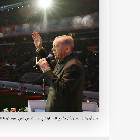
نصر أردوغان يمكن أن يؤدي إلى ارتفاع دراماتيكي في نفوذ تركيا