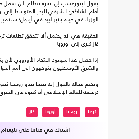
يقول اينوزمسب إن أنقرة تتطلع لأن تعمل مع 
أمام الشاطئ الشرقي للبحر المتوسط إلى أورو
الوزراء في حينه يائير لبيد في أيلول/ سبتمب
الحقيقة هي أنه يحتمل ألا تتحقق تطلعات تركي
غاز كبرى إلى أوروبا.
إذا حصل هذا سيعود الاتحاد الأوروبي لأن يتل
والشرق الأوسطيون يتوجهون إلى أمم آسيا 
ويختم مقاله بالقول إنه بينما تبدو روسيا كقوة
كزعيمة للعالم الإسلامي أم كقوة في الشرق
تركيا
روسيا
أوروبا
غاز
اشترك في قناتنا على تليغرام