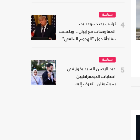
سياسة
4
ترامب يحدد موعد بدء
المفاوضات مع إيران.. ويكشف
مفاجأة حول "الهجوم الملغي"
سياسة
5
عبد الرحمن السيد يفوز في
انتخابات الديمقراطيين
بميشيغان.. تعرف إليه