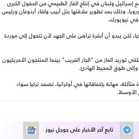
إسرائيل ولبنان في إنتاج الغاز الطبيعي من الحقول الكبرى
با، وذلك بعد تطوير علاقتها بتل أبيب ولقاء أردوغان ورئيس
ر في نيويورك.
ا، لكن يبدو أن أنقرة تراهن على الجهد لأن تتحول إلى موردة
قى توريد الغاز من "الجار القريب" بينما المنتجون الأمريكيون
وإلى طوق المحيط الهادئ.
 متآكلة، مهانة بإخفاقاتها في أوكرانيا، تصعد تركيا سواء
 الأوسط.
تابع آخر الأخبار على جوجل نيوز