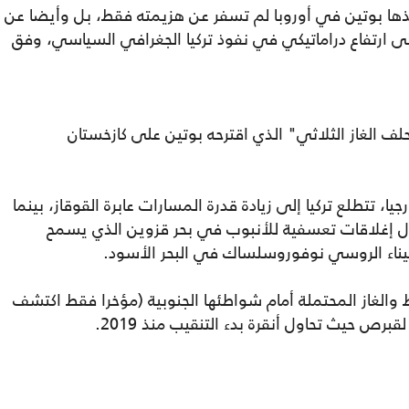
خذها بوتين في أوروبا لم تسفر عن هزيمته فقط، بل وأيضا عن
لى ارتفاع دراماتيكي في نفوذ تركيا الجغرافي السياسي، وفق
الغاز الثلاثي" الذي اقترحه بوتين على كازخستان
، تتطلع تركيا إلى زيادة قدرة المسارات عابرة القوقاز، بينما
لال إغلاقات تعسفية للأنبوب في بحر قزوين الذي يسمح
لميناء الروسي نوفوروسلساك في البحر الأسود.
والغاز المحتملة أمام شواطئها الجنوبية (مؤخرا فقط اكتشف
 حيث تحاول أنقرة بدء التنقيب منذ 2019.