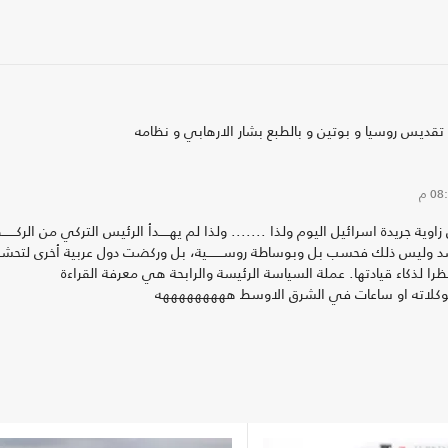
قديس روسيا و بوتين و بالطبع بشار الارهابي و نظامه
0 م
ة جريدة اسرائيل اليوم ولذا ....... ولذا لم يهـــــدأ الرئيس التركي من الركـــــ
سد وليس ذلك فحسب بل وبوساطة روســــــــية، بل وركضت دول عربية أخرى لتحشر
 لذكاء قيادتها. عملة السياسة الرئيسة والرابحة هي معرفة القراءة
يل شوكلاته او ساعات في الشرق الاوسط هههههههههه