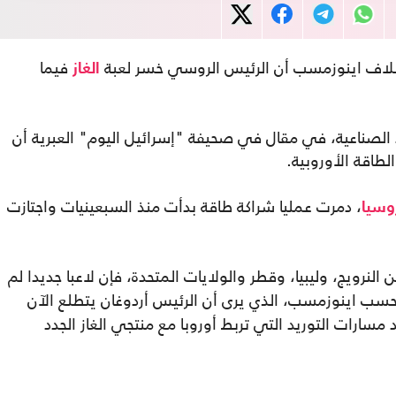
لاف اينوزمسب أن الرئيس الروسي خسر لعبة
فيما
الغاز
صناعية، في مقال في صحيفة "إسرائيل اليوم" العبرية أن
طاقة الأوروبية.
، دمرت عمليا شراكة طاقة بدأت منذ السبعينيات واجتازت
وسيا
من النرويج، وليبيا، وقطر والولايات المتحدة، فإن لاعبا جديدا لم
حسب اينوزمسب، الذي يرى أن الرئيس أردوغان يتطلع الآن
سارات التوريد التي تربط أوروبا مع منتجي الغاز الجدد