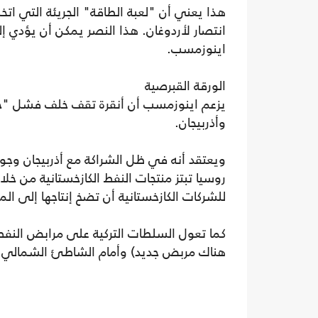
هذا يعني أن "لعبة الطاقة" الجريئة التي ات
انتصار لأردوغان. هذا النصر يمكن أن يؤدي إ
اينوزمسب.
الورقة القبرصية
يزعم اينوزمسب أن أنقرة تقف خلف فشل "حلف 
وأذربيجان.
ويعتقد أنه في ظل الشراكة مع أذربيجان وجورجيا
روسيا تبتز منتجات النفط الكازخستانية من خ
للشركات الكازخستانية أن تضخ إنتاجها إلى ا
كما تعول السلطات التركية على مرابض النفط 
هناك مربض جديد) وأمام الشاطئ الشمالي لقبرص