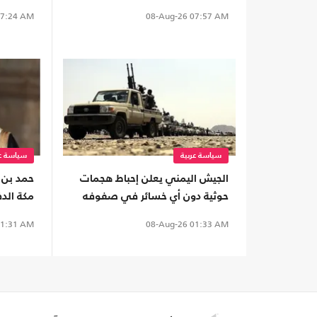
الأمن ال
7:24 AM
08-Aug-26
07:57 AM
سياسة عربية
سياسة عر
الجيش اليمني يعلن إحباط هجمات
حمد بن 
حوثية دون أي خسائر في صفوفه
مكة الدف
1:31 AM
08-Aug-26
01:33 AM