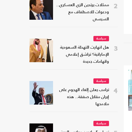
2
ممثلات يرتدين الزي العسكري..
ودعوات للاصطفاف مع
السيسي
سياسة
3
هل انهارت التهدئة السعودية
الإماراتية؟ تراشق إعلامي
واتهامات جديدة
سياسة
4
ترامب يعلن إلغاء الهجوم على
إيران مقابل صفقة.. هذه
ملامحها
سياسة