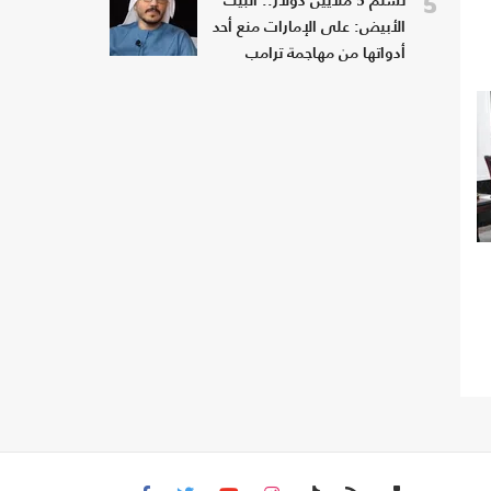
5
تسلم 5 ملايين دولار.. البيت
الأبيض: على الإمارات منع أحد
أدواتها من مهاجمة ترامب