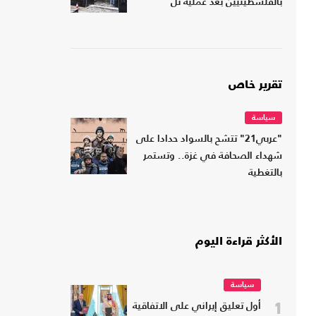
بالفلسطينيين بعد عملية تل
تقرير خاص
سياسة
"عربي21" تتشح بالسواد حدادا على
شهداء الصحافة في غزة.. وتستمر
بالتغطية
الأكثر قراءة اليوم
سياسة
1
أول تعليق إيراني على الاتفاقية