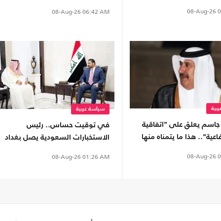
خليجي
08-Aug-26
0
08-Aug-26
06:42 AM
بية
سياسة عربية
جاسم يعلق على "اتفاقية
في توقيت حساس.. رئيس
اعية".. هذا ما يتمناه منها
الاستخبارات السعودية يصل بغداد
لهذا السبب
08-Aug-26
0
08-Aug-26
01:26 AM