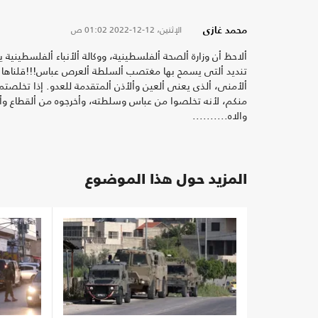
الإثنين، 12-12-2022
01:02 ص
محمد غازى
ألاحظ أن وزارة ألصحة ألفلسطينية، ووكالة ألأنباء ألفلسطينية
تنديد ألتى يسمح بها مغتصب ألسلطة ألعرص عباس!!!قلناها
ألأمنى، ألذى يعنى ألعين وألأذن ألمتقدمة للعدو. إذا تخلصتم 
منكم، لأنه تخلصوا من عباس وسلطته، وأخرجوه من ألقطاع وأف
والاه..........
المزيد حول هذا الموضوع