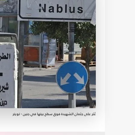
عُثر على جثمان الشهيدة فوق سطح بيتها في جنين - تويتر