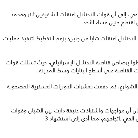
عي، إلى أن قوات الاحتلال اعتقلت الشقيقين ثائر ومحمد
قتحام جنين مساء الأحد.
لاحتلال اعتقلت شابا من جنين؛ بزعم التخطيط لتنفيذ عمليات
مدينة جنين 3 شهداء سقطوا برصاص قناصة الاحتلال الإسرائيلي، حيث تسللت قوات
ت القناصة على أسطح البنايات وسط المدينة.
 الشوارع، كما دفعت بعشرات الدوريات العسكرية المصحوبة
ان أن مواجهات واشتباكات عنيفة دارت بين الشبان وقوات
لحي باتجاههم، مما أدى إلى استشهاد 3