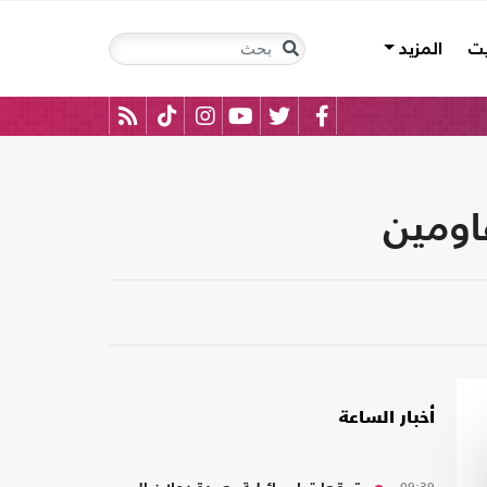
يت
المزيد
اومين
أخبار الساعة