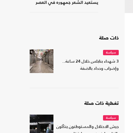
يستعيد الشعر جمهوره في العصر
الرقمي؟
ذات صلة
سياسة
3 شهداء بنابلس خلال 24 ساعة..
وإضراب وحداد بالضفة
تغطية ذات صلة
سياسة
جيش الاحتلال والمستوطنون ينكّلون