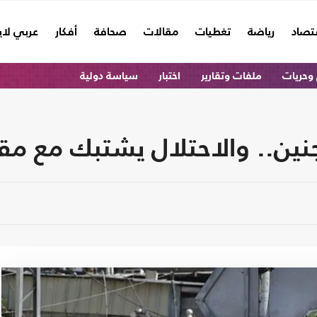
تصاد
رياضة
تغطيات
مقالات
صحافة
أفكار
عربي لا
وحريات
ملفات وتقارير
اختبار
سياسة دولية
نين.. والاحتلال يشتبك مع مق