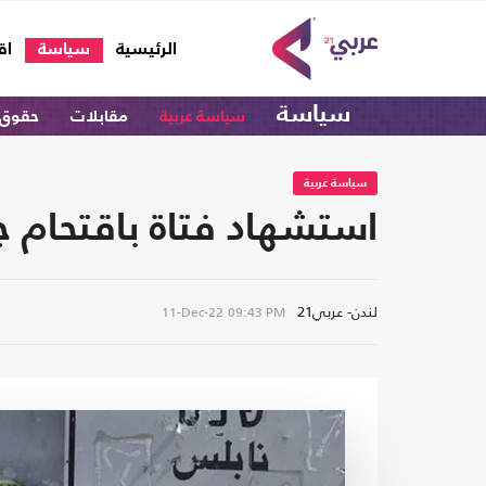
(current)
الرئيسية
سياسة
اق
سياسة
سياسة عربية
مقابلات
حقوق 
سياسة عربية
استشهاد فتاة باقتحام ج
لندن- عربي21
11-Dec-22
09:43 PM