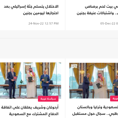
ي بيت لحم برصاص
الاحتلال يتسلم جثة إسرائيلي بعد
.. واشتباكات عنيفة بجنين
احتجازها ليومين بجنين
05-Dec-22
0
24-Nov-22
12:57 PM
بية
سياسة عربية
سعودية وتركيا وباكستان
أردوغان وشريف يعلقان على اتفاقة
وظبي.. سجال حول مستقبل
الدفاع المشترك مع السعودية