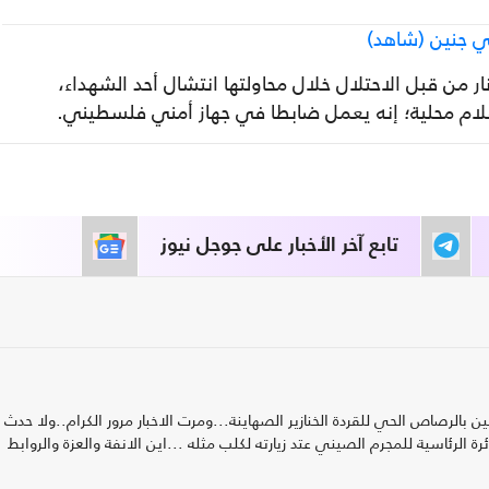
في جنين (شاهد)
من قبل الاحتلال خلال محاولتها انتشال أحد الشهداء،
علام محلية؛ إنه يعمل ضابطا في جهاز أمني فلسطيني.
تابع آخر الأخبار على جوجل نيوز
الرصاص الحي للقردة الخنازير الصهاينة...ومرت الاخبار مرور الكرام..ولا حدث 
ة الرئاسية للمجرم الصيني عتد زيارته لكلب مثله ...اين الانفة والعزة والروابط