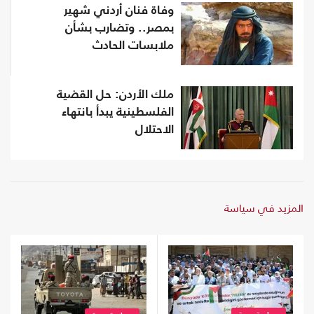
وفاة فنان أردني شهير
بمصر.. وتضارب بشأن
ملابسات الحادث
ملك الأردن: حل القضية
الفلسطينية يبدأ بانتهاء
الاحتلال
المزيد في سياسة