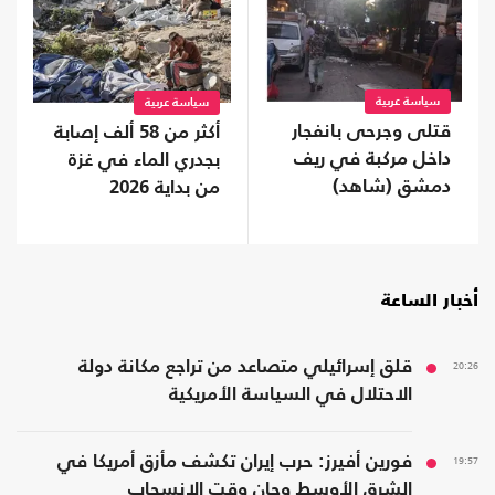
سياسة عربية
سياسة عربية
قتلى وجرحى بانفجار
أكثر من 58 ألف إصابة
داخل مركبة في ريف
بجدري الماء في غزة
دمشق (شاهد)
من بداية 2026
أخبار الساعة
20:26
قلق إسرائيلي متصاعد من تراجع مكانة دولة
الاحتلال في السياسة الأمريكية
19:57
فورين أفيرز: حرب إيران تكشف مأزق أمريكا في
الشرق الأوسط وحان وقت الانسحاب