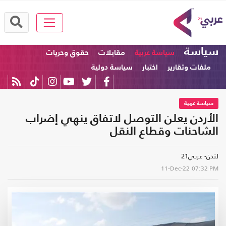
سياسة
سياسة عربية
مقابلات
حقوق وحريات
ملفات وتقارير
اختبار
سياسة دولية
سياسة عربية
الأردن يعلن التوصل لاتفاق ينهي إضراب
الشاحنات وقطاع النقل
لندن- عربي21
11-Dec-22
07:32 PM