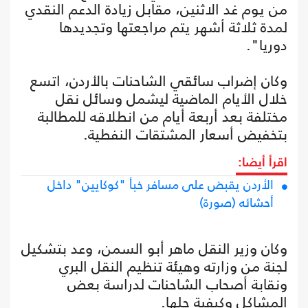
من يوم غد الاثنين، مقابل زيادة الدعم النقدي
لمدة ثلاثة أشهر يتم مراجعتها وتجديدها
دوريا".
وكان إضراب سائقي الشاحنات بالأردن، اتسع
خلال الأيام الماضية ليشمل وسائل نقل
مختلفة بعد أربعة أيام من انطلاقه للمطالبة
بتخفيض أسعار المشتقات النفطية.
اقرأ أيضا:
الأردن يقبض على مسافر خبأ "كوكايين" داخل
أحشائه (صورة)
وكان وزير النقل ماهر أبو السمن، وعد بتشكيل
لجنة من وزارته وهيئة تنظيم النقل البري
ونقابة أصحاب الشاحنات لدراسة بعض
المشاكل وكيفية حلها.