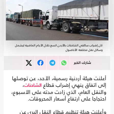
كان إضراب سائقي الشاحنات بالأردن اتسع خلال الأيام الماضية ليشمل
وسائل نقل مختلفة- الأناضول
شارك الخبر
أعلنت هيئة أردنية رسمية، الأحد، عن توصلها
إلى اتفاق ينهي إضراب قطاع
،
الشاحنات
والنقل العام، الذي زادت مدته على الأسبوع،
احتجاجا على ارتفاع أسعار المحروقات.
وأعلنت هيئة تنظيم قطاع النقل البري عن