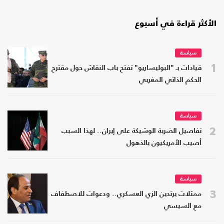
الأكثر قراءة في أسبوع
سياسة
1
قيادات بـ "البوليساريو" تفتح باب النقاش حول مقترح
الحكم الذاتي المغربي
سياسة
2
تفاصيل الضربة الوشيكة على إيران.. لهذا السبب
أصيب الأمريكيون بالذهول
سياسة
3
ممثلات يرتدين الزي العسكري.. ودعوات للاصطفاف
مع السيسي