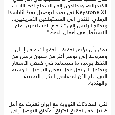
الفيدرالية، ويحتاجون إلى السماح لخط أنابيب
Keystone XL كي يمتد لتوصيل نفط أثاباسكا
الرملي الكندي إلى المستهلكين الأمريكيين..
ويحتاج الرئيس إلى تشجيع المستثمرين على
الاستثمار في أعمال النفط".
يمكن أن يؤدي تخفيف العقوبات على إيران
وفنزويلا إلى توفير أكثر من مليون برميل من
النفط يوميا، ما سيساعد في خفض الأسعار
ويحتمل أن يحل محل بعض البراميل الروسية
التي تباع الآن لمصافي التكرير الصينية
والهندية.
لكن المحادثات النووية مع إيران تعثرت مع أمل
ضئيل في تحقيق اختراق، وآفاق التوصل إلى