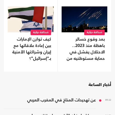
صحافة دولية
صحافة دولية
بعد وقوع خسائر
كيف توازن الإمارات
باهظة منذ 2023..
بين إعادة علاقاتها مع
الاحتلال يفشل في
إيران وشراكتها الأمنية
حماية مستوطنيه من
بـ"إسرائيل"؟
خطر الصواريخ
أخبار الساعة
05:22
عن تهديدات المناخ في المغرب العربي