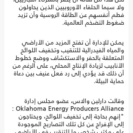
ولا سيما الحلفاء الأوروبيين الذين يحاولون
فطم أنفسهم عن الطاقة الروسية وأن تزيد
ضغوط التضخم العالمية.
يمكن للإدارة أن تفتح المزيد من الأراضي
والمياه الفيدرالية للتنقيب وتخفيف اللوائح
المتعلقة بالحفر والاستكشاف ووضع خطوط
الأنابيب لزيادة الإنتاج المحلي، على الرغم من
أن ذلك قد يؤدي إلى رد فعل عنيف بين دعاة
حماية البيئة.
وقالت دارلين والاس، عضو مجلس إدارة
Oklahoma Energy Producers Alliance :
"إنهم بحاجة إلى تخفيف اللوائح، ويحتاجون
إلى الإفراج عن كل تلك التصاريح الموجودة
على مكتب شخص ما للتنقيب في الأراضي