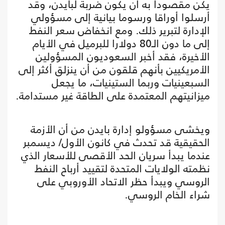
يكن مقصودا به أن يكون ضربة لبايدن، وقد
أرسلوا أوراقا ورسوما بيانية إلى مسؤولي
الإدارة لتبرير ذلك. ومع انخفاض سعر النفط
إلى ما دون الـ80 دولارا للبرميل في الأيام
الأخيرة، فقد أخبر السعوديون المسؤولين
الأمريكيين بأنهم قلقون من أن ينزلق أكثر إلى
السبعينيات وربما الستينيات، ما يجعل
ميزانيتهم المعتمدة على الطاقة غير مستدامة.
ويخشى مسؤولو إدارة بايدن من أن الأزمة
الحقيقية قد تحدث في كانون الأول/ ديسمبر
عندما يبدأ سريان الحد الأقصى للأسعار الذي
نظمته الولايات المتحدة لتقييد أرباح النفط
الروسي ويبدأ حظر الاتحاد الأوروبي على
شراء الخام الروسي.