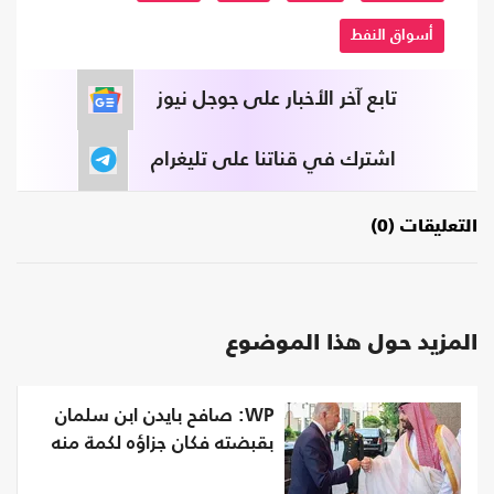
أسواق النفط
تابع آخر الأخبار على جوجل نيوز
اشترك في قناتنا على تليغرام
التعليقات (0)
المزيد حول هذا الموضوع
WP: صافح بايدن ابن سلمان
بقبضته فكان جزاؤه لكمة منه