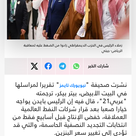
زملاء الرئيس في الحزب الديمقراطي زادوا من الضغط عليه لمعاقبة
الرياض- جيتي
شارك الخبر
نشرت صحيفة "
" تقريرا لمراسلها
نيويورك تايمز
في البيت الأبيض، بيتر بيكر، ترجمته
"عربي21"، قال فيه إن الرئيس بايدن يواجه
خيارا صعبا بعد قرار شركات النفط العالمية
العملاقة، خفض الإنتاج قبل أسابيع فقط من
انتخابات التجديد النصفية الحاسمة، والتي قد
تؤدي إلى تغيير سعر البنزين.