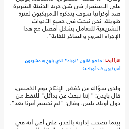
على الاستمرار في شن حربه الدنيئة الشريرة
ضد أوكرانيا سوف يتذكره الأمريكيون لفترة
طويلة. نحن نبحث في جميع الأدوات
التشريعية للتعامل بشكل أفضل مع هذا
الإجراء المروع والساخر للغاية".
اقرأ أيضا:
ما هو قانون "نوبك" الذي يلوح به مشرعون
أمريكيون ضد أوبك+؟
ولدى سؤاله عن خفض الإنتاج يوم الخميس،
قال بايدن: "إننا نبحث عن بدائل" للنفط من
دول أوبك بلس. وقال: "لم نحسم أمرنا بعد".
بينما نصحت إدارته بالحذر، على أمل أنه في