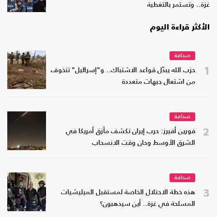
غزة.. وتستمر بالتغطية
الأكثر قراءة اليوم
صحافة
1
حزب الله يبدّل قواعد الاشتباك.. و"إسرائيل" تتخوف
من اشتعال جبهات متعددة
صحافة
2
فورين أفيرز: حرب إيران تكشف مأزق أمريكا في
الشرق الأوسط وحان وقت الانسحاب
صحافة
3
هذه خطة الاحتلال الخاصة لمستقبل الميليشيات
المسلحة في غزة.. أين سيذهبون؟