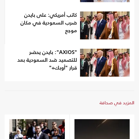
كاتب أمريكي: على بايدن
ضرب السعودية في مكان
موجع
"AXIOS": بايدن يحضر
للتصعيد ضد السعودية بعد
قرار "أوبك+"
المزيد في صحافة