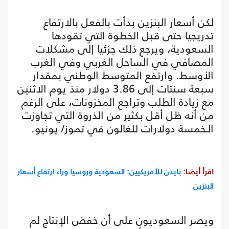
لكن أسعار البنزين بدأت بالفعل بالارتفاع
تدريجيا حتى قبل الخطوة التي تقودها
السعودية، ويرجع ذلك جزئيا إلى مشكلات
المصافي في الساحل الغربي وفي الغرب
الأوسط. وارتفع المتوسط الوطني بمقدار
سبعة سنتات إلى 3.86 دولار منذ يوم الاثنين
مع زيادة الطلب وتراجع المخزونات، على الرغم
من أنه ظل أقل بكثير من الذروة التي تجاوزت
الـخمسة دولارات للغالون في تموز/ يونيو.
اقرأ أيضا:
بايدن للأمريكيين: السعودية وروسيا وراء ارتفاع أسعار
البنزين
ويصر السعوديون على أن خفض الإنتاج لم