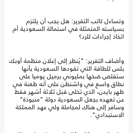
وتساءل كاتب التقرير: هل يجب أن يلتزم
بسياسته المتمثلة في استمالة السعودية أم
اتخاذ إجراءات للرد؟
وأضاف التقرير: "يُنظر إلى إعلان منظمة أوبك
بلس للطاقة التي تقودها السعودية بأنها
ستقلص ضخها بمليوني برميل يوميا على
نطاق واسع في واشنطن على أنه طعنة في
ظهر بايدن، الذي تخلى قبل ثلاثة أشهر فقط
عن تعهده بجعل السعودية دولة "منبوذة"
وسافر إلى هناك لمجاملة ولي عهد المملكة
الاستبدادي".