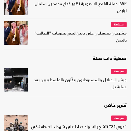
WP: حملة القمع السعودية تظهر خداع محمد بن سلمان
لبايدن
صحافة
مشرعون يضغطون على بايدن لتتبع تصرفات "التحالف"
باليمن
تغطية ذات صلة
سياسة
جيش الاحتلال والمستوطنون ينكّلون بالفلسطينيين بعد
عملية تل
تقرير خاص
سياسة
"عربي21" تتشح بالسواد حدادا على شهداء الصحافة في