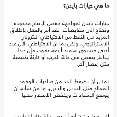
ما هي خيارات بايدن؟
خيارات بايدن لمواجهة خفض الإنتاج محدودة
وتحتاج إلى مقايضات. لقد أمر بالفعل بإطلاق
المزيد من النفط من الاحتياطي البترولي
الاستراتيجي، ولكن بما أن الاحتياطي الآن عند
أدنى مستوى له منذ أربعة عقود، فإن هذا
يخاطر بنقص في حالة الحرب أو كارثة طبيعية
مثل إعصار آخر.
يمكن أن يضغط للحد من صادرات الوقود
المعالج مثل البنزين والديزل، ما من شأنه أن
يوسع الإمدادات ويخفض الأسعار محليا.
لكن هذا من شأنه أن يضر بالشركاء التجاريين،