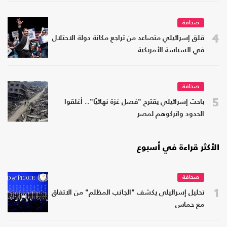
صحافة
4
قلق إسرائيلي متصاعد من تراجع مكانة دولة الاحتلال
في السياسة الأمريكية
صحافة
5
باحث إسرائيلي يقترح "فصل غزة نهائيًا".. أغلقوا
الحدود واتركوهم لمصر
الأكثر قراءة في أسبوع
صحافة
1
تحليل إسرائيلي يكشف "الجانب المظلم" من الاتفاق
مع حماس