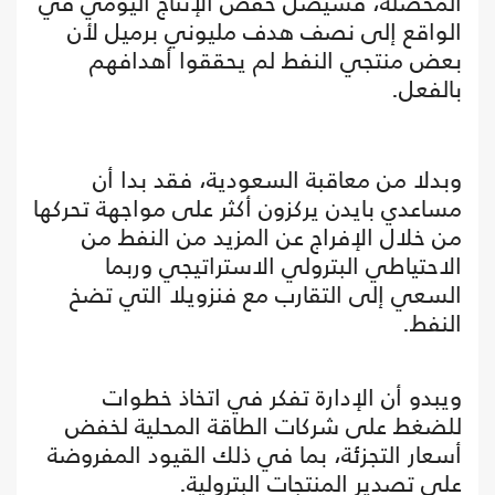
المحصلة، فسيصل خفض الإنتاج اليومي في
الواقع إلى نصف هدف مليوني برميل لأن
بعض منتجي النفط لم يحققوا أهدافهم
بالفعل.
وبدلا من معاقبة السعودية، فقد بدا أن
مساعدي بايدن يركزون أكثر على مواجهة تحركها
من خلال الإفراج عن المزيد من النفط من
الاحتياطي البترولي الاستراتيجي وربما
السعي إلى التقارب مع فنزويلا التي تضخ
النفط.
ويبدو أن الإدارة تفكر في اتخاذ خطوات
للضغط على شركات الطاقة المحلية لخفض
أسعار التجزئة، بما في ذلك القيود المفروضة
على تصدير المنتجات البترولية.