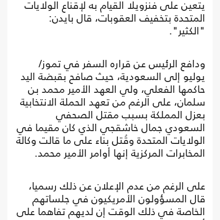
يتعين على فنزويلا القيام به لإقناع الولايات
المتحدة بتخفيف العقوبات، قال بايدن:
"الكثير".
ودافع الرئيس عن قراره السفر في تموز/
يوليو إلى السعودية، حيث صافح بقبضة اليد
حاكمها الفعلي، ولي العهد الأمير محمد بن
سلمان، على الرغم من تعهد الحملة الانتخابية
بعزل المملكة بسبب مقتل الصحفي
السعودي جمال خاشقجي الذي كان مقيما في
الولايات المتحدة وقُتل بناء على ما قالت وكالة
المخابرات المركزية إنها أوامر الأمير محمد.
على الرغم من عدم الإعلان عن ذلك رسميا،
قال المسؤولون الأمريكيون في جلساتهم
الخاصة في ذلك الوقت إن لديهم تفاهما على