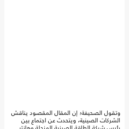
وتقول الصحيفة؛ إن المقال المقصود يناقش
الشركات الصينية، ويتحدث عن اجتماع بين
رئيس شركة الطاقة الصينية المنحلة وهانتر