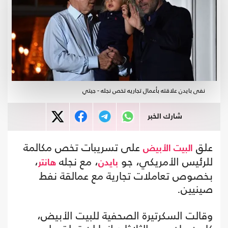
نفى بايدن علاقته بأعمال تجاريه تخص نجله - جيتي
شارك الخبر
علق
على تسريبات تخص مكالمة
البيت الأبيض
للرئيس الأمريكي، جو
، مع نجله
،
بايدن
هانتر
بخصوص تعاملات تجارية مع عمالقة نفط
صينيين.
وقالت السكرتيرة الصحفية للبيت الأبيض،