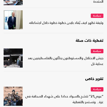
المتحدة
سياسة
وثيقة تظهر كيف يُقاد بايدن خطوة خطوة خلال اجتماعاته
تغطية ذات صلة
سياسة
جيش الاحتلال والمستوطنون ينكّلون بالفلسطينيين بعد
عملية تل
تقرير خاص
سياسة
"عربي21" تتشح بالسواد حدادا على شهداء الصحافة في
غزة.. وتستمر بالتغطية