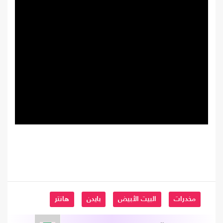
مخدرات
البيت الأبيض
بايدن
هانتر