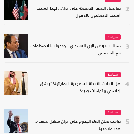
2
تفاصيل الضربة الوشيكة على إيران.. لهذا السبب
أصيب الأمريكيون بالذهول
سياسة
3
ممثلات يرتدين الزي العسكري.. ودعوات للاصطفاف
مع السيسي
سياسة
4
هل انهارت التهدئة السعودية الإماراتية؟ تراشق
إعلامي واتهامات جديدة
سياسة
5
ترامب يعلن إلغاء الهجوم على إيران مقابل صفقة..
هذه ملامحها