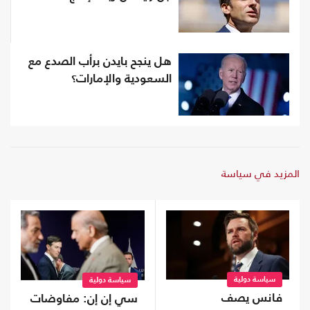
هل ينجح بايدن برأب الصدع مع
السعودية والإمارات؟
المزيد في سياسة
سياسة دولية
سياسة دولية
فانس يصف
سي إن إن: مفاوضات