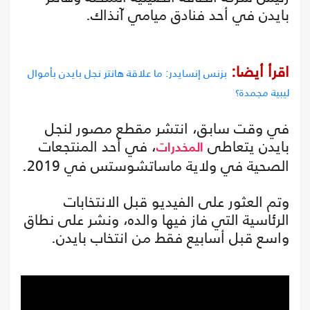
بايدن في أحد فنادق ميامي آنذاك.
اقرأ أيضا:
بزنس إنسايدر: ما علاقة هانتر نجل بايدن بأموال
ليبية مجمدة؟
في وقت سابق، انتشر مقطع مصور لنجل
بايدن يتعاطى
، في أحد المنتجعات
المخدرات
الصحية في ولاية ماساتشوستس في 2019.
وتم العثور على الفيديو قبل الانتخابات
الرئاسية التي فاز فيها والده، ونشر على نطاق
واسع قبل أسابيع فقط من انتخاب بايدن.