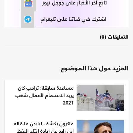
تابع آخر الأخبار على جوجل نيوز
اشترك في قناتنا على تليغرام
التعليقات (0)
المزيد حول هذا الموضوع
مساعدة سابقة: ترامب كان
يريد الانضمام لأعمال شغب
2021
ماكرون يكشف لبايدن ما قاله
ابن زايد عن زيادة إنتاج النفط