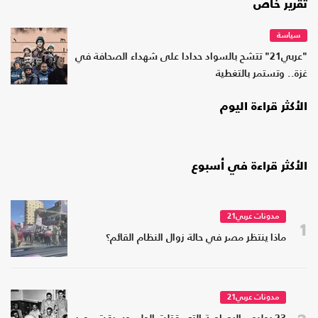
تقرير خاص
سياسة
"عربي21" تتشح بالسواد حدادا على شهداء الصحافة في
غزة.. وتستمر بالتغطية
الأكثر قراءة اليوم
الأكثر قراءة في أسبوع
مدونات عربي21
1
ماذا ينتظر مصر في حالة زوال النظام القائم؟
مدونات عربي21