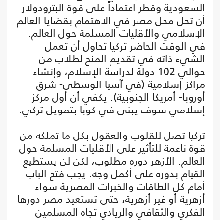
السعودية وقطر اعتماداً على قوة البترودولار
أن تحل محل مصر في الاهتمام بقضايا العالم
الإسلامي والأقليات المسلمة حول العالم.
في الوقت الحاضر تركيا تحاول أن تعمل
الشيء ذاته في تقديم المنح لطلاب من
حوالي 102 دولة لدراسة الإسلام، وإنشاء
مراكز إسلامية (في آسيا الوسطى- شرق
أوروبا- أمريكا الجنوبية). يكفي أن أول مركز
إسلامي سوف يبنى في كوبا بتمويل تركي.
تركيا تصل للقلوب والعقول بكل ما تملكه من
قوة ناعمة للتأثير على الأقليات المسلمة حول
العالم. الأزهر دوره مطلوب، لكن لن يستطيع
القيام بدوره على أكمل وجه. يجب فتح الباب
أمام كل الطاقات والخبرات المصرية سواء
أزهرية أو غير أزهرية، حتى تستعيد مصر دورها
الفكري والثقافي والريادي تجاه المسلمين