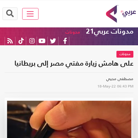
مدونات عربي21
مدونات
مدونات
على هامش زيارة مفتي مصر إلى بريطانيا‎‎
مصطفى محيي
18-May-22
06:43 PM