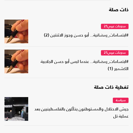
ذات صلة
مدونات عربي21
#ابتسامات_رمضانية.. أبو حسن وجوز الاثنتين (2)
مدونات عربي21
#ابتسامات_رمضانية.. عندما لبس أبو حسن الجلابية
الكشمير (1)
تغطية ذات صلة
سياسة
جيش الاحتلال والمستوطنون ينكّلون بالفلسطينيين بعد
عملية تل