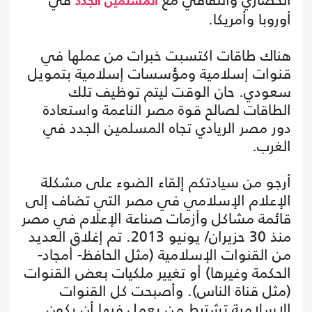
المسلمين الجدد
أوروبا وأمريكا.
هناك طاقات اكتسبت خبرات من عملها في
قنوات إسلامية ومؤسسات إسلامية بتمويل
سعودي. حان الوقت ليتم توظيف تلك
الطاقات لصالح قوة مصر الناعمة واستعادة
دور مصر الريادي تجاه المسلمين الجدد في
الغرب.
أرجو من سيادتكم إلقاء الضوء على مشكلة
الإعلام الإسلامي في مصر التي تضاف إلى
قائمة مشاكل وأزمات صناعة الإعلام في مصر
منذ 30 حزيران/ يونيو 2013. تم إغلاق العديد
من القنوات الإسلامية (مثل الحافظ- أمجاد-
الحكمة وغيرها) أو تغيير ملكيات بعض القنوات
(مثل قناة الناس). وأصبحت كل القنوات
الإسلامية تشترط من يعمل فيها أن يكون