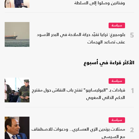
وفنانين وصلوا إلى السلطة
سياسة
5
بلومبيرغ: تركيا تقيّد حركة الملاحة في البحر الأسود
عقب تصاعد الهجمات
الأكثر قراءة في أسبوع
سياسة
1
قيادات بـ "البوليساريو" تفتح باب النقاش حول مقترح
الحكم الذاتي المغربي
سياسة
2
ممثلات يرتدين الزي العسكري.. ودعوات للاصطفاف
مع السيسي