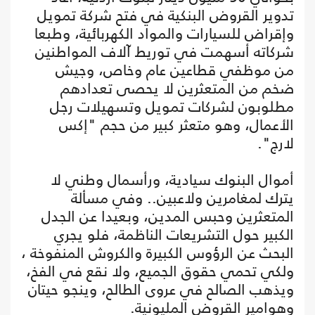
تدوير القروض البنكية في فتح شركة تمويل
وإقراض للسيارات والمواد الكهربائية، وطبعا
شركاته أسهمت في توريط آلاف المواطنين
من موظفي قطاعين عام وخاص، وجيش
ضخم من المتعثرين لا يحصى تعدادهم
مطلوبون لشركات تمويل وتسهيلات رجل
الأعمال، وهو متعثر كبير من حجم "إكس
لارج".
أموال البنوك سيادية، ورأسمال وطني لا
يترك لمغامرين ولاعبين.. وفي مسألة
المتعثرين وحبس المدين، وبعيدا عن الجدل
الكبير حول التشريعات الناظمة، فلو يجري
البحث عن الرؤوس الكبيرة والكروش المنفوخة ،
ولكي تحمي حقوق الجميع، ولا نقع في الفخ،
ويذهب الصالح في عروى الطالح، وينجو حيتان
وهوامير القروض المليونية.