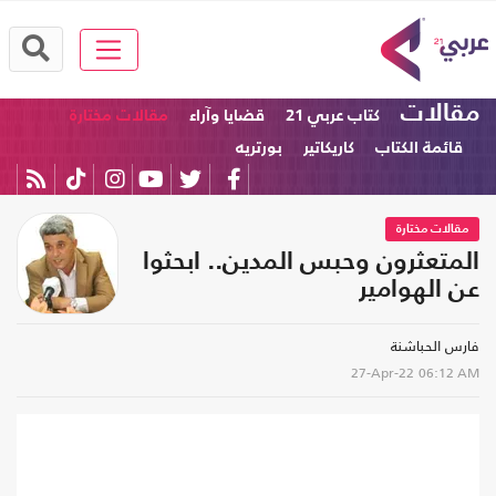
مقالات
كتاب عربي 21
قضايا وآراء
مقالات مختارة
قائمة الكتاب
كاريكاتير
بورتريه
مقالات مختارة
المتعثرون وحبس المدين.. ابحثوا
عن الهوامير
فارس الحباشنة
27-Apr-22
06:12 AM