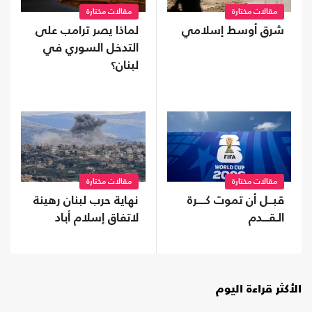
مقالات مختارة
مقالات مختارة
شرق أوسط إسلامي
لماذا يصر ترامب على
التدخل السوري في
لبنان؟
مقالات مختارة
مقالات مختارة
قبــل أن تموت كــــرة
نهاية حرب لبنان رهينة
الـقـــدم
لاتفاق إسلام أباد
الأكثر قراءة اليوم