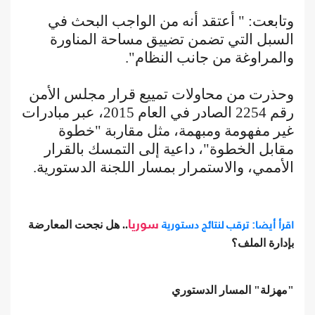
وتابعت: " أعتقد أنه من الواجب البحث في
السبل التي تضمن تضييق مساحة المناورة
والمراوغة من جانب النظام".
وحذرت من محاولات تمييع قرار مجلس الأمن
رقم 2254 الصادر في العام 2015، عبر مبادرات
غير مفهومة ومبهمة، مثل مقاربة "خطوة
مقابل الخطوة"، داعية إلى التمسك بالقرار
الأممي، والاستمرار بمسار اللجنة الدستورية.
اقرأ أيضا: ترقب لنتائج دستورية
سوريا
.. هل نجحت المعارضة
بإدارة الملف؟
"مهزلة" المسار الدستوري