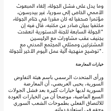
وما يدل على فشل الجولة، إلغاء المبعوث
الأممي الخاص إلى سوريا، غير بيدرسون،
مؤتمرا صحفيا له كان مقررا في ختام الجولة،
مكتفيا ببيان صادر عن مكتبه، قال فيه إن
"الجولة السابعة للجنة الدستورية انعقدت
بجنيف عقب مشاورات مع الرئيسين
المشتركين وممثلي المجتمع المدني مع
توضيح منهجية آلية عمل اليوم الأخير للجولة".
خيارات المعارضة
ورأى المتحدث الرسمي باسم هيئة التفاوض
السورية، يحيى العريضي، أن المعارضة
السورية لديها خيارات كثيرة بعد فشل الجولات
السبع الماضية، موضحا أن من الخيارات العودة
للالتصاق الفعلي بطموحات الشعب السوري
وحقه في استعادة دولته.