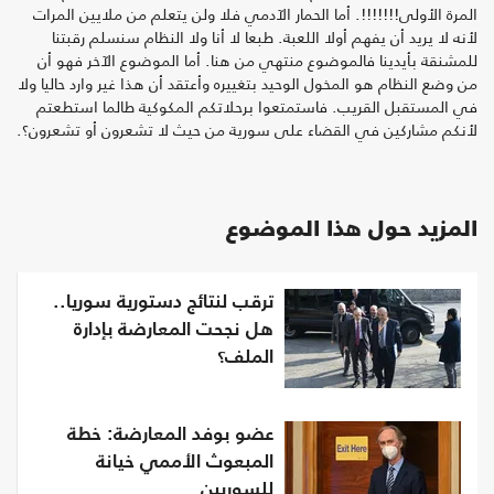
المرة الأولى!!!!!!!. أما الحمار الآدمي فلا ولن يتعلم من ملايين المرات
لأنه لا يريد أن يفهم أولا اللعبة. طبعا لا أنا ولا النظام سنسلم رقبتنا
للمشنقة بأيدينا فالموضوع منتهي من هنا. أما الموضوع الآخر فهو أن
من وضع النظام هو المخول الوحيد بتغييره وأعتقد أن هذا غير وارد حاليا ولا
في المستقبل القريب. فاستمتعوا برحلاتكم المكوكية طالما استطعتم
لأنكم مشاركين في القضاء على سورية من حيث لا تشعرون أو تشعرون؟.
المزيد حول هذا الموضوع
ترقب لنتائج دستورية سوريا..
هل نجحت المعارضة بإدارة
الملف؟
عضو بوفد المعارضة: خطة
المبعوث الأممي خيانة
للسوريين