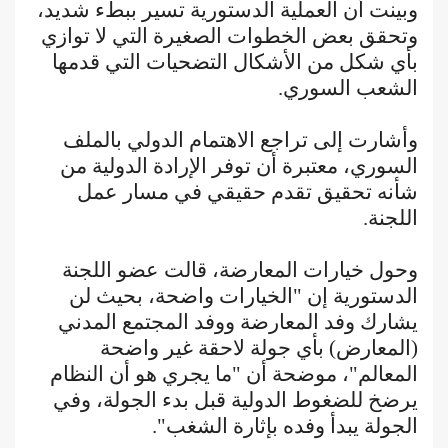
وبينت أن العملية الدستورية تسير ببطء شديد،
وتحقق بعض الخطوات الصغيرة التي لا توازي
بأي شكل من الأشكال التضحيات التي قدمها
الشعب السوري.
وأشارت إلى تراجع الاهتمام الدولي بالملف
السوري، معتبرة أن توفر الإرادة الدولية من
شأنه تحقيق تقدم حقيقي في مسار عمل
اللجنة.
وحول خيارات المعارضة، قالت عضو اللجنة
الدستورية إن "الخيارات واضحة، بحيث لن
يشارك وفد المعارضة ووفد المجتمع المدني
(المعارض) بأي جولة لاحقة غير واضحة
المعالم"، موضحة أن "ما يجري هو أن النظام
يرضخ للضغوط الدولية قبل بدء الجولة، وفي
الجولة يبدأ وفده بإثارة الشغب".