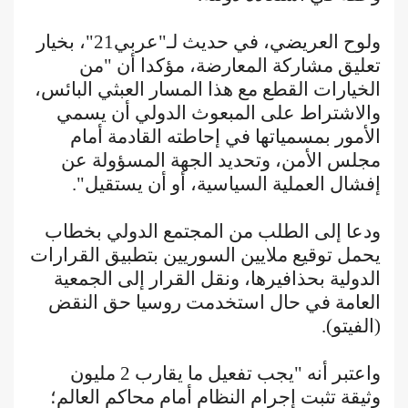
ولوح العريضي، في حديث لـ"عربي21"، بخيار
تعليق مشاركة المعارضة، مؤكدا أن "من
الخيارات القطع مع هذا المسار العبثي البائس،
والاشتراط على المبعوث الدولي أن يسمي
الأمور بمسمياتها في إحاطته القادمة أمام
مجلس الأمن، وتحديد الجهة المسؤولة عن
إفشال العملية السياسية، أو أن يستقيل".
ودعا إلى الطلب من المجتمع الدولي بخطاب
يحمل توقيع ملايين السوريين بتطبيق القرارات
الدولية بحذافيرها، ونقل القرار إلى الجمعية
العامة في حال استخدمت روسيا حق النقض
(الفيتو).
واعتبر أنه "يجب تفعيل ما يقارب 2 مليون
وثيقة تثبت إجرام النظام أمام محاكم العالم؛