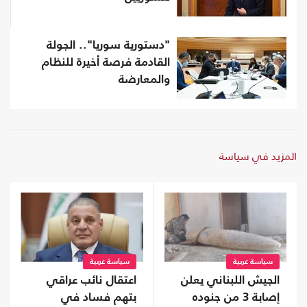
"دستورية سوريا".. الجولة
القادمة فرصة أخيرة للنظام
والمعارضة
المزيد في سياسة
سياسة عربية
سياسة عربية
الجيش اللبناني يعلن
اعتقال نائب عراقي
إصابة 3 من جنوده
بتهم فساد في