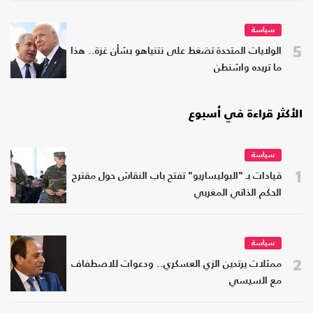
سياسة
5
الولايات المتحدة تضغط على نتنياهو بشأن غزة.. هذا
ما تريده واشنطن
الأكثر قراءة في أسبوع
سياسة
1
قيادات بـ "البوليساريو" تفتح باب النقاش حول مقترح
الحكم الذاتي المغربي
سياسة
2
ممثلات يرتدين الزي العسكري.. ودعوات للاصطفاف
مع السيسي