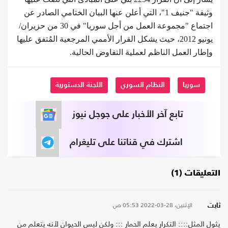
وثيقة "جنيف 1"، التي أعلن عنها البيان الختامي الصادر عن
اجتماع "مجموعة العمل من أجل سوريا" في 30 من حزيران/
يونيو 2012، حيث يشكل القرار الأممي المرجعية المُتفق عليها
وإطار العمل الناظم لعملية التفاوض الحالية.
سوريا
النظام السوري
اللجنة الدستورية
تابع آخر الأخبار على جوجل نيوز
اشترك في قناتنا على تليغرام
التعليقات (1)
الإثنين، 28-03-2022
05:53 ص
ثابت
يثول المثل:::: التكرار يعلم الحمار ::: ولكن ليس الحيوان لأنه يتعلم من