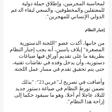
لمحاسبة المجرمين، وإطلاق حملة دولية
للمعتقلين والمخطوفين، والسعي لبقاء الدعم
الدولي الإنساني للمهجرين".
إجبار النظام
من جانبها، أكدت عضو "اللجنة الدستورية
المصغرة" إيلاف ياسين، أنه يجب إجبار النظام
بطريقة ما على تقديم أوراق فيها صياغات
دستورية، وأن يدخل وفده في نقاشات تقنية،
حتى يتم تحقيق تقدم في مسار عمل اللجنة.
وأضافت في تصريح لـ"عربي21": "بذلك
نضمن تورط النظام في صياغة دستور جديد
للبلاد عاجلا أم آجلا، وهو ما سيقود حكما إلى
إزاحة هذا النظام".