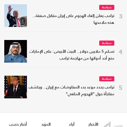
سياسة
3
ترامب يعلن إلغاء الهجوم على إيران مقابل صفقة..
هذه ملامحها
سياسة
4
تسلم 5 ملايين دولار.. البيت الأبيض: على الإمارات
منع أحد أدواتها من مهاجمة ترامب
سياسة
5
ترامب يحدد موعد بدء المفاوضات مع إيران.. ويكشف
مفاجأة حول "الهجوم الملغي"
الأخبار
آراء
المزيد
أخبار حسب