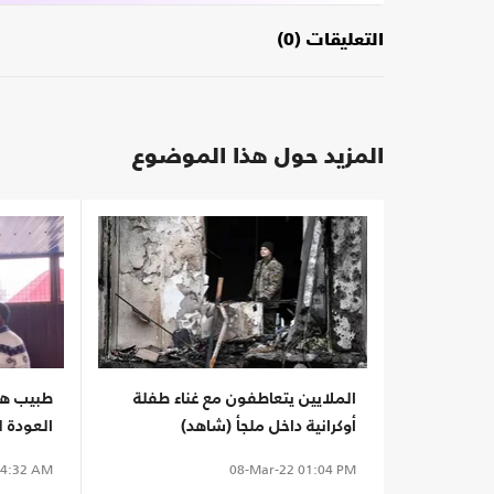
التعليقات (0)
المزيد حول هذا الموضوع
الملايين يتعاطفون مع غناء طفلة
طبيب هند
أوكرانية داخل ملجأ (شاهد)
العودة ل
4:32 AM
08-Mar-22
01:04 PM