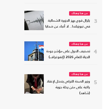
من هنا وهناك
3
زلزال قوي يهز الجزيرة الشمالية
في نيوزيلندا.. لا أنباء عن ضحايا
من هنا وهناك
4
تصنيف الدول على مؤشر جودة
الحياة للعام 2026 (إنفوغراف)
من هنا وهناك
5
وزير الصحة التركي يتدخل لإنقاذ
راكبة على متن رحلة جوية
(شاهد)