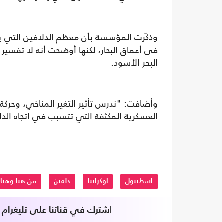
وذكّرت المؤسسة بأن معظم الدلافين التي يع
في أعماق البحار، لكنها أوضحت أنه لا تفسير
البحر الأسود.
وأضافت: "ندرس تأثير التغير المناخي، وحركة 
العسكرية المكثفة التي تتسبب في اتجاه الدلا
اسطنبول
اوكرانيا
دلفين
من هنا وهنا
اشترك في قناتنا على تليغرام