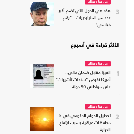
من هنا وهناك
3
هذه هي الدول التي تضم أكبر
عدد من المليارديرات.. "رقم
قياسي"
الأكثر قراءة في أسبوع
من هنا وهناك
1
الفيزا مقابل ضمان مالي..
أمريكا تفرض "سندات تأشيرات"
على مواطني 50 دولة
من هنا وهناك
2
تعطيل الدوام الحكومي في 5
محافظات عراقية بسبب ارتفاع
الحرارة