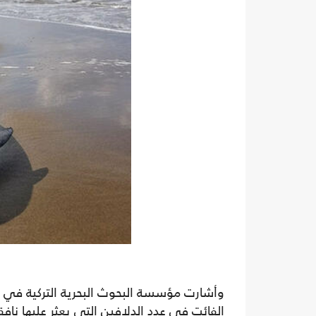
وأشارت مؤسسة البحوث البحرية التركية في ب
الفائت في عدد الدلافين التي يعثر عليها ناف