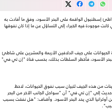
افقاً على أحد شواطئ إسطنبول الواقعة على البحر الأسود، وفق ما أفادت به
كانت موجودة فيه الخبراء إلى التساؤل عن ما إذا كان نفوقها
الحيوانات على جيف الدلافين الأربعة والعشرين على شاطئ
حر الأسود، فأخطر السلطات بذلك، بحسب قناة "إن تي في"
ينات من هذه الجيف لتبيان سبب نفوق الحيوانات، لاحظ
 حديث إلى "إن تي في" أن "سواحل الجانب الآخر من البحر
 أوكرانيا الذي يحد البحر الأسود. وأضاف: "هل نفقت بسبب
سبب".