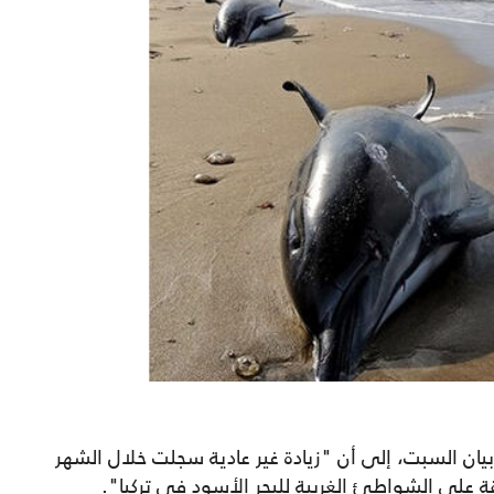
يان السبت، إلى أن "زيادة غير عادية سجلت خلال الشهر
قة على الشواطئ الغربية للبحر الأسود في تركيا".