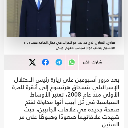
هراري: التعاون الذي قد يبدأ مع الأتراك في مجال الطاقة عقب زيارة
هرتسوغ يتطلب حوارا سياسيا معهم- جيتي
شارك الخبر
بعد مرور أسبوعين على زيارة رئيس الاحتلال
الإسرائيلي يتسحاق هرتسوغ إلى أنقرة للمرة
الأولى منذ عام 2008، تعتبر الأوساط
السياسية في تل أبيب أنها محاولة لفتح
صفحة جديدة في علاقات الجانبين، حيث
شهدت علاقاتهما صعودًا وهبوطًا على مر
السنين.