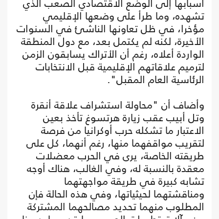
أسبابها إلى الوضع الاقتصادي الصعب الذي
تشهده، وما طرأ على وضعها الإقليمي
مؤخرا، في ظل تعاونها الناشئ في السنوات
الأخيرة، لكنه لم يكتمل بعد، مع دول المنطقة
الواردة أعلاه، رغم أن الأتراك يسابقون الزمن
لترميم علاقاتهم الإقليمية قبل الانتخابات
الرئاسية العام المقبل".
وأضاف أن "محاولة استشراف علاقة أنقرة
وتل أبيب عقب زيارة هرتسوغ تأخذ بعين
الاعتبار ما تشكله حرب أوكرانيا من فرصة
لتقريب مواقفهما منها، رغم أنهما، كل على
طريقته الخاصة، يرى في الحرب معضلات
معقدة بالنسبة له، وفي الغالب، هناك أوجه
تشابه كبيرة في طريقة مواجهتهما
ومناقشتهما لحيثياتها، وفي هذه الحالة فإن
المطلوب منهما تحديد مصالحهما المشتركة