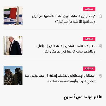
صحافة
3
كيف توازن الإمارات بين إعادة علاقاتها مع إيران
وشراكتها الأمنية بـ"إسرائيل"؟
صحافة
4
معاريف: ترامب يفرض إيقاعه على إسرائيل..
ونتنياهو يواجه تراجعًا في هامش القرار
صحافة
5
الاحتلال الإسرائيلي يكشف إصابة 9 آلاف جندي منذ
اندلاع الحرب وأزمة نفسية متفاقمة
الأكثر قراءة في أسبوع