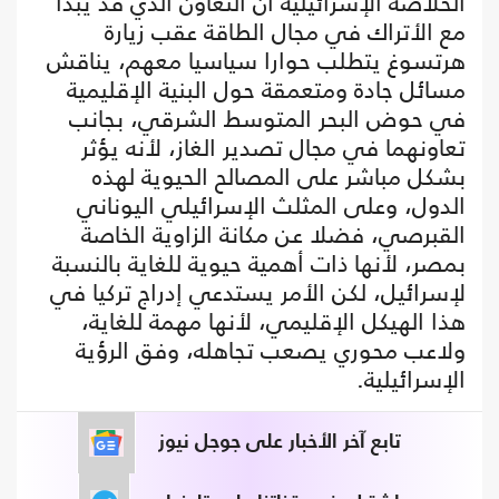
الخلاصة الإسرائيلية أن التعاون الذي قد يبدأ
مع الأتراك في مجال الطاقة عقب زيارة
هرتسوغ يتطلب حوارا سياسيا معهم، يناقش
مسائل جادة ومتعمقة حول البنية الإقليمية
في حوض البحر المتوسط الشرقي، بجانب
تعاونهما في مجال تصدير الغاز، لأنه يؤثر
بشكل مباشر على المصالح الحيوية لهذه
الدول، وعلى المثلث الإسرائيلي اليوناني
القبرصي، فضلا عن مكانة الزاوية الخاصة
بمصر، لأنها ذات أهمية حيوية للغاية بالنسبة
لإسرائيل، لكن الأمر يستدعي إدراج تركيا في
هذا الهيكل الإقليمي، لأنها مهمة للغاية،
ولاعب محوري يصعب تجاهله، وفق الرؤية
الإسرائيلية.
تابع آخر الأخبار على جوجل نيوز