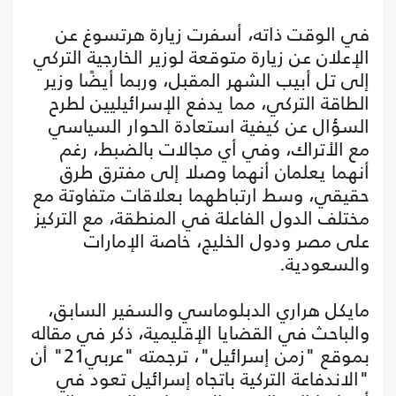
في الوقت ذاته، أسفرت زيارة هرتسوغ عن
الإعلان عن زيارة متوقعة لوزير الخارجية التركي
إلى تل أبيب الشهر المقبل، وربما أيضًا وزير
الطاقة التركي، مما يدفع الإسرائيليين لطرح
السؤال عن كيفية استعادة الحوار السياسي
مع الأتراك، وفي أي مجالات بالضبط، رغم
أنهما يعلمان أنهما وصلا إلى مفترق طرق
حقيقي، وسط ارتباطهما بعلاقات متفاوتة مع
مختلف الدول الفاعلة في المنطقة، مع التركيز
على مصر ودول الخليج، خاصة الإمارات
والسعودية.
مايكل هراري الدبلوماسي والسفير السابق،
والباحث في القضايا الإقليمية، ذكر في مقاله
بموقع "زمن إسرائيل"، ترجمته "عربي21" أن
"الاندفاعة التركية باتجاه إسرائيل تعود في