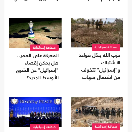
صحافة إسرائيلية
صحافة إسرائيلية
حزب الله يبدّل قواعد
المعركة على الممر..
الاشتباك..
هل يمكن إقصاء
و"إسرائيل" تتخوف
"إسرائيل" عن الشرق
من اشتعال جبهات
الأوسط الجديد؟
متعددة
صحافة إسرائيلية
صحافة إسرائيلية