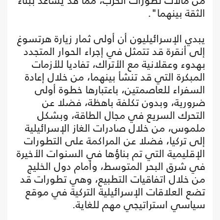
من مآلات تطورات الحرب، مما قد يساعد ببناء
الثقة بينهما".
يبدي الإسرائيليون أن أولى ثمار زيارة هرتسوغ
إلى أنقرة قد تتمثل في إجراء الحوار المتجدد
بهدوء وعقلانية مع الأتراك، تفاديا للأزمات
المبكرة التي قد تنشأ بينهما، من خلال إعادة
السفراء للعاصمتين، باعتبارها خطوة أولى
ضرورية، وبدون تكلفة باهظة، فضلا عن
التحرك السريع في مجال الطاقة، وبشكل
ملموس، من خلال صادرات الغاز الإسرائيلية
إلى تركيا، فضلا عن المراكمة على التطورات
الإقليمية التي تم بناؤها في السنوات الأخيرة
في شرق البحر المتوسط، وأمام دول الخليج
من خلال اتفاقيات التطبيع، وهي تطورات قد
تضع العلاقات الإسرائيلية التركية في موقع
سياسي استراتيجي مهم للغاية.