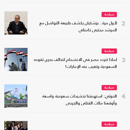
سياسة
2
لأول مرة.. بزشكيان يكشف طبيعة التواصل مع
المرشد مجتبى خامنئي
سياسة
3
لماذا تتردد مصر في الانضمام لتحالف بحري تقوده
السعودية وتغيب عنه الإمارات؟
سياسة
4
الحوثي: استهدفنا تحشيدات سعودية واسعة
وأوقعنا مئات القتلى والجرحى
سياسة