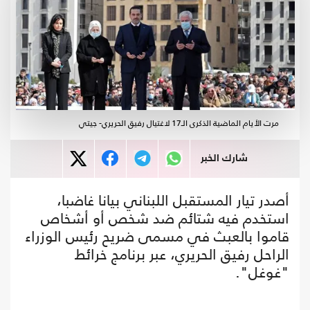
مرت الأيام الماضية الذكرى الـ17 لاغتيال رفيق الحريري- جيتي
شارك الخبر
أصدر تيار المستقبل اللبناني بيانا غاضبا،
استخدم فيه شتائم ضد شخص أو أشخاص
قاموا بالعبث في مسمى ضريح رئيس الوزراء
الراحل رفيق الحريري، عبر برنامج خرائط
"غوغل".