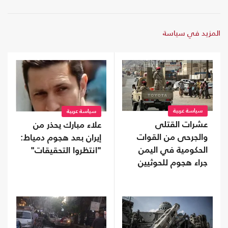
المزيد في سياسة
سياسة عربية
سياسة عربية
عشرات القتلى
علاء مبارك يحذر من
والجرحى من القوات
إيران بعد هجوم دمياط:
الحكومية في اليمن
"انتظروا التحقيقات"
جراء هجوم للحوثيين