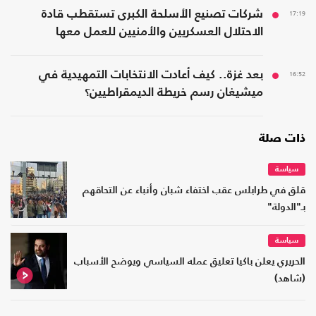
17:19
شركات تصنيع الأسلحة الكبرى تستقطب قادة
الاحتلال العسكريين والأمنيين للعمل معها
16:52
بعد غزة.. كيف أعادت الانتخابات التمهيدية في
ميشيغان رسم خريطة الديمقراطيين؟
ذات صلة
سياسة
قلق في طرابلس عقب اختفاء شبان وأنباء عن التحاقهم
بـ"الدولة"
سياسة
الحريري يعلن باكيا تعليق عمله السياسي ويوضح الأسباب
(شاهد)