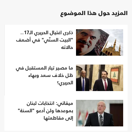
المزيد حول هذا الموضوع
ذكرى اغتيال الحريري الـ17..
"البيت السنّي" في أضعف
حالاته
ما مصير تيار المستقبل في
ظل خلاف سعد وبهاء
الحريري؟
ميقاتي: انتخابات لبنان
بموعدها ولن أدعو "السنة"
إلى مقاطعتها