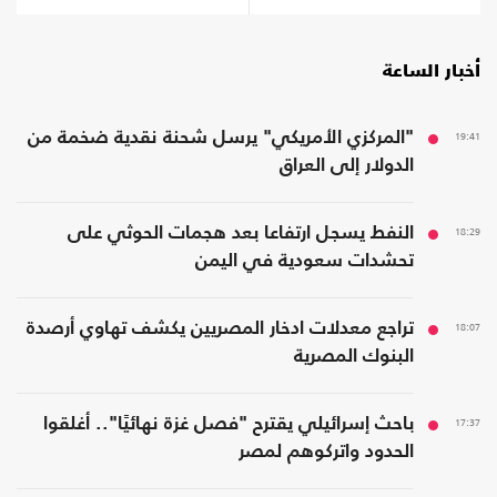
أخبار الساعة
19:41
"المركزي الأمريكي" يرسل شحنة نقدية ضخمة من
الدولار إلى العراق
18:29
النفط يسجل ارتفاعا بعد هجمات الحوثي على
تحشدات سعودية في اليمن
18:07
تراجع معدلات ادخار المصريين يكشف تهاوي أرصدة
البنوك المصرية
17:37
باحث إسرائيلي يقترح "فصل غزة نهائيًا".. أغلقوا
الحدود واتركوهم لمصر