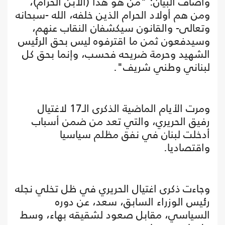
وأضاف البيان: "من هو هذا (الابن الحرام)،
ومن هم أولاد الحرام الذين خلفه، الله -سبحانه
‏وتعالى- والقانون سيكشفان النقاب عنهم،
وسيدفعون ثمن ما اقترفوه ليس بحق ‏الرئيس
الشهيد وحرمة ضريحه فحسب، وإنما بحق كل
لبناني وطني شريف"‏.
ومرت الأيام الماضية الذكرى الـ17 لاغتيال
رفيق الحريري، والتي تعد من ضمن أسباب
أدخلت لبنان في نفق مظلم سياسيا
واقتصاديا.
وجاءت ذكرى اغتيال الحريري في ظل تخلي نجله
رئيس الوزراء السابق، سعد، عن دوره
السياسي، مقابل صعود لشقيقه بهاء، وسط