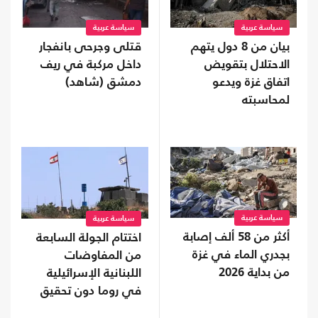
سياسة عربية
سياسة عربية
بيان من 8 دول يتهم
قتلى وجرحى بانفجار
الاحتلال بتقويض
داخل مركبة في ريف
اتفاق غزة ويدعو
دمشق (شاهد)
لمحاسبته
سياسة عربية
سياسة عربية
أكثر من 58 ألف إصابة
اختتام الجولة السابعة
بجدري الماء في غزة
من المفاوضات
من بداية 2026
اللبنانية الإسرائيلية
في روما دون تحقيق
تقدم