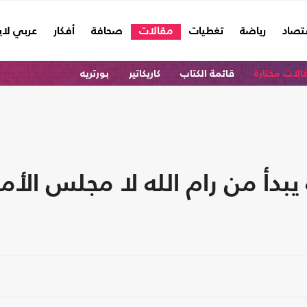
تصاد
رياضة
تغطيات
مقالات
صحافة
أفكار
عربي لا
الات مختارة
قائمة الكتاب
كاريكاتير
بورتريه
بدأ من رام الله لا مجلس الأم