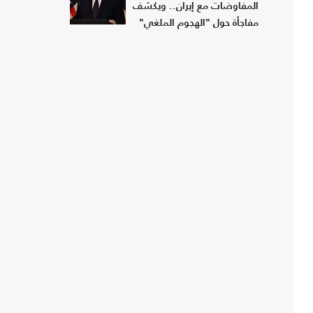
المفاوضات مع إيران.. ويكشف
مفاجأة حول "الهجوم الملغي"