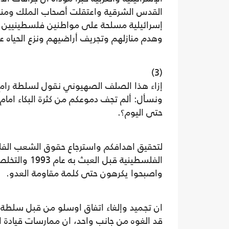
القدس الشرقية واعتقلت أصحاب الملك ومنا
إسرائيلية مسلحة على مواطنين فلسطينيين 
وهدم منازلهم وتجريف أراضيهم ونزع الحياه عن
(3)
إزاء هذا الصلف الصهيوني نقول لسلطة رام ال
حتى اليوم؟.
لتحقيق اهدافكم واسترجاع حقوق الشعب الفل
الفلسطينية 
واصبحوا يكرهون حتى كلمة مقاومة العدو.
ان تجميد وإلغاء اتفاق اوسلو من قبل سلطة ر
قد الغوه من جانب واحد، ان ممارسات قيادة ا