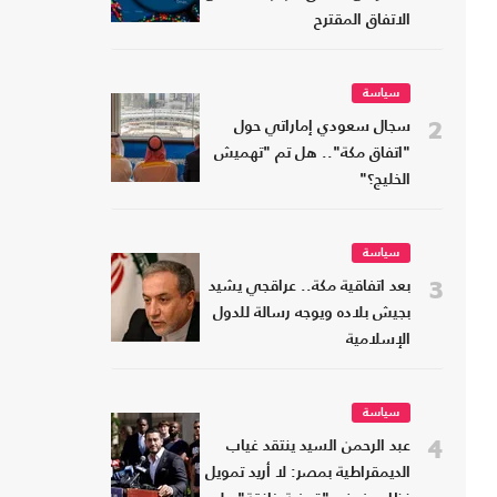
الاتفاق المقترح
سياسة
2
سجال سعودي إماراتي حول
"اتفاق مكة".. هل تم "تهميش
الخليج؟"
سياسة
3
بعد اتفاقية مكة.. عراقجي يشيد
بجيش بلاده ويوجه رسالة للدول
الإسلامية
سياسة
4
عبد الرحمن السيد ينتقد غياب
الديمقراطية بمصر: لا أريد تمويل