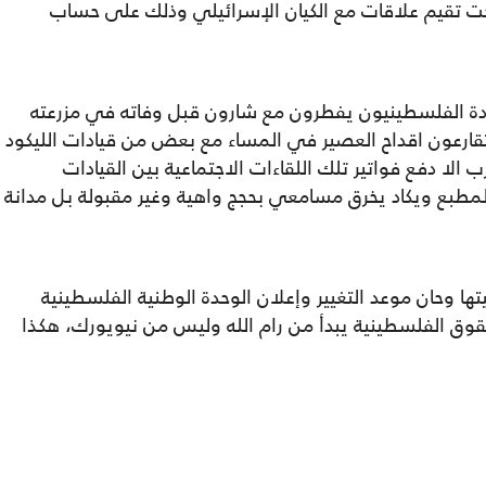
حت تقيم علاقات مع الكيان الإسرائيلي وذلك على حساب
ة الفلسطينيون يفطرون مع شارون قبل وفاته في مزرعته
ارعون اقداح العصير في المساء مع بعض من قيادات الليكود
 الا دفع فواتير تلك اللقاءات الاجتماعية بين القيادات
مطبع ويكاد يخرق مسامعي بحجج واهية وغير مقبولة بل مدانة
ها وحان موعد التغيير وإعلان الوحدة الوطنية الفلسطينية
قبل 1993م واستعادة الحقوق الفلسطينية يبدأ من رام الله وليس من نيويورك، هكذا