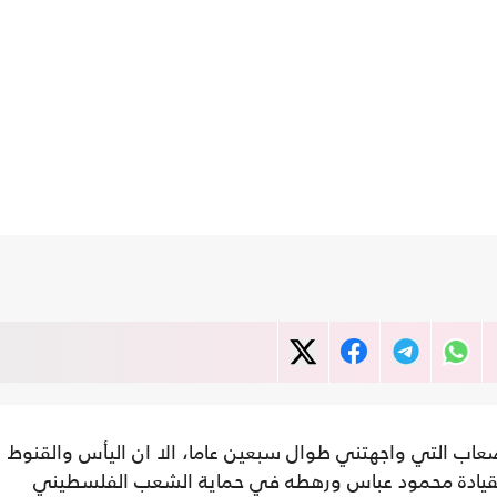
عاب التي واجهتني طوال سبعين عاما، الا ان اليأس والقنوط
بقيادة محمود عباس ورهطه في حماية الشعب الفلسطيني