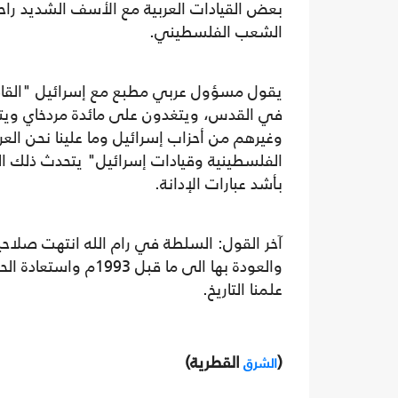
بعض القيادات العربية مع الأسف الشديد را
الشعب الفلسطيني.
يقول مسؤول عربي مطبع مع إسرائيل "القاد
في القدس، ويتغدون على مائدة مردخاي ويتق
وغيرهم من أحزاب إسرائيل وما علينا نحن العرب
الفلسطينية وقيادات إسرائيل" يتحدث ذلك ال
بأشد عبارات الإدانة.
آخر القول: السلطة في رام الله انتهت صلاحيت
والعودة بها الى ما 
علمنا التاريخ.
(
القطرية)
الشرق