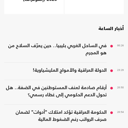
أخبار الساعة
00:26
في الساحل الغربي بليبيا.. حين يعرّف السلاح من
هو المجرم
23:29
الدولة العراقية والأمواج المليشياوية!
20:58
أرقام صادمة لعنف المستوطنين في الضفة.. هل
تحول الدعم الحكومي إلى غطاء رسمي؟
20:54
الحكومة العراقية تؤكد امتلاك "أدوات" لضمان
صرف الرواتب رغم الضغوط المالية