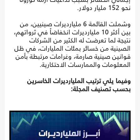
نحو 152 مليار دولار.
وشملت القائمة 6 مليارديرات صينيين، من
بين أكثر 10 مليارديرات انخفاضاً في ثرواتهم،
نتيجة لما تعرضت له الكثير من الشركات
الصينية من خسائر بمئات المليارات، في ظل
قوانين صينية صارمة، وغرامات مرتبطة بأمن
المعلومات والممارسات الاحتكارية.
وفيما يلي ترتيب المليارديرات الخاسرين
بحسب تصنيف المجلة: