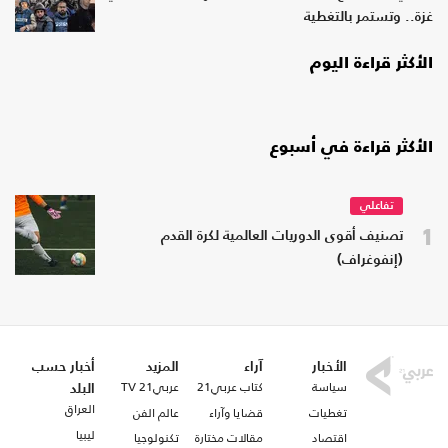
غزة.. وتستمر بالتغطية
الأكثر قراءة اليوم
الأكثر قراءة في أسبوع
تفاعلي
1
تصنيف أقوى الدوريات العالمية لكرة القدم
(إنفوغراف)
الأخبار
آراء
المزيد
أخبار حسب
سياسة
كتاب عربي21
عربي21 TV
البلد
العراق
تغطيات
قضايا وآراء
عالم الفن
ليبيا
اقتصاد
مقالات مختارة
تكنولوجيا