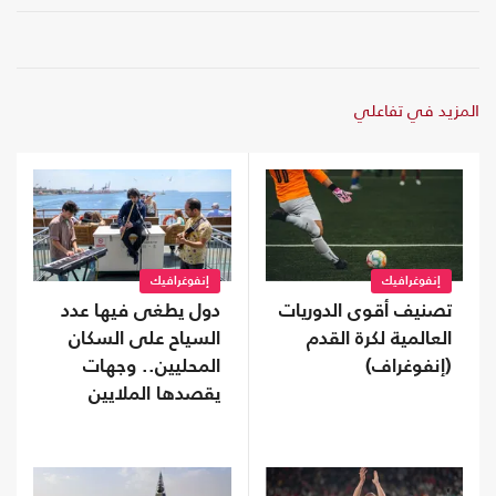
المزيد في تفاعلي
إنفوغرافيك
إنفوغرافيك
تصنيف أقوى الدوريات
دول يطغى فيها عدد
العالمية لكرة القدم
السياح على السكان
(إنفوغراف)
المحليين.. وجهات
يقصدها الملايين
سنويا (إنفوغراف)