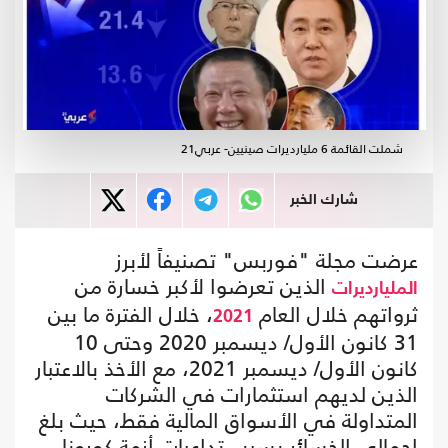
شملت القائمة 6 مليارديرات صينيين- عربي21
شارك الخبر
عرضت مجلة "فوربس" تصنيفاً لأبرز
الذين تعرضوا لأكبر خسارة من
المليارديرات
ثرواتهم خلال العام
، خلال الفترة ما بين
2021
31 كانون الأول/ ديسمبر 2020 وحتى 10
كانون الأول/ ديسمبر 2021، مع الأخذ بالاعتبار
الذين لديهم استثمارات في الشركات
المتداولة في الأسواق المالية فقط، حيث بلغ
إجمالي الخسائر بسبب تداعيات أزمة كورونا