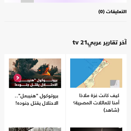
التعليقات (0)
آخر تقارير عربي21 tv
كيف كانت غزة ملاذا
بروتوكول "هنيبعل"..
أمنا للعائلات المصرية؟
الاحتلال يقتل جنوده!
(شاهد)