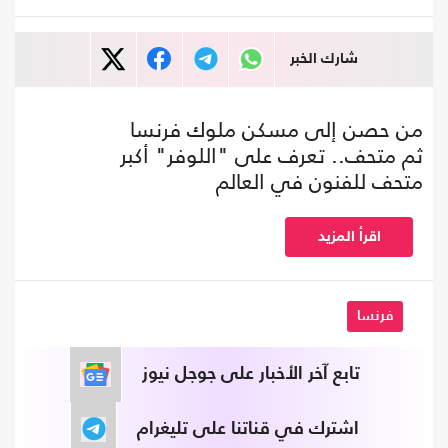
شارك الخبر
من حصن إلى مسكن ملوك فرنسا
ثم متحف.. تعرف على "اللوفر" أكبر
متحف للفنون في العالم
اقرأ المزيد
فرنسا
تابع آخر الأخبار على جوجل نيوز
اشترك في قناتنا على تليغرام