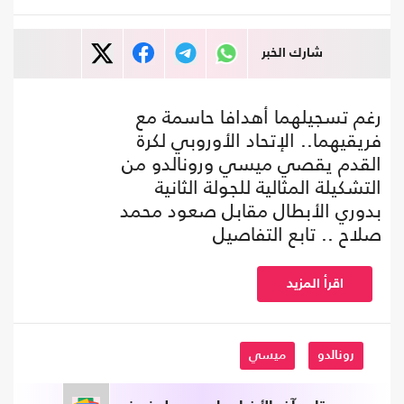
شارك الخبر
رغم تسجيلهما أهدافا حاسمة مع
فريقيهما.. الإتحاد الأوروبي لكرة
القدم يقصي ميسي ورونالدو من
التشكيلة المثالية للجولة الثانية
بدوري الأبطال مقابل صعود محمد
صلاح .. تابع التفاصيل
اقرأ المزيد
رونالدو
ميسي