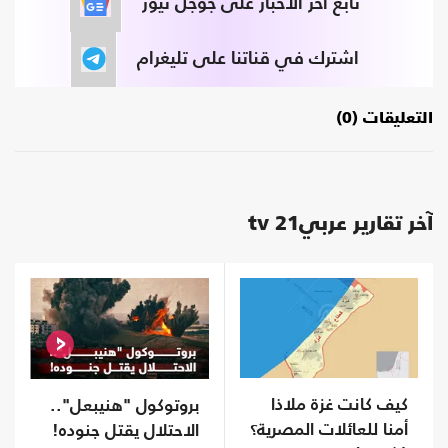
تابع آخر الأخبار على جوجل نيوز
اشترك في قناتنا على تليغرام
التعليقات (0)
آخر تقارير عربي21 tv
كيف كانت غزة ملاذا
بروتوكول "هنيبعل"..
أمنا للعائلات المصرية؟
الاحتلال يقتل جنوده!