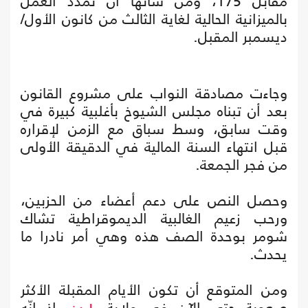
مقابل 175، ومن شأنها أن تمدد العمل
بالميزانية الحالية لغاية الثالث من كانون الأول/
ديسمبر المقبل.
وجاءت مصادقة النواب على مشروع القانون
بعد أن تبناه مجلس الشيوخ بأغلبية كبيرة في
وقت سابق، وسط سباق مع الزمن لإقراره
قبل انتهاء السنة المالية في الدقيقة الأولى
من فجر الجمعة.
وحصل النص على دعم أعضاء من الحزبين،
ورحب زعيم الغالبية الديموقراطية تشاك
شومر بوحدة الصف هذه وهي أمر نادرا ما
يحدث.
ومن المتوقع أن تكون الأيام المقبلة الأكثر
صعوبة حتى الآن في ولاية
، إذ إنّه