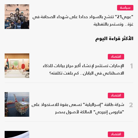
سياسة
"عربي21" تتشح بالسواد حدادا على شهداء الصحافة في
غزة.. وتستمر بالتغطية
الأكثر قراءة اليوم
اقتصاد
1
الإمارات تستثمر لإنشاء أكبر مركز بيانات للذكاء
الاصطناعي في اليابان.. كم بلغت تكلفته؟
اقتصاد
2
شركة طاقة "إسرائيلية" تسعى بقوة للاستحواذ على
"فاروس إنيرجي" المالكة لأصول بمصر
اقتصاد