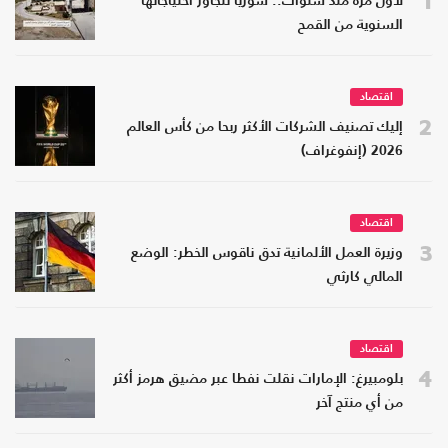
1
لأول مرة منذ سنوات.. سوريا تتجاوز احتياجاتها
السنوية من القمح
اقتصاد
2
إليك تصنيف الشركات الأكثر ربحا من كأس العالم
2026 (إنفوغراف)
اقتصاد
3
وزيرة العمل الألمانية تدق ناقوس الخطر: الوضع
المالي كارثي
اقتصاد
4
بلومبيرغ: الإمارات نقلت نفطا عبر مضيق هرمز أكثر
من أي منتج آخر