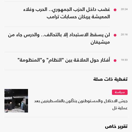
20:24
غضب داخل الحزب الجمهوري.. الحرب وغلاء
المعيشة يربكان حسابات ترامب
20:16
لن يسقط الاستبداد إلا بالتحالف.. والدرس جاء من
ميشيغان
19:33
أفكار حول العلاقة بين "النظام" و"المنظومة"
تغطية ذات صلة
سياسة
جيش الاحتلال والمستوطنون ينكّلون بالفلسطينيين بعد
عملية تل
تقرير خاص