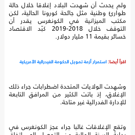
ولم يحدث أن شهدت البلاد إغلاقا خلال حالة
طوارئ وطنية مثل جائحة كورونا الحالية، لكن
مكتب الميزانية في الكونغرس يقدر أن
التوقف خلال 2018-2019 كبّد الاقتصاد
خسائر بقيمة 11 مليار دولار.
اقرأ أيضا:
استمرار أزمة تمويل الحكومة الفيدرالية الأمريكية
وشهدت الولايات المتحدة اضطرابات جراء ذلك
الإغلاق، إذ باتت الكثير من المرافق التابعة
للإدارة الفدرالية غير متاحة.
وتقع الإغلاقات غالبا جراء عجز الكونغرس في
بداية السنة المالية عن التوصل إلى اتفاق