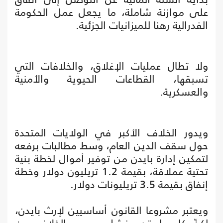
على موازنة شاملة، ما يجعل عمل الحكومة
الفدرالية رهنا للميزانيات الجزئية.
ولا تطال عمليات الإغلاق، والخلافات التي
تسبقها، القطاعات الحيوية والأمنية
والعسكرية.
ويدور الخلاف الأكبر في الولايات المتحدة
حول سقف الدين العام، وسط مطالبات برفعه
لتمكين إدارة بايدن من توفير أموال لخطة بنية
تحتية عملاقة، بقيمة 1.2 تريليون دولار وخطة
إنفاق بقيمة 3.5 تريليونات دولار.
ويعتبر مشروعا القانون أساسيين لإرث بايدن،