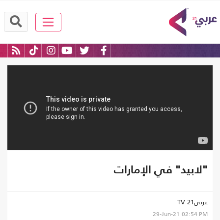
"لابيد" في الإمارات
عربي21 TV
29-Jun-21
02:54 PM