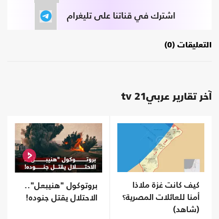
اشترك في قناتنا على تليغرام
التعليقات (0)
آخر تقارير عربي21 tv
كيف كانت غزة ملاذا
بروتوكول "هنيبعل"..
أمنا للعائلات المصرية؟
الاحتلال يقتل جنوده!
(شاهد)