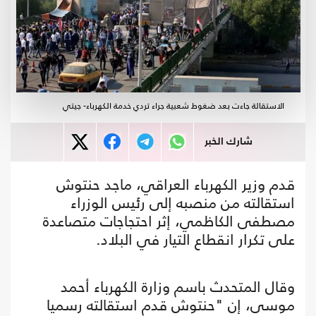
الاستقالة جاءت بعد ضغوط شعبية جراء تردي خدمة الكهرباء- جيتي
شارك الخبر
قدم وزير الكهرباء العراقي، ماجد حنتوش
استقالته من منصبه إلى رئيس الوزراء
مصطفى الكاظمي، إثر احتجاجات متصاعدة
على تكرار انقطاع التيار في البلاد.
وقال المتحدث باسم وزارة الكهرباء أحمد
موسى، إن "حنتوش قدم استقالته رسميا