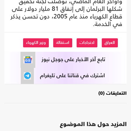
وأواخر العام الماضي، توصلت لجنة تحقيق
شكلها البرلمان إلى إنفاق 81 مليار دولار على
قطاع الكهرباء منذ عام 2005، دون تحسن يذكر
في الخدمة.
العراق
احتجاجات
استقالة
وزير الكهرباء
تابع آخر الأخبار على جوجل نيوز
اشترك في قناتنا على تليغرام
التعليقات (0)
المزيد حول هذا الموضوع