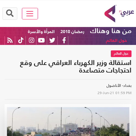
من هنا وهناك
رمضان 2018
المرأة والأسرة
حول العالم
حول العالم
استقالة وزير الكهرباء العراقي على وقع
احتجاجات متصاعدة
بغداد- الأناضول
29-Jun-21
01:59 PM