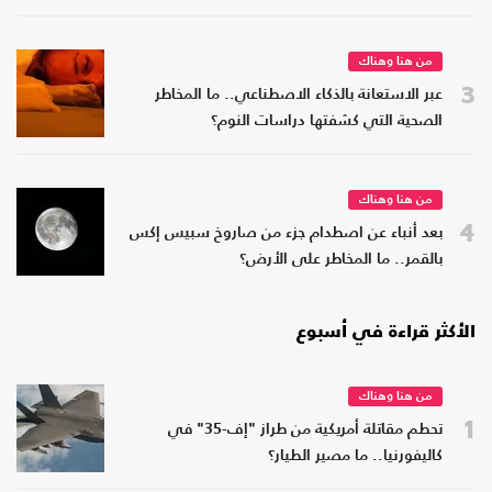
من هنا وهناك
3
عبر الاستعانة بالذكاء الاصطناعي.. ما المخاطر
الصحية التي كشفتها دراسات النوم؟
من هنا وهناك
4
بعد أنباء عن اصطدام جزء من صاروخ سبيس إكس
بالقمر.. ما المخاطر على الأرض؟
الأكثر قراءة في أسبوع
من هنا وهناك
1
تحطم مقاتلة أمريكية من طراز "إف-35" في
كاليفورنيا.. ما مصير الطيار؟