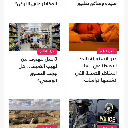
سيدة وسائق تطبيق
المخاطر على الأرض؟
نقل ذكي (شاهد)
حول العالم
حول العالم
عبر الاستعانة بالذكاء
8 حيل للهروب من
الاصطناعي.. ما
لهيب الصيف.. هل
المخاطر الصحية التي
جربت التسوق
كشفتها دراسات
الوهمي؟
النوم؟