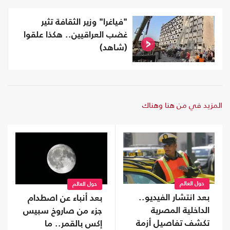
"فياغرا" وزير الثقافة تثير
غضب العراقيين.. هكذا علقوا
(شاهد)
المزيد في من هنا وهناك
حول العالم
حول العالم
بعد انتشار الفيديو..
بعد أنباء عن اصطدام
الداخلية المصرية
جزء من صاروخ سبيس
تكشف تفاصيل أزمة
إكس بالقمر.. ما