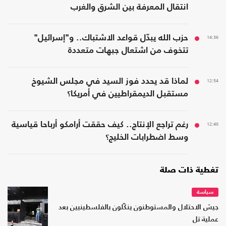
انتقال المعرفة بين الشرق والغرب
14:36
حزب الله يبدّل قواعد الاشتباك.. و"إسرائيل"
تتخوف من اشتعال جبهات متعددة
12:54
لماذا قد يحدد فوز السيد في مجلس الشيوخ
مستقبل الديمقراطيين في أمريكا؟
12:40
رغم تراجع الإنتاج.. كيف حققت أرامكو أرباحا قياسية
وسط اضطرابات الخليج؟
تغطية ذات صلة
سياسة
جيش الاحتلال والمستوطنون ينكّلون بالفلسطينيين بعد
عملية تل