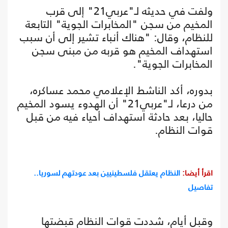
ولفت في حديثه لـ"عربي21" إلى قرب
المخيم من سجن "المخابرات الجوية" التابعة
للنظام، وقال: "هناك أنباء تشير إلى أن سبب
استهداف المخيم هو قربه من مبنى سجن
المخابرات الجوية".
بدوره، أكد الناشط الإعلامي محمد عساكره،
من درعا، لـ"عربي21" أن الهدوء يسود المخيم
حاليا، بعد حادثة استهداف أحياء فيه من قبل
قوات النظام.
اقرأ أيضا:
النظام يعتقل فلسطينيين بعد عودتهم لسوريا..
تفاصيل
وقبل أيام، شددت قوات النظام قبضتها