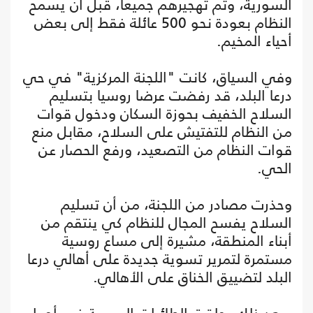
السورية، وتم تهجيرهم جميعاً، قبل أن يسمح
النظام بعودة نحو 500 عائلة فقط إلى بعض
أحياء المخيم.
وفي السياق، كانت "اللجنة المركزية" في حي
درعا البلد، قد رفضت عرضا روسيا بتسليم
السلاح الخفيف بحوزة السكان ودخول قوات
من النظام للتفتيش على السلاح، مقابل منع
قوات النظام من التصعيد، ورفع الحصار عن
الحي.
وحذرت مصادر من اللجنة، من أن تسليم
السلاح يفسح المجال للنظام كي ينتقم من
أبناء المنطقة، مشيرة إلى مساع روسية
مستمرة لتمرير تسوية جديدة على أهالي درعا
البلد لتضييق الخناق على الأهالي.