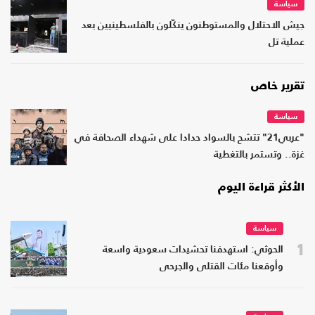
سياسة
جيش الاحتلال والمستوطنون ينكّلون بالفلسطينيين بعد
عملية تل
تقرير خاص
سياسة
"عربي21" تتشح بالسواد حدادا على شهداء الصحافة في
غزة.. وتستمر بالتغطية
الأكثر قراءة اليوم
سياسة
1
الحوثي: استهدفنا تحشيدات سعودية واسعة
وأوقعنا مئات القتلى والجرحى