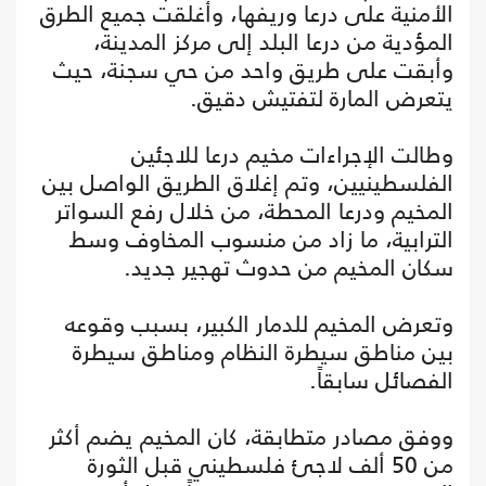
الأمنية على درعا وريفها، وأغلقت جميع الطرق
المؤدية من درعا البلد إلى مركز المدينة،
وأبقت على طريق واحد من حي سجنة، حيث
يتعرض المارة لتفتيش دقيق.
وطالت الإجراءات مخيم درعا للاجئين
الفلسطينيين، وتم إغلاق الطريق الواصل بين
المخيم ودرعا المحطة، من خلال رفع السواتر
الترابية، ما زاد من منسوب المخاوف وسط
سكان المخيم من حدوث تهجير جديد.
وتعرض المخيم للدمار الكبير، بسبب وقوعه
بين مناطق سيطرة النظام ومناطق سيطرة
الفصائل سابقاً.
ووفق مصادر متطابقة، كان المخيم يضم أكثر
من 50 ألف لاجئ فلسطيني قبل الثورة