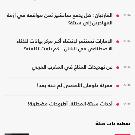
07:04
الغارديان: هل يدفع سانشيز ثمن مواقفه في أزمة
المهاجرين إلى سبتة؟
07:02
الإمارات تستثمر لإنشاء أكبر مركز بيانات للذكاء
الاصطناعي في اليابان.. كم بلغت تكلفته؟
05:22
عن تهديدات المناخ في المغرب العربي
04:59
معركة طوفان الأقصى لم تنته بعد!
04:56
أحداث سبتة المحتلة: أطروحات مضطربة!
تغطية ذات صلة