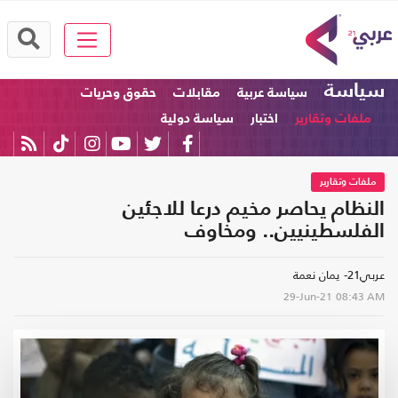
سياسة
سياسة عربية
مقابلات
حقوق وحريات
ملفات وتقارير
اختبار
سياسة دولية
ملفات وتقارير
النظام يحاصر مخيم درعا للاجئين
الفلسطينيين.. ومخاوف
عربي21- يمان نعمة
29-Jun-21
08:43 AM