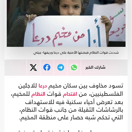
شددت قوات النظام قبضتها الأمنية على درعا وريفها- جيتي
شارك الخبر
تسود مخاوف بين سكان مخيم
للاجئين
درعا
الفلسطينيين، من
قوات
للمخيم،
اقتحام
النظام
بعد تعرض أحياء سكنية فيه للاستهداف
بالرشاشات الثقيلة من جانب قوات النظام،
التي تحكم شبه حصار على منطقة المخيم.