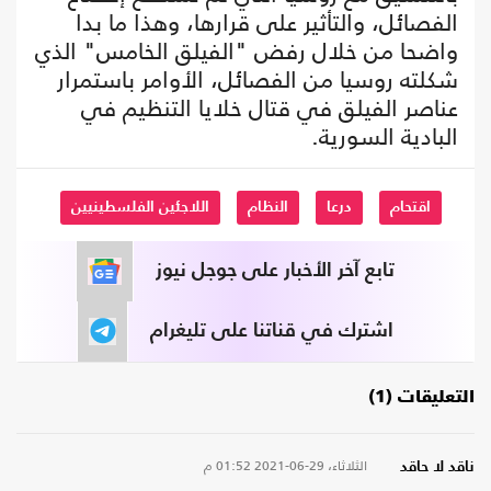
الفصائل، والتأثير على قرارها، وهذا ما بدا
واضحا من خلال رفض "الفيلق الخامس" الذي
شكلته روسيا من الفصائل، الأوامر باستمرار
عناصر الفيلق في قتال خلايا التنظيم في
البادية السورية.
اقتحام
درعا
النظام
اللاجئين الفلسطينيين
تابع آخر الأخبار على جوجل نيوز
اشترك في قناتنا على تليغرام
التعليقات (1)
الثلاثاء، 29-06-2021
01:52 م
ناقد لا حاقد