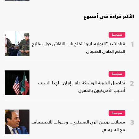
الأكثر قراءة في أسبوع
سياسة
1
قيادات بـ "البوليساريو" تفتح باب النقاش حول مقترح
الحكم الذاتي المغربي
سياسة
2
تفاصيل الضربة الوشيكة على إيران.. لهذا السبب
أصيب الأمريكيون بالذهول
سياسة
3
ممثلات يرتدين الزي العسكري.. ودعوات للاصطفاف
مع السيسي