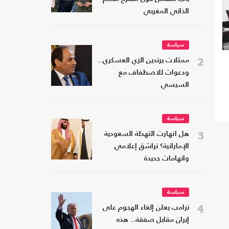
الذاتي المغربي
سياسة
2
ممثلات يرتدين الزي العسكري..
ودعوات للاصطفاف مع
السيسي
سياسة
3
هل انهارت التهدئة السعودية
الإماراتية؟ تراشق إعلامي
واتهامات جديدة
سياسة
4
ترامب يعلن إلغاء الهجوم على
إيران مقابل صفقة.. هذه