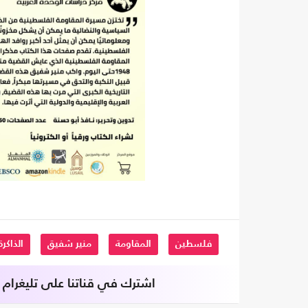
فلسطين
المقاومة
منير شفيق
الذاكرة
اشترك في قناتنا على تليغرام