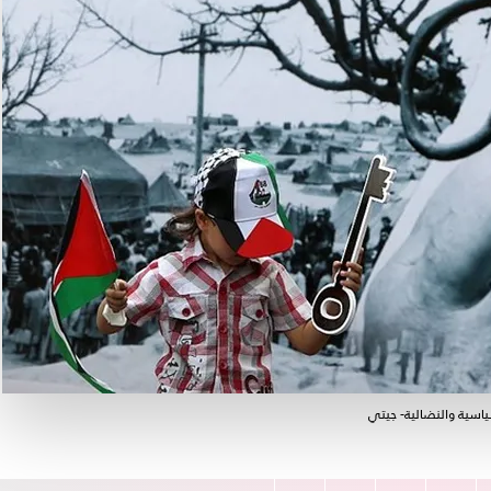
ياسية والنضالية- جيتي