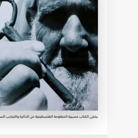
يختزن الكتاب مسيرة المقاومة الفلسطينية من الذاكرة والتجارب الس