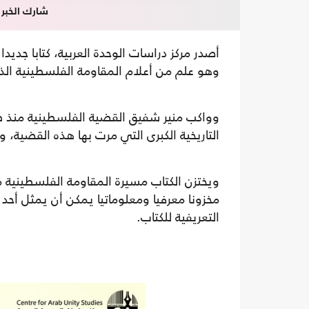
شارك الخبر
أصدر مركز دراسات الوحدة العربية، كتابا جد
وهو علم من أعلام المقاومة الفلسطينية الذي عايش ال
وواكب منير شفيق القضية الفلسطينية منذ طف
التاريخية الكبرى التي مرت بها هذه القضية، وا
ويختزن الكتاب مسيرة المقاومة الفلسطينية م
مخزونا معرفيا ومعلوماتيا يمكن أن يمثل أحد 
التعريفية للكتاب.