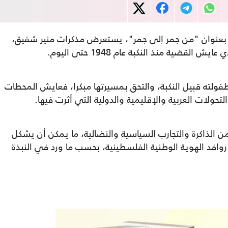
يدا بعنوان "من جمر إلى جمر"، يستعرض مذكرات منير شفيق،
قضية منذ النكبة عام 1948 حتى اليوم.
ولته قبيل النكبة، والتحق بمسيرتها مبكرا، فعايش المحطات
لتحولات العربية والإقليمية والدولية التي أثرت فيها.
ن الذاكرة والتجارب السياسية والنضالية، ما يمكن أن يشكل
روافد الهوية الوطنية الفلسطينية، بحسب ما ورد في النبذة