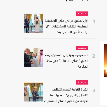
سياسة
1
أول تعليق إيراني على الاتفاقية
الدفاعية الثلاثية المشتركة.. "لن
تجلب الأمن للسعودية"
سياسة
2
السعودية وتركيا وباكستان توقع
اتفاق "دفاع مشترك" في مكة
المكرمة
سياسة
3
الخبرة التركية تنضم لتحالف
"المال والنووي".. نخبرك ما
نعرفه عن اتفاق الدفاع المشترك