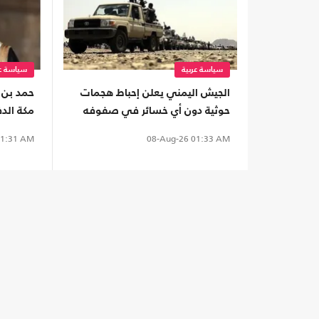
سياسة عربية
سياسة عر
الجيش اليمني يعلن إحباط هجمات
حمد بن 
حوثية دون أي خسائر في صفوفه
مكة الدف
1:31 AM
08-Aug-26
01:33 AM