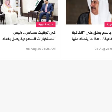
بية
سياسة عربية
جاسم يعلق على "اتفاقية
في توقيت حساس.. رئيس
اعية".. هذا ما يتمناه منها
الاستخبارات السعودية يصل بغداد
لهذا السبب
08-Aug-26
0
08-Aug-26
01:26 AM