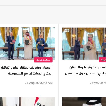
بية
سياسة عربية
سعودية وتركيا وباكستان
أردوغان وشريف يعلقان على اتفاقة
وظبي.. سجال حول مستقبل
الدفاع المشترك مع السعودية
خليجي
08-Aug-26
0
08-Aug-26
06:42 AM