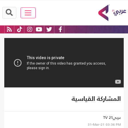
المشاركة القياسية
عربي21 TV
31-Mar-21
03:36 PM