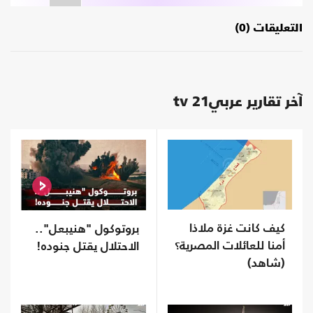
التعليقات (0)
آخر تقارير عربي21 tv
كيف كانت غزة ملاذا
بروتوكول "هنيبعل"..
أمنا للعائلات المصرية؟
الاحتلال يقتل جنوده!
(شاهد)