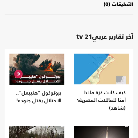
التعليقات (0)
آخر تقارير عربي21 tv
كيف كانت غزة ملاذا
بروتوكول "هنيبعل"..
أمنا للعائلات المصرية؟
الاحتلال يقتل جنوده!
(شاهد)