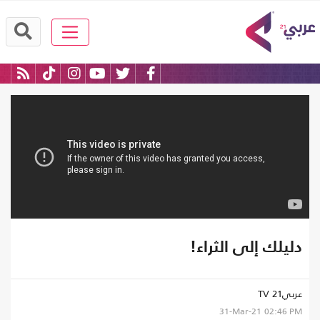
دليلك إلى الثراء!
عربي21 TV
31-Mar-21
02:46 PM